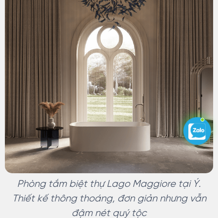
Phòng tắm biệt thự Lago Maggiore tại Ý.
Thiết kế thông thoáng, đơn giản nhưng vẫn
đậm nét quý tộc