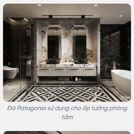
Đá Patagonia sử dụng cho ốp tường phòng
tắm