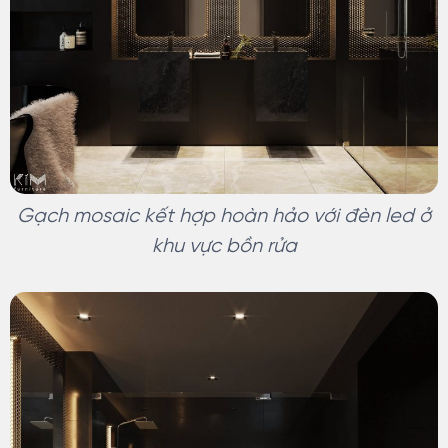
Gạch mosaic kết hợp hoàn hảo với đèn led ở
khu vực bồn rửa