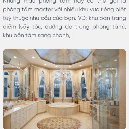
Những mẫu phòng tắm này có thể gọi là
phòng tắm master với nhiều khu vực riêng biệt
tuỳ thuộc nhu cầu của bạn. VD: khu bàn trang
điểm (sấy tóc, dưỡng da trong phòng tắm),
khu bồn tắm sang chảnh,…