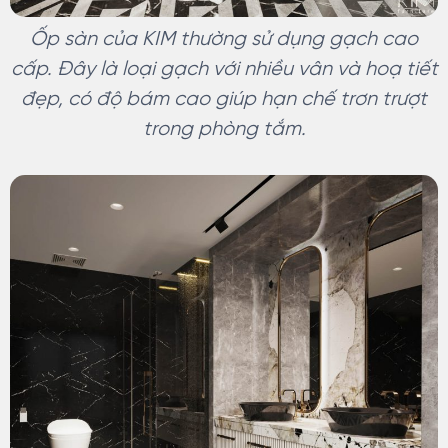
Ốp sàn của KIM thường sử dụng gạch cao
cấp. Đây là loại gạch với nhiều vân và hoạ tiết
đẹp, có độ bám cao giúp hạn chế trơn trượt
trong phòng tắm.