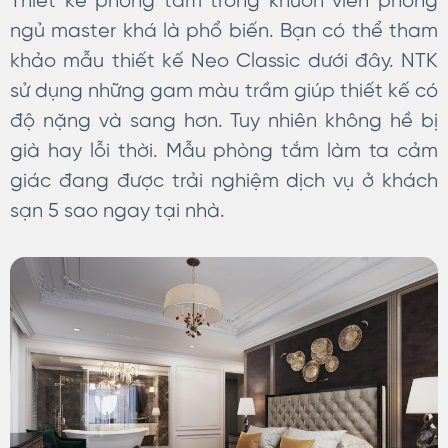
Thiết kế phòng tắm trong khuôn viên phòng
ngủ master khá là phổ biến. Bạn có thể tham
khảo mẫu thiết kế Neo Classic dưới đây. NTK
sử dụng những gam màu trầm giúp thiết kế có
độ nặng và sang hơn. Tuy nhiên không hề bị
già hay lỗi thời. Mẫu phòng tắm làm ta cảm
giác đang được trải nghiệm dịch vụ ở khách
sạn 5 sao ngay tại nhà.