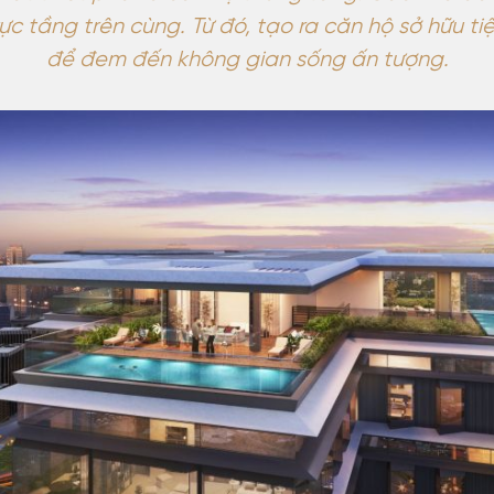
c tầng trên cùng. Từ đó, tạo ra căn hộ sở hữu tiệ
để đem đến không gian sống ấn tượng.