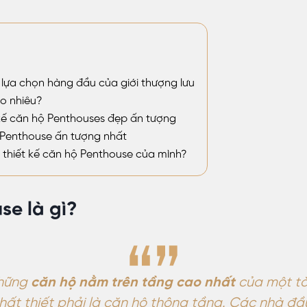
 lựa chọn hàng đầu của giới thượng lưu
o nhiêu?
kế căn hộ Penthouses đẹp ấn tượng
 Penthouse ấn tượng nhất
 thiết kế căn hộ Penthouse của mình?
se là gì?
hững
căn hộ nằm trên tầng cao nhất
của một tò
hất thiết phải là căn hộ thông tầng. Các nhà đầ