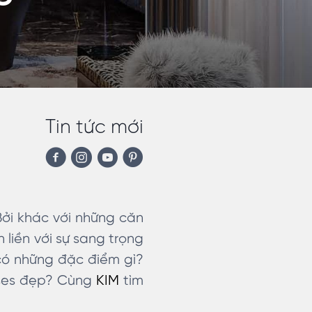
Tin tức mới
Bởi khác với những căn
liền với sự sang trọng
có những đặc điểm gì?
ouses đẹp? Cùng
KIM
tìm