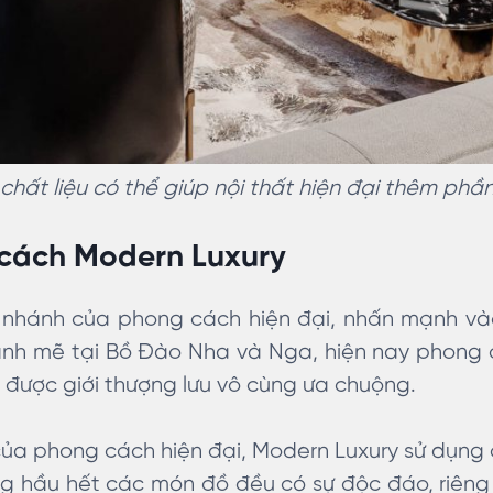
chất liệu có thể giúp nội thất hiện đại thêm phầ
 cách Modern Luxury
 nhánh của phong cách hiện đại, nhấn mạnh v
ạnh mẽ tại Bồ Đào Nha và Nga, hiện nay phong
được giới thượng lưu vô cùng ưa chuộng.
ủa phong cách hiện đại, Modern Luxury sử dụng đ
g hầu hết các món đồ đều có sự độc đáo, riêng