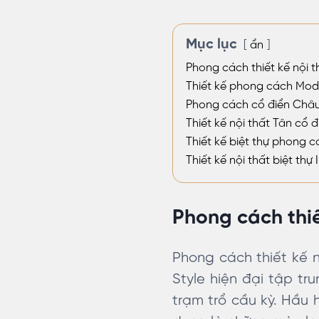
Mục lục
ẩn
Phong cách thiết kế nội th
Thiết kế phong cách Mod
Phong cách cổ điển Châ
Thiết kế nội thất Tân cổ đ
Thiết kế biệt thự phong 
Thiết kế nội thất biệt thự
Phong cách thiế
Phong cách thiết kế n
Style hiện đại tập t
trạm trổ cầu kỳ. Hầu