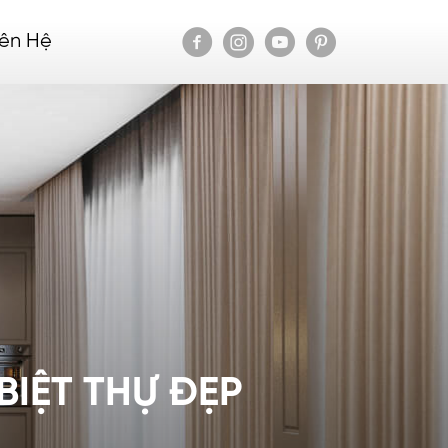
iên Hệ
BIỆT THỰ ĐẸP