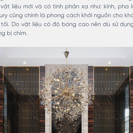
vật liệu mới và có tính phản xạ như: kính, pha l
ry cũng chính là phong cách khởi nguồn cho khá
u tối. Do vật liệu có độ bóng cao nên dù sử d
g bị chìm.