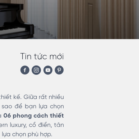
Tin tức mới
hiết kế. Giữa rất nhiều
m sao để bạn lựa chọn
ra
06 phong cách thiết
n luxury, cổ điển, tân
 lựa chọn phù hợp.