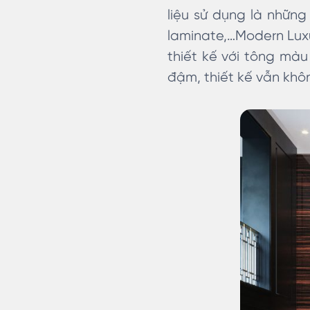
liệu sử dụng là những 
laminate,…Modern Luxu
thiết kế với tông mà
đậm, thiết kế vẫn khôn