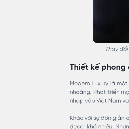
Thay đổi 
Thiết kế phong
Modern Luxury là một
nhoáng. Phát triển m
nhập vào Việt Nam và 
Khác với sự đơn giản c
decor khá nhiều. Nhưn