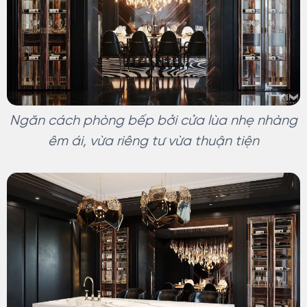
Ngăn cách phòng bếp bởi cửa lùa nhẹ nhàng
êm ái, vừa riêng tư vừa thuận tiện