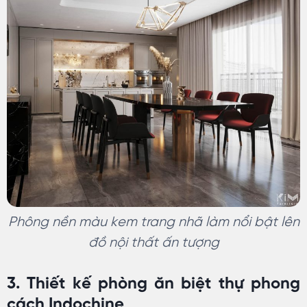
Phông nền màu kem trang nhã làm nổi bật lên
đồ nội thất ấn tượng
3. Thiết kế phòng ăn biệt thự phong
cách Indochine