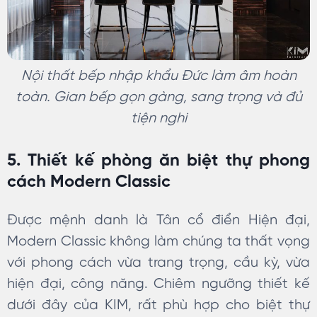
Nội thất bếp nhập khẩu Đức làm âm hoàn
toàn. Gian bếp gọn gàng, sang trọng và đủ
tiện nghi
5. Thiết kế phòng ăn biệt thự phong
cách Modern Classic
Được mệnh danh là Tân cổ điển Hiện đại,
Modern Classic không làm chúng ta thất vọng
với phong cách vừa trang trọng, cầu kỳ, vừa
hiện đại, công năng. Chiêm ngưỡng thiết kế
dưới đây của KIM, rất phù hợp cho biệt thự