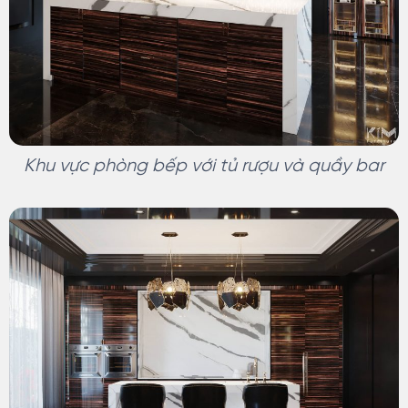
Khu vực phòng bếp với tủ rượu và quầy bar