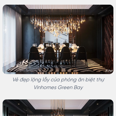
Vẻ đẹp lộng lẫy của phòng ăn biệt thự
Vinhomes Green Bay