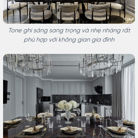
Tone ghi sáng sang trọng và nhẹ nhàng rất
phù hợp với không gian gia đình