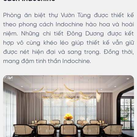
Phòng ăn biệt thự Vườn Tùng được thiết kế
theo phong cách Indochine hào hoa và hoài
niệm. Những chi tiết Đông Dương được kết
hợp vô cùng khéo léo giúp thiết kế vẫn giữ
được nét hiện đại và sang trọng. Đồng thời,
mang đậm tinh thần Indochine.