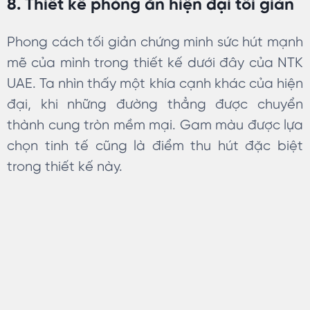
8. Thiết kế phòng ăn hiện đại tối giản
Phong cách tối giản chứng minh sức hút mạnh
mẽ của mình trong thiết kế dưới đây của NTK
UAE. Ta nhìn thấy một khía cạnh khác của hiện
đại, khi những đường thẳng được chuyển
thành cung tròn mềm mại. Gam màu được lựa
chọn tinh tế cũng là điểm thu hút đặc biệt
trong thiết kế này.