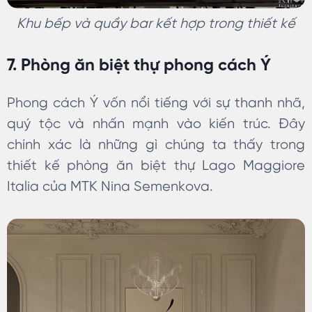
Khu bếp và quầy bar kết hợp trong thiết kế
7. Phòng ăn biệt thự phong cách Ý
Phong cách Ý vốn nổi tiếng với sự thanh nhã,
quý tộc và nhấn mạnh vào kiến trúc. Đây
chính xác là những gì chúng ta thấy trong
thiết kế phòng ăn biệt thự Lago Maggiore
Italia của MTK Nina Semenkova.