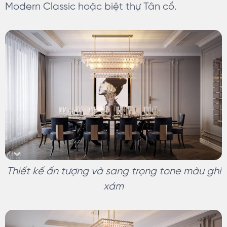
Modern Classic hoặc biệt thự Tân cổ.
Thiết kế ấn tượng và sang trọng tone màu ghi
xám