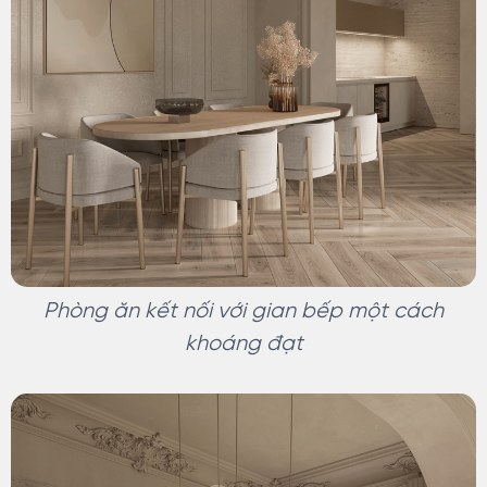
Phòng ăn kết nối với gian bếp một cách
khoáng đạt