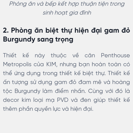
Phòng ăn và bếp kết hợp thuận tiện trong
sinh hoạt gia đình
2. Phòng ăn biệt thự hiện đại gam đỏ
Burgundy sang trọng
Thiết kế này thuộc về căn Penthouse
Metropolis của KIM, nhưng bạn hoàn toàn có
thể ứng dụng trong thiết kế biệt thự. Thiết kế
ấn tượng sử dụng gam đỏ đam mê và hoàng
tộc Burgundy làm điểm nhấn. Cùng với đó là
decor kim loại mạ PVD và đen giúp thiết kế
thêm phần quyền lực và hiện đại.