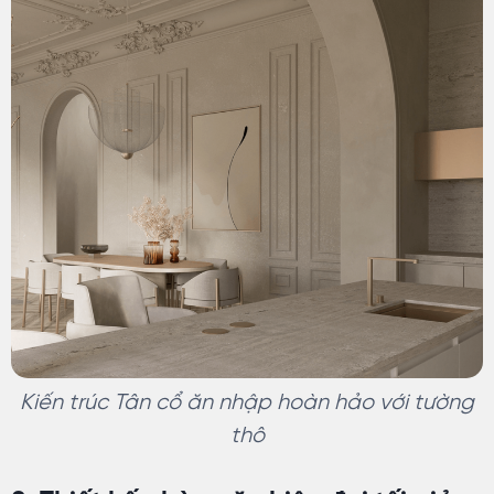
Kiến trúc Tân cổ ăn nhập hoàn hảo với tường
thô