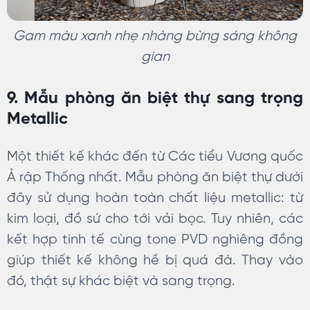
Gam màu xanh nhẹ nhàng bừng sáng không
gian
9. Mẫu phòng ăn biệt thự sang trọng
Metallic
Một thiết kế khác đến từ Các tiểu Vương quốc
Ả rập Thống nhất. Mẫu phòng ăn biệt thự dưới
đây sử dụng hoàn toàn chất liệu metallic: từ
kim loại, đồ sứ cho tới vải bọc. Tuy nhiên, các
kết hợp tinh tế cùng tone PVD nghiêng đồng
giúp thiết kế không hề bị quá đà. Thay vào
đó, thật sự khác biệt và sang trọng.