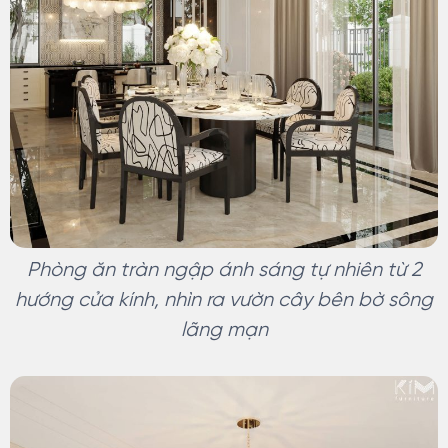
Phòng ăn tràn ngập ánh sáng tự nhiên từ 2
hướng cửa kính, nhìn ra vườn cây bên bờ sông
lãng mạn