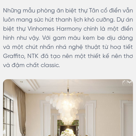
Những mẫu phòng ăn biệt thự Tân cổ điển vẫn
luôn mang sức hút thanh lịch khó cưỡng. Dự án
biệt thự Vinhomes Harmony chính là một điển
hình như vậy. Với gam màu kem be dịu dàng
và một chút nhấn nhá nghệ thuật từ hoạ tiết
Graffito, NTK đã tạo nên một thiết kế nên thơ
và đậm chất classic.