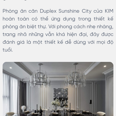
Phòng ăn căn Duplex Sunshine City của KIM
hoàn toàn có thể ứng dụng trong thiết kế
phòng ăn biệt thự. Với phong cách nhẹ nhàng,
trang nhã những vẫn khá hiện đại, đây được
đánh giá là một thiết kế dễ dùng với mọi độ
tuổi.