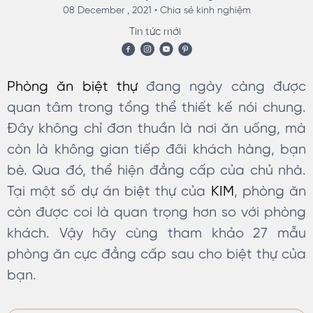
08 December , 2021 •
Chia sẻ kinh nghiệm
Tin tức mới
Phòng ăn biệt thự
đang ngày càng được
quan tâm trong tổng thể thiết kế nói chung.
Đây không chỉ đơn thuần là nơi ăn uống, mà
còn là không gian tiếp đãi khách hàng, bạn
bè. Qua đó, thể hiện đẳng cấp của chủ nhà.
Tại một số dự án biệt thự của
KIM
, phòng ăn
còn được coi là quan trọng hơn so với phòng
khách. Vậy hãy cùng tham khảo 27 mẫu
phòng ăn cực đẳng cấp sau cho biệt thự của
bạn.