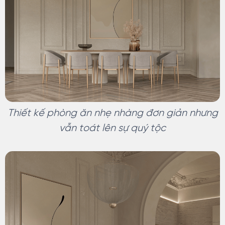
Thiết kế phòng ăn nhẹ nhàng đơn giản nhưng
vẫn toát lên sự quý tộc