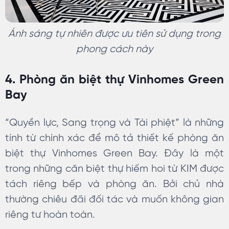
Ánh sáng tự nhiên được ưu tiên sử dụng trong
phong cách này
4. Phòng ăn biệt thự Vinhomes Green
Bay
“Quyền lực, Sang trọng và Tài phiệt” là những
tính từ chính xác để mô tả thiết kế phòng ăn
biệt thự Vinhomes Green Bay. Đây là một
trong những căn biệt thự hiếm hoi từ KIM được
tách riêng bếp và phòng ăn. Bởi chủ nhà
thường chiêu đãi đối tác và muốn không gian
riêng tư hoàn toàn.