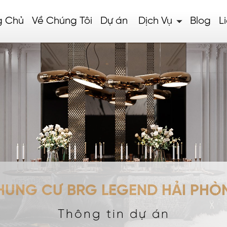
g Chủ
Về Chúng Tôi
Dự án
Dịch Vụ
Blog
L
HUNG CƯ BRG LEGEND HẢI PHÒ
Thông tin dự án