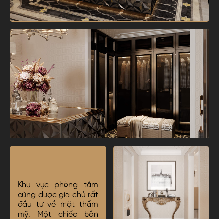
Khu vực phòng tắm
cũng được gia chủ rất
đầu tư về mặt thẩm
mỹ. Một chiếc bồn