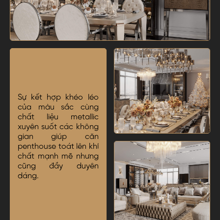
Sự kết hợp khéo léo
của màu sắc cùng
chất liệu metallic
xuyên suốt các không
gian giúp căn
penthouse toát lên khí
chất mạnh mẽ nhưng
cũng đầy duyên
dáng.