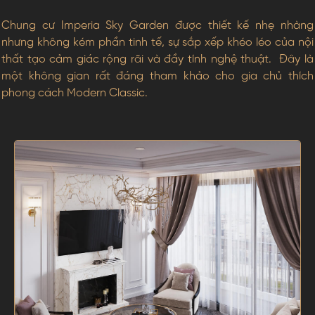
Chung cư Imperia Sky Garden được thiết kế nhẹ nhàng
nhưng không kém phần tinh tế, sự sắp xếp khéo léo của nội
thất tạo cảm giác rộng rãi và đầy tính nghệ thuật. Đây là
một không gian rất đáng tham khảo cho gia chủ thích
phong cách Modern Classic.