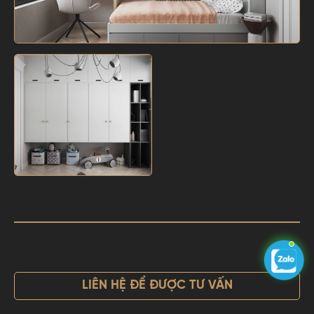
LIÊN HỆ ĐỂ ĐƯỢC TƯ VẤN