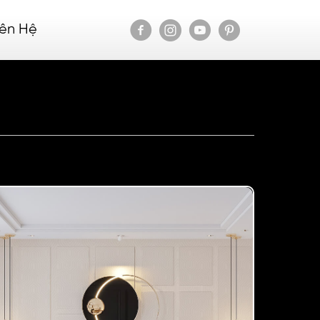
iên Hệ