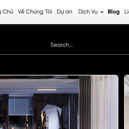
g Chủ
Về Chúng Tôi
Dự án
Dịch Vụ
Blog
L