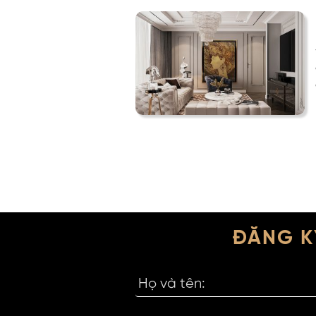
ĐĂNG K