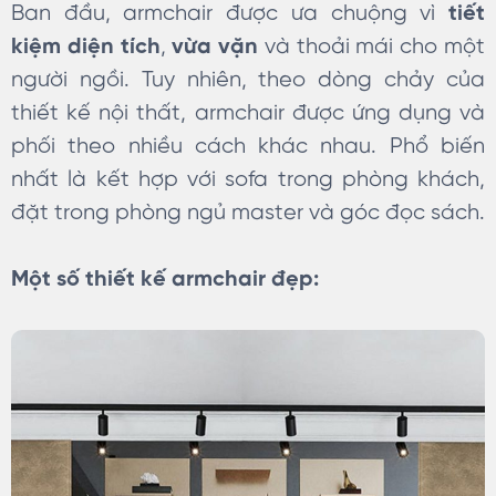
Ban đầu, armchair được ưa chuộng vì
tiết
kiệm diện tích
,
vừa vặn
và thoải mái cho một
người ngồi. Tuy nhiên, theo dòng chảy của
thiết kế nội thất, armchair được ứng dụng và
phối theo nhiều cách khác nhau. Phổ biến
nhất là kết hợp với sofa trong phòng khách,
đặt trong phòng ngủ master và góc đọc sách.
Một số thiết kế armchair đẹp: