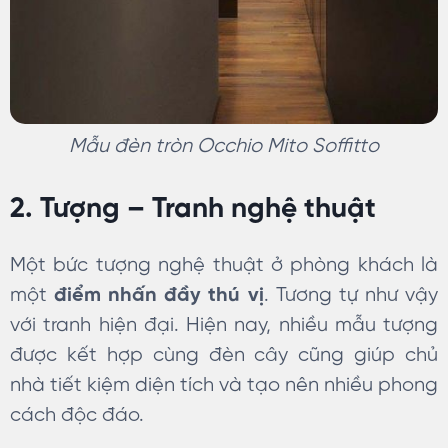
Mẫu đèn tròn Occhio Mito Soffitto
2. Tượng – Tranh nghệ thuật
Một bức tượng nghệ thuật ở phòng khách là
một
điểm nhấn đầy thú vị
. Tương tự như vậy
với tranh hiện đại. Hiện nay, nhiều mẫu tượng
được kết hợp cùng đèn cây cũng giúp chủ
nhà tiết kiệm diện tích và tạo nên nhiều phong
cách độc đáo.