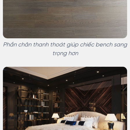
Phần chân thanh thoát giúp chiếc bench sang
trọng hơn