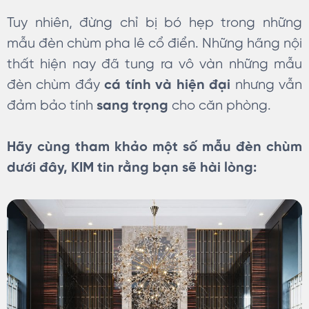
Tuy nhiên, đừng chỉ bị bó hẹp trong những
mẫu đèn chùm pha lê cổ điển. Những hãng nội
thất hiện nay đã tung ra vô vàn những mẫu
đèn chùm đầy
cá tính và hiện đại
nhưng vẫn
đảm bảo tính
sang trọng
cho căn phòng.
Hãy cùng tham khảo một số mẫu đèn chùm
dưới đây, KIM tin rằng bạn sẽ hài lòng: