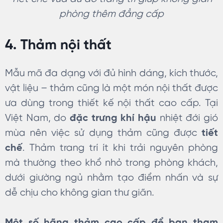
phòng thêm đẳng cấp
4. Thảm nội thất
Mẫu mã đa dạng với đủ hình dáng, kích thước,
vật liệu – thảm cũng là một món nội thất được
ưa dùng trong thiết kế nội thất cao cấp. Tại
Việt Nam, do
đặc trưng khí hậu
nhiệt đới gió
mùa nên việc sử dụng thảm cũng được
tiết
chế
. Thảm trang trí ít khi trải nguyên phòng
mà thường theo khổ nhỏ trong phòng khách,
dưới giường ngủ nhằm tạo điểm nhấn và sự
dễ chịu cho không gian thư giãn.
Một số hãng thảm cao cấp để bạn tham