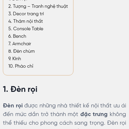
2. Tượng – Tranh nghệ thuật
3. Decor trang trí
4. Thảm nội thất
5. Console Table
6. Bench
7. Armchair
8. Đèn chùm
9. Kính
10. Phào chỉ
1. Đèn rọi
Đèn rọi
được những nhà thiết kế nội thất ưu ái
đến mức dần trở thành một
đặc trưng
không
thể thiếu cho phong cách sang trọng. Đèn rọi