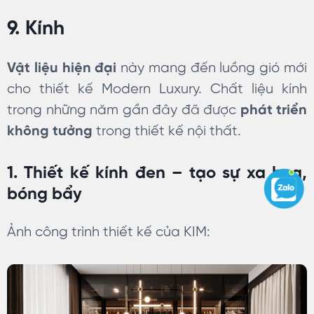
9. Kính
Vật liệu hiện đại
này mang đến luồng gió mới
cho thiết kế Modern Luxury. Chất liệu kính
trong những năm gần đây đã được
phát triển
không tưởng
trong thiết kế nội thất.
1. Thiết kế kính đen – tạo sự xa hoa,
bóng bẩy
Ảnh công trình thiết kế của KIM: