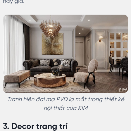
hay già.
Tranh hiện đại mạ PVD lạ mắt trong thiết kế
nội thất của KIM
3. Decor trang trí