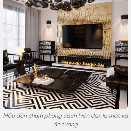
Mẫu đèn chùm phong cách hiện đại, lạ mắt và
ấn tượng