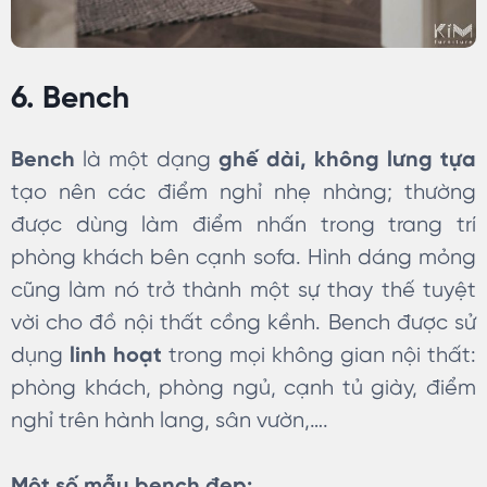
6. Bench
Bench
là một dạng
ghế dài, không lưng tựa
tạo nên các điểm nghỉ nhẹ nhàng; thường
được dùng làm điểm nhấn trong trang trí
phòng khách bên cạnh sofa. Hình dáng mỏng
cũng làm nó trở thành một sự thay thế tuyệt
vời cho đồ nội thất cồng kềnh. Bench được sử
dụng
linh hoạt
trong mọi không gian nội thất:
phòng khách, phòng ngủ, cạnh tủ giày, điểm
nghỉ trên hành lang, sân vườn,….
Một số mẫu bench đẹp: