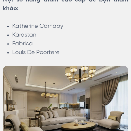
khảo:
Katherine Carnaby
Karastan
Fabrica
Louis De Poortere