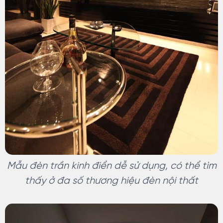
Mẫu đèn trần kinh điển dễ sử dụng, có thể tìm
thấy ở đa số thương hiệu đèn nội thất