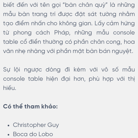
biết đến với tên gọi “bàn chân quỳ” là những
mẫu bàn trang trí được đặt sát tường nhằm
tạo điểm nhấn cho không gian. Lấy cảm hứng
từ phong cách Pháp, những mẫu console
table cổ điển thường có phần chân cong, hoa
văn nhẹ nhàng với phần mặt bàn bán nguyệt.
Sự lội ngược dòng đi kèm với vô số mẫu
console table hiện đại hơn, phù hợp với thị
hiếu.
Có thể tham khảo:
Christopher Guy
Boca do Lobo