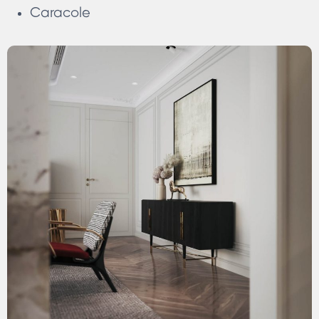
Caracole