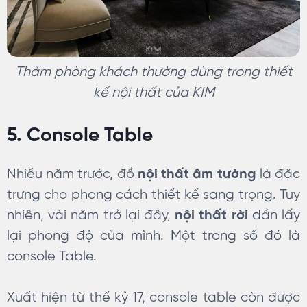
Thảm phòng khách thường dùng trong thiết
kế nội thất của KIM
5. Console Table
Nhiều năm trước, đồ
nội thất âm tường
là đặc
trưng cho phong cách thiết kế sang trọng. Tuy
nhiên, vài năm trở lại đây,
nội thất rời
dần lấy
lại phong độ của mình. Một trong số đó là
console Table.
Xuất hiện từ thế kỷ 17, console table còn được