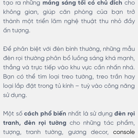
tạo ra những
mảng sáng tối có chủ đích
cho
không gian, giúp căn phòng của bạn trở
thành một triển lãm nghệ thuật thu nhỏ đầy
ấn tượng.
Để phân biệt với đèn bình thường, những mẫu
đèn rọi thường phân bổ luồng sáng khá mạnh,
thẳng và trực tiếp vào khu vực cần nhấn nhá.
Bạn có thể tìm loại treo tường, treo trần hay
loại lắp đặt trong tủ kính – tuỳ vào công năng
sử dụng.
Một số
cách phổ biến
nhất là sử dụng
đèn rọi
tranh, đèn rọi tường
cho những tác phẩm,
tượng, tranh tường, gương decor,
console