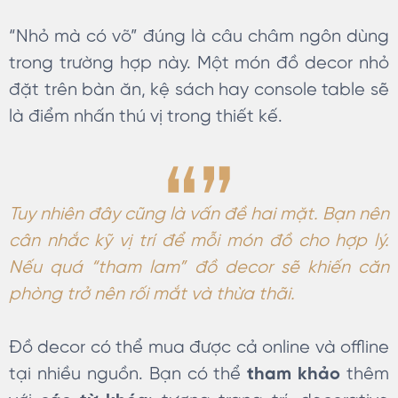
“Nhỏ mà có võ” đúng là câu châm ngôn dùng
trong trường hợp này. Một món đồ decor nhỏ
đặt trên bàn ăn, kệ sách hay console table sẽ
là điểm nhấn thú vị trong thiết kế.
Tuy nhiên đây cũng là vấn đề hai mặt. Bạn nên
cân nhắc kỹ vị trí để mỗi món đồ cho hợp lý.
Nếu quá “tham lam” đồ decor sẽ khiến căn
phòng trở nên rối mắt và thừa thãi.
Đồ decor có thể mua được cả online và offline
tại nhiều nguồn. Bạn có thể
tham khảo
thêm