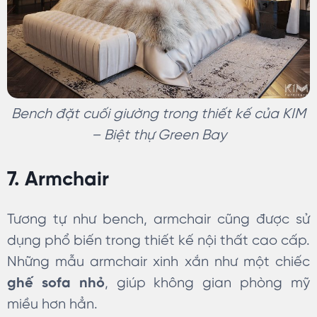
Bench đặt cuối giường trong thiết kế của KIM
– Biệt thự Green Bay
7. Armchair
Tương tự như bench, armchair cũng được sử
dụng phổ biến trong thiết kế nội thất cao cấp.
Những mẫu armchair xinh xắn như một chiếc
ghế sofa nhỏ
, giúp không gian phòng mỹ
miều hơn hẳn.