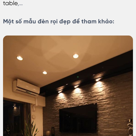
table
,…
Một số mẫu đèn rọi đẹp để tham khảo: