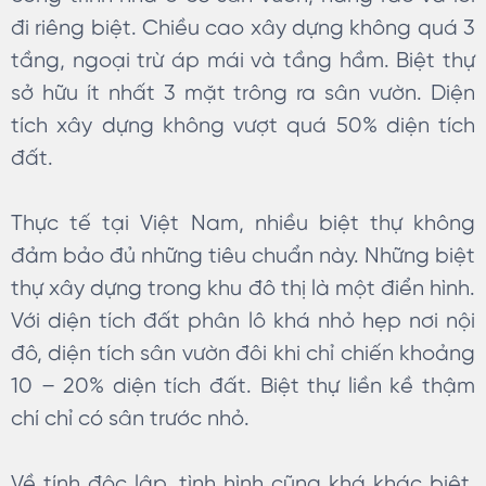
đi riêng biệt. Chiều cao xây dựng không quá 3
tầng, ngoại trừ áp mái và tầng hầm. Biệt thự
sở hữu ít nhất 3 mặt trông ra sân vườn. Diện
tích xây dựng không vượt quá 50% diện tích
đất.
Thực tế tại Việt Nam, nhiều biệt thự không
đảm bảo đủ những tiêu chuẩn này. Những biệt
thự xây dựng trong khu đô thị là một điển hình.
Với diện tích đất phân lô khá nhỏ hẹp nơi nội
đô, diện tích sân vườn đôi khi chỉ chiến khoảng
10 – 20% diện tích đất. Biệt thự liền kề thậm
chí chỉ có sân trước nhỏ.
Về tính độc lập, tình hình cũng khá khác biệt.