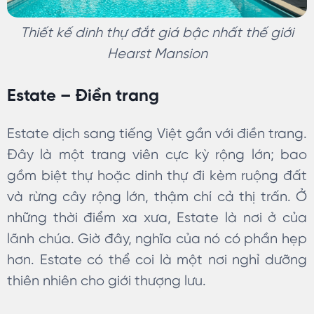
Thiết kế dinh thự đắt giá bậc nhất thế giới
Hearst Mansion
Estate – Điền trang
Estate dịch sang tiếng Việt gần với điền trang.
Đây là một trang viên cực kỳ rộng lớn; bao
gồm biệt thự hoặc dinh thự đi kèm ruộng đất
và rừng cây rộng lớn, thậm chí cả thị trấn. Ở
những thời điểm xa xưa, Estate là nơi ở của
lãnh chúa. Giờ đây, nghĩa của nó có phần hẹp
hơn. Estate có thể coi là một nơi nghỉ dưỡng
thiên nhiên cho giới thượng lưu.