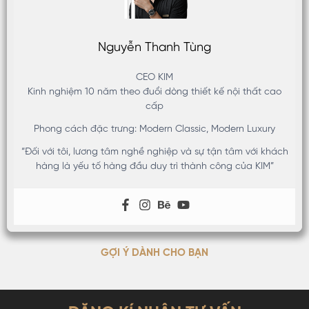
Nguyễn Thanh Tùng
CEO KIM
Kinh nghiệm 10 năm theo đuổi dòng thiết kế nội thất cao
cấp
Phong cách đặc trưng: Modern Classic, Modern Luxury
“Đối với tôi, lương tâm nghề nghiệp và sự tận tâm với khách
hàng là yếu tố hàng đầu duy trì thành công của KIM”
GỢI Ý DÀNH CHO BẠN