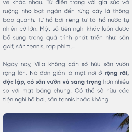
vẻ khác nhau. Từ điền trang với gia súc và
ruộng nho bạt ngàn đến rừng cây lá thông
bao quanh. Từ hồ bơi riêng tư tới hồ nước tự
nhiên cỡ lớn. Một số tiện nghi khác luôn được
bổ sung trong quá trình phát triển như: sân
golf, sân tennis, rạp phim,…
Ngày nay, Villa không cần sở hữu sân vườn
rộng lớn. Nó đơn giản là một nơi ở
rộng rãi,
độc lập, có sân vườn và sang trọng
hơn nhiều
so với mặt bằng chung. Có thể sở hữu các
tiện nghi hồ bơi, sân tennis hoặc không.