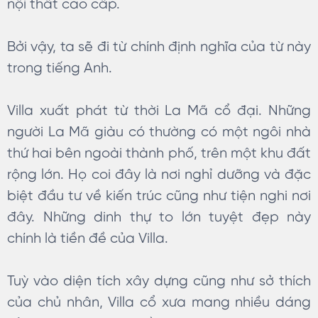
nội thất cao cấp.
Bởi vậy, ta sẽ đi từ chính định nghĩa của từ này
trong tiếng Anh.
Villa xuất phát từ thời La Mã cổ đại. Những
người La Mã giàu có thường có một ngôi nhà
thứ hai bên ngoài thành phố, trên một khu đất
rộng lớn. Họ coi đây là nơi nghỉ dưỡng và đặc
biệt đầu tư về kiến trúc cũng như tiện nghi nơi
đây. Những dinh thự to lớn tuyệt đẹp này
chính là tiền đề của Villa.
Tuỳ vào diện tích xây dựng cũng như sở thích
của chủ nhân, Villa cổ xưa mang nhiều dáng