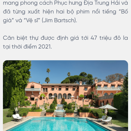
mang phong cách Phục hưng Địa Trung Hải và
đã từng xuất hiện hai bộ phim nổi tiếng “Bố
già” và “Vệ sĩ” (Jim Bartsch).
Căn biệt thự được định giá tới 47 triệu đô la
tại thời điểm 2021.