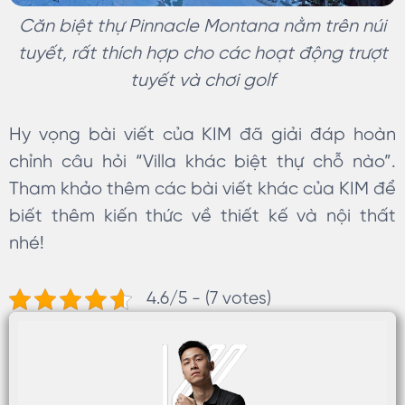
Căn biệt thự Pinnacle Montana nằm trên núi
tuyết, rất thích hợp cho các hoạt động trượt
tuyết và chơi golf
Hy vọng bài viết của KIM đã giải đáp hoàn
chỉnh câu hỏi “Villa khác biệt thự chỗ nào”.
Tham khảo thêm các bài viết khác của KIM để
biết thêm kiến thức về thiết kế và nội thất
nhé!
4.6/5 - (7 votes)