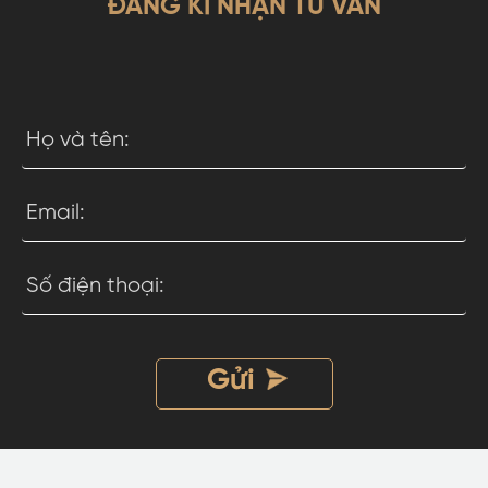
ĐĂNG KÍ NHẬN TƯ VẤN