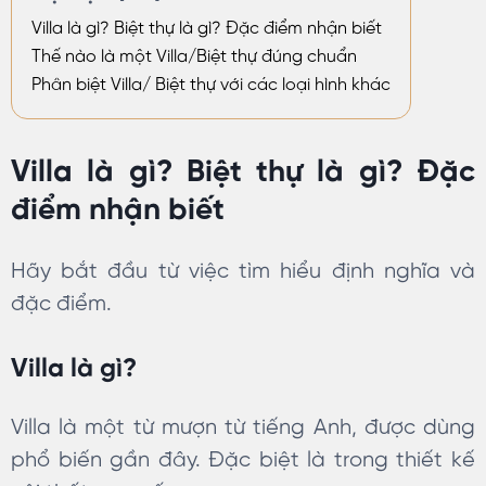
Villa là gì? Biệt thự là gì? Đặc điểm nhận biết
Thế nào là một Villa/Biệt thự đúng chuẩn
Phân biệt Villa/ Biệt thự với các loại hình khác
Villa là gì? Biệt thự là gì? Đặc
điểm nhận biết
Hãy bắt đầu từ việc tìm hiểu định nghĩa và
đặc điểm.
Villa là gì?
Villa là một từ mượn từ tiếng Anh, được dùng
phổ biến gần đây. Đặc biệt là trong thiết kế