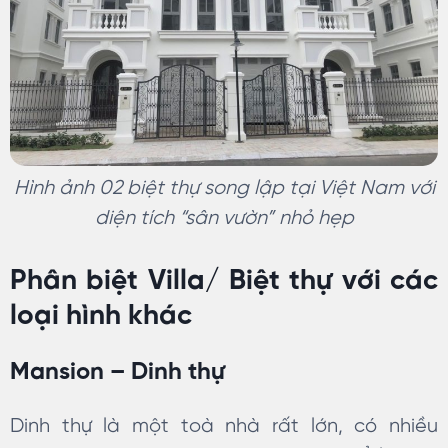
Hình ảnh 02 biệt thự song lập tại Việt Nam với
diện tích “sân vườn” nhỏ hẹp
Phân biệt Villa/ Biệt thự với các
loại hình khác
Mansion – Dinh thự
Dinh thự là một toà nhà rất lớn, có nhiều