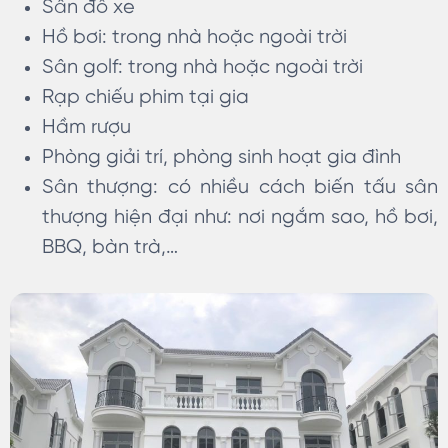
Sân đỗ xe
Hồ bơi: trong nhà hoặc ngoài trời
Sân golf: trong nhà hoặc ngoài trời
Rạp chiếu phim tại gia
Hầm rượu
Phòng giải trí, phòng sinh hoạt gia đình
Sân thượng: có nhiều cách biến tấu sân
thượng hiện đại như: nơi ngắm sao, hồ bơi,
BBQ, bàn trà,…