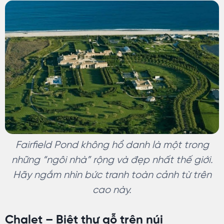
Fairfield Pond không hổ danh là một trong
những “ngôi nhà” rộng và đẹp nhất thế giới.
Hãy ngắm nhìn bức tranh toàn cảnh từ trên
cao này.
Chalet – Biệt thự gỗ trên núi