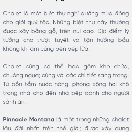
Chalet là một biệt thự nghỉ dưỡng mùa đông
cho giới quý tộc. Những biệt thự này thường
được xây bằng gỗ, trên núi cao. Địa điểm lý
tưởng cho trượt tuyết và tận hưởng bầu
không khí ấm cúng bên bếp lửa.
Chalet cũng có thể bao gồm kho chứa,
chuồng ngựa; cùng với các chi tiết sang trọng.
Từ bồn tắm nước nóng, phòng xông hơi khô
trong nhà cho đến nhà bếp dành cho người
sành ăn.
Pinnacle Montana
là một trong những chalet
lâu đời nhất trên thế giới; được xây dựng