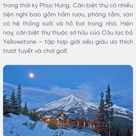
trong thời kỳ Phục Hưng. Căn biệt thự có nhiều
tiện nghi bao gồm hầm rượu, phòng tắm, sàn
có hệ thống sưởi và hồ bơi trong nhà. Hiện
nay, căn biệt thự thuộc sở hữu của Câu lạc bộ
Yellowstone – tập hợp giới siêu giàu ưa thích
trượt tuyết và chơi golf.