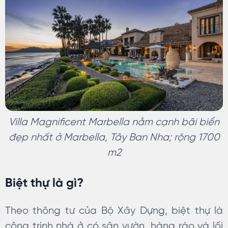
Villa Magnificent Marbella nằm cạnh bãi biển
đẹp nhất ở Marbella, Tây Ban Nha; rộng 1700
m2
Biệt thự là gì?
Theo thông tư của Bộ Xây Dựng, biệt thự là
công trình nhà ở có sân vườn, hàng rào và lối