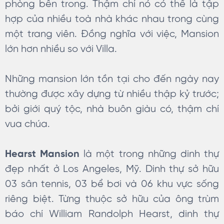
phòng bên trong. Thậm chí nó có thể là tập
hợp của nhiều toà nhà khác nhau trong cùng
một trang viên. Đồng nghĩa với việc, Mansion
lớn hơn nhiều so với Villa.
Những mansion lớn tồn tại cho đến ngày nay
thường được xây dựng từ nhiều thập kỷ trước;
bởi giới quý tộc, nhà buôn giàu có, thậm chí
vua chúa.
Hearst Mansion
là một trong những dinh thự
đẹp nhất ở Los Angeles, Mỹ. Dinh thự sở hữu
03 sân tennis, 03 bể bơi và 06 khu vực sống
riêng biệt. Từng thuộc sở hữu của ông trùm
báo chí William Randolph Hearst, dinh thự