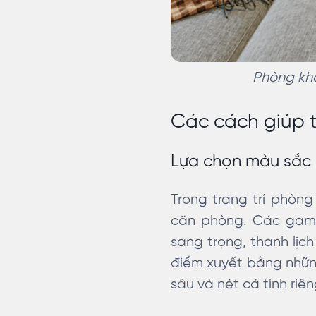
Phòng khá
Các cách giúp 
Lựa chọn màu sắc 
Trong trang trí phòn
căn phòng. Các gam 
sang trọng, thanh lịch
điểm xuyết bằng nhữn
sâu và nét cá tính riê