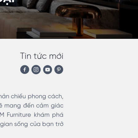
Tin tức mới
phản chiếu phong cách,
 sẽ mang đến cảm giác
IM Furniture khám phá
 gian sống của bạn trở