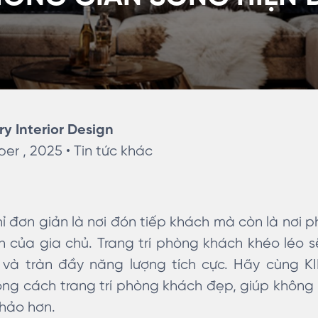
ry Interior Design
er , 2025 •
Tin tức khác
 đơn giản là nơi đón tiếp khách mà còn là nơi 
h của gia chủ. Trang trí phòng khách khéo léo
và tràn đầy năng lượng tích cực. Hãy cùng K
ng cách trang trí phòng khách đẹp, giúp không
 hảo hơn.