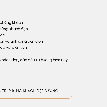
í phòng khách
 phòng khách đẹp
hoà
iên và ánh sáng đèn điện
ợp với diện tích
 khách đẹp, dẫn đầu xu hướng hiện nay
n
 TRÍ PHÒNG KHÁCH ĐẸP & SANG