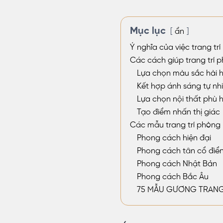
Mục lục
ẩn
Ý nghĩa của việc trang tr
Các cách giúp trang trí
Lựa chọn màu sắc hài 
Kết hợp ánh sáng tự nh
Lựa chọn nội thất phù h
Tạo điểm nhấn thị giác
Các mẫu trang trí phòng
Phong cách hiện đại
Phong cách tân cổ điể
Phong cách Nhật Bản
Phong cách Bắc Âu
75 MẪU GƯƠNG TRANG