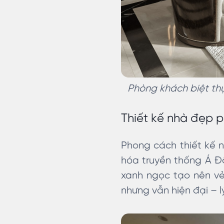
Phòng khách biệt thự 
Thiết kế nhà đẹp 
Phong cách thiết kế n
hóa truyền thống Á Đ
xanh ngọc tạo nên vẻ
nhưng vẫn hiện đại – l