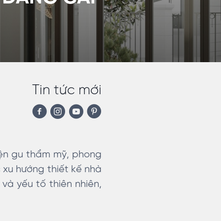
Tin tức mới
hiện gu thẩm mỹ, phong
 xu hướng thiết kế nhà
và yếu tố thiên nhiên,