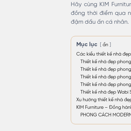
Hãy cùng KIM Furnitu
đồng thời điểm qua n
đậm dấu ấn cá nhân.
Mục lục
ẩn
Các kiểu thiết kế nhà đẹp
Thiết kế nhà đẹp phong
Thiết kế nhà đẹp phong
Thiết kế nhà đẹp phong 
Thiết kế nhà đẹp phong
Thiết kế nhà đẹp Wabi 
Xu hướng thiết kế nhà đẹp
KIM Furniture – Đồng hàn
PHONG CÁCH MODERN 