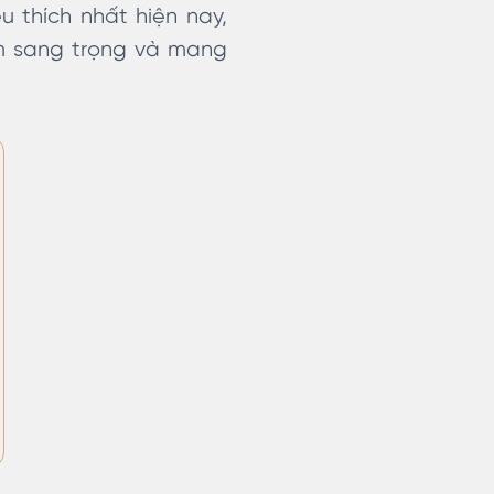
 thích nhất hiện nay,
ấm sang trọng và mang