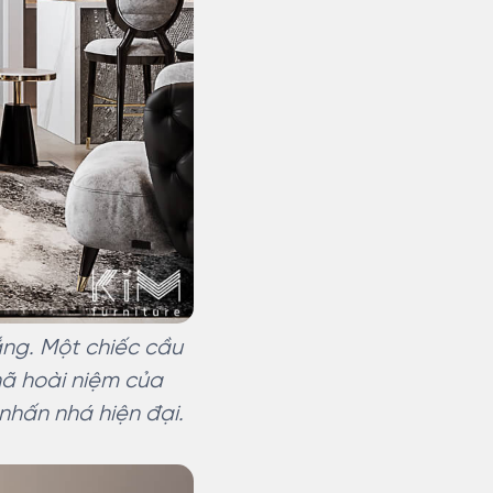
ng. Một chiếc cầu
hã hoài niệm của
 nhấn nhá hiện đại.