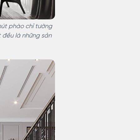
út phào chỉ tường
 đều là những sản