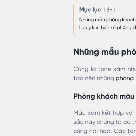
Mục lục
ẩn
Những mẫu phòng khách 
Lưu ý khi thiết kế phòng
Những mẫu phò
Cùng là tone xám như
tạo nên những
phòng 
Phòng khách màu
Màu xám kết hợp với
sắc này chúng ta có t
cúng hài hoà. Các to