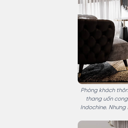
Phòng khách thôn
thang uốn cong 
Indochine. Nhưng N