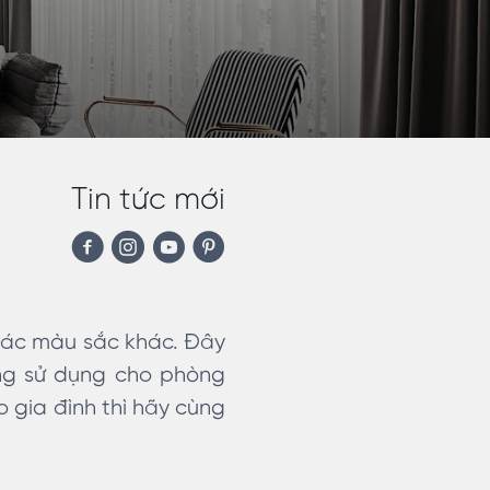
Tin tức mới
 các màu sắc khác. Đây
ộng sử dụng cho phòng
 gia đình thì hãy cùng