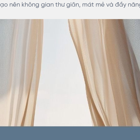
tạo nên không gian thư giãn, mát mẻ và đầy năn