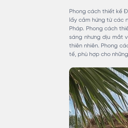
Phong cách thiết kế Đị
lấy cảm hứng từ các 
Pháp. Phong cách thiết
sáng nhưng dịu mắt v
thiên nhiên. Phong các
tế, phù hợp cho những