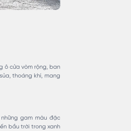
ng ô cửa vòm rộng, ban
sủa, thoáng khí, mang
là những gam màu đặc
ến bầu trời trong xanh