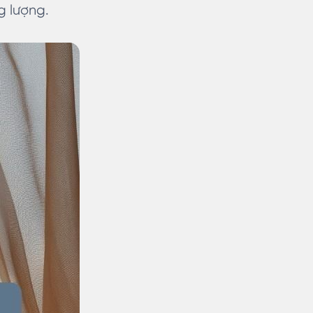
g lượng.