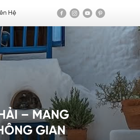
iên Hệ
HẢI – MANG
KHÔNG GIAN