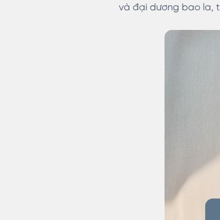
và đại dương bao la, 