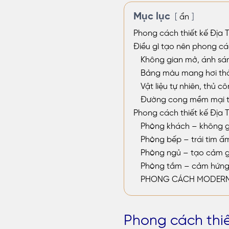
Mục lục
ẩn
Phong cách thiết kế Địa T
Điều gì tạo nên phong các
Không gian mở, ánh sá
Bảng màu mang hơi thở
Vật liệu tự nhiên, thủ 
Đường cong mềm mại tr
Phong cách thiết kế Địa 
Phòng khách – không g
Phòng bếp – trái tim ấ
Phòng ngủ – tạo cảm gi
Phòng tắm – cảm hứng t
PHONG CÁCH MODERN 
Phong cách thiế