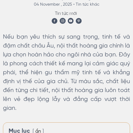
04 November , 2025 •
Tin tức khác
Tin tức mới
Nếu bạn yêu thích sự sang trọng, tinh tế và
đậm chất châu Âu, nội thất hoàng gia chính là
lựa chọn hoàn hảo cho ngôi nhà của bạn. Đây
là phong cách thiết kế mang lại cảm giác quý
phái, thể hiện gu thẩm mỹ tinh tế và khẳng
định vị thế của gia chủ. Từ màu sắc, chất liệu
đến từng chi tiết, nội thất hoàng gia luôn toát
lên vẻ đẹp lộng lẫy và đẳng cấp vượt thời
gian.
Mục lục
ẩn