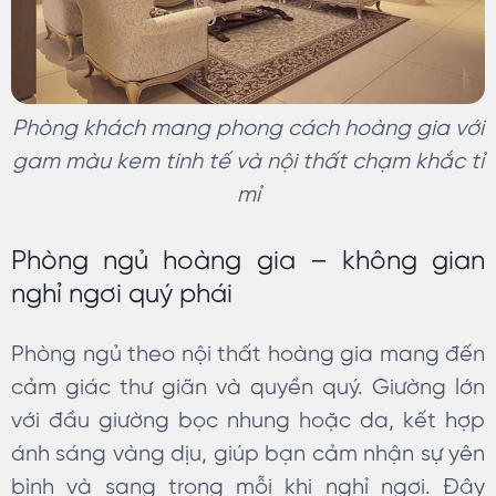
Phòng khách mang phong cách hoàng gia với
gam màu kem tinh tế và nội thất chạm khắc tỉ
mỉ
Phòng ngủ hoàng gia – không gian
nghỉ ngơi quý phái
Phòng ngủ theo nội thất hoàng gia mang đến
cảm giác thư giãn và quyền quý. Giường lớn
với đầu giường bọc nhung hoặc da, kết hợp
ánh sáng vàng dịu, giúp bạn cảm nhận sự yên
bình và sang trọng mỗi khi nghỉ ngơi. Đây