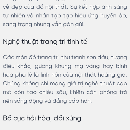
vẻ đẹp của đồ nội thất. Sự kết hợp ánh sáng
tự nhiên và nhân tạo tạo hiệu ứng huyền ảo,
sang trọng nhưng vẫn gần gũi.
Nghệ thuật trang trí tinh tế
Các món đồ trang trí như tranh sơn dầu, tượng
điêu khắc, gương khung mạ vàng hay bình
hoa pha lê là linh hồn của nội thất hoàng gia.
Chúng không chỉ mang giá trị nghệ thuật cao
mà còn tạo chiều sâu, khiến căn phòng trở
nên sống động và đẳng cấp hơn.
Bố cục hài hòa, đối xứng