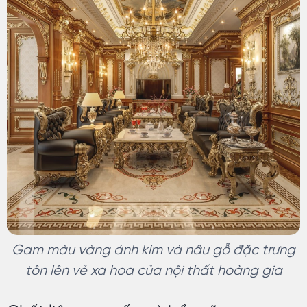
Gam màu vàng ánh kim và nâu gỗ đặc trưng
tôn lên vẻ xa hoa của nội thất hoàng gia