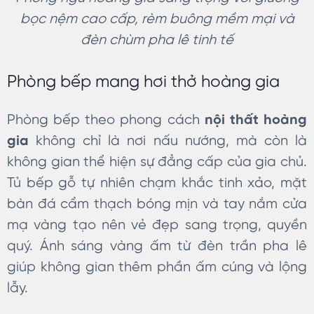
bọc nệm cao cấp, rèm buông mềm mại và
đèn chùm pha lê tinh tế
Phòng bếp mang hơi thở hoàng gia
Phòng bếp theo phong cách
nội thất hoàng
gia
không chỉ là nơi nấu nướng, mà còn là
không gian thể hiện sự đẳng cấp của gia chủ.
Tủ bếp gỗ tự nhiên chạm khắc tinh xảo, mặt
bàn đá cẩm thạch bóng mịn và tay nắm cửa
mạ vàng tạo nên vẻ đẹp sang trọng, quyền
quý. Ánh sáng vàng ấm từ đèn trần pha lê
giúp không gian thêm phần ấm cúng và lộng
lẫy.