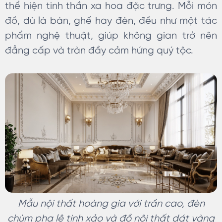
thể hiện tinh thần xa hoa đặc trưng. Mỗi món
đồ, dù là bàn, ghế hay đèn, đều như một tác
phẩm nghệ thuật, giúp không gian trở nên
đẳng cấp và tràn đầy cảm hứng quý tộc.
Mẫu nội thất hoàng gia với trần cao, đèn
chùm pha lê tinh xảo và đồ nội thất dát vàng