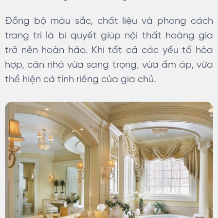
Đồng bộ màu sắc, chất liệu và phong cách
trang trí là bí quyết giúp nội thất hoàng gia
trở nên hoàn hảo. Khi tất cả các yếu tố hòa
hợp, căn nhà vừa sang trọng, vừa ấm áp, vừa
thể hiện cá tính riêng của gia chủ.