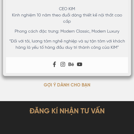
CEO KIM
Kinh nghiệm 10 năm theo đuổi dòng thiết kế nội thất cao
cấp
Phong cách đặc trưng: Modern Classic, Modern Luxury
“Đối với tôi, lương tâm nghề nghiệp và sự tận tâm với khách
hàng là yếu tố hàng đầu duy trì thành công của KIM”
GỢI Ý DÀNH CHO BẠN
ĐĂNG KÍ NHẬN TƯ VẤN