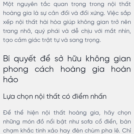
Một nguyên tắc quan trọng trong nội thất
hoàng gia là sự cân đối và đối xứng. Việc sắp
xếp nội thất hài hòa giúp không gian trở nên
trang nhã, quý phái và dễ chịu với mắt nhìn,
tạo cảm giác trật tự và sang trọng.
Bí quyết để sở hữu không gian
phong cách hoàng gia hoàn
hảo
Lựa chọn nội thất có điểm nhấn
Để thể hiện nội thất hoàng gia, hãy chọn
những món đồ nổi bật như sofa cổ điển, bàn
chạm khắc tinh xảo hay đèn chùm pha lê. Chỉ