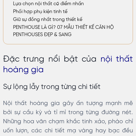
Lựa chọn nội thất có điểm nhấn
Phối hợp phụ kiện tinh tế
Giữ sự đồng nhất trong thiết kế
PENTHOUSE LÀ GÌ? 07 MẪU THIẾT KẾ CĂN HỘ
PENTHOUSES ĐẸP & SANG
Đặc trưng nổi bật của
nội thất
hoàng gia
Sự lộng lẫy trong từng chi tiết
Nội thất hoàng gia gây ấn tượng mạnh mẽ
bởi sự cầu kỳ và tỉ mỉ trong từng đường nét.
Những hoa văn chạm khắc tinh xảo, phào chỉ
uốn lượn, các chi tiết mạ vàng hay bạc đều