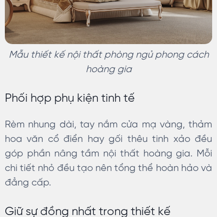
Mẫu thiết kế nội thất phòng ngủ phong cách
hoàng gia
Phối hợp phụ kiện tinh tế
Rèm nhung dài, tay nắm cửa mạ vàng, thảm
hoa văn cổ điển hay gối thêu tinh xảo đều
góp phần nâng tầm nội thất hoàng gia. Mỗi
chi tiết nhỏ đều tạo nên tổng thể hoàn hảo và
đẳng cấp.
Giữ sự đồng nhất trong thiết kế