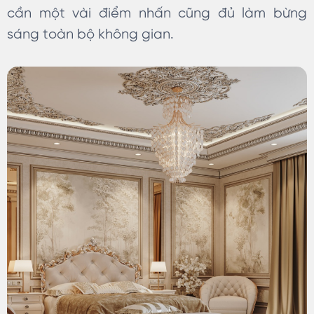
cần một vài điểm nhấn cũng đủ làm bừng
sáng toàn bộ không gian.