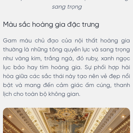
sang trọng
Màu sắc hoàng gia đặc trưng
Gam màu chủ đạo của nội thất hoàng gia
thường là những tông quyền lực và sang trọng
như vàng kim, trắng ngà, đỏ ruby, xanh ngọc
lục bảo hay tím hoàng gia. Sự phối hợp hài
hòa giữa các sắc thái này tạo nên vẻ đẹp nổi
bật và mang đến cảm giác ấm cúng, thanh
lịch cho toàn bộ không gian.