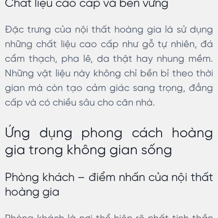
Chất liệu cao cấp và bền vững
Đặc trưng của nội thất hoàng gia là sử dụng
những chất liệu cao cấp như gỗ tự nhiên, đá
cẩm thạch, pha lê, da thật hay nhung mềm.
Những vật liệu này không chỉ bền bỉ theo thời
gian mà còn tạo cảm giác sang trọng, đẳng
cấp và có chiều sâu cho căn nhà.
Ứng dụng phong cách hoàng
gia trong không gian sống
Phòng khách – điểm nhấn của nội thất
hoàng gia