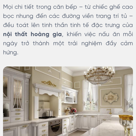
Mọi chi tiết trong căn bếp – từ chiếc ghế cao
bọc nhung đến các đường viền trang trí tủ –
đều toát lên tinh thần tinh tế đặc trưng của
nội thất hoàng gia
, khiến việc nấu ăn mỗi
ngày trở thành một trải nghiệm đầy cảm
hứng.