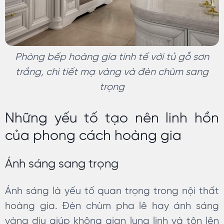
Phòng bếp hoàng gia tinh tế với tủ gỗ sơn
trắng, chi tiết mạ vàng và đèn chùm sang
trọng
Những yếu tố tạo nên linh hồn
của phong cách hoàng gia
Ánh sáng sang trọng
Ánh sáng là yếu tố quan trọng trong nội thất
hoàng gia. Đèn chùm pha lê hay ánh sáng
vàng dịu giúp không gian lung linh và tôn lên