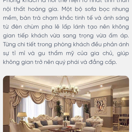
Phòng khách là nơi thể hiện rõ nhất tinh thần
nội thất hoàng gia. Một bộ sofa bọc nhung
mềm, bàn trà chạm khắc tinh tế và ánh sáng
từ đèn chùm pha lê lấp lánh tạo nên không
gian tiếp khách vừa sang trọng vừa ấm áp.
Từng chi tiết trong phòng khách đều phản ánh
sự tỉ mỉ và gu thẩm mỹ của gia chủ, giúp
không gian trở nên quý phái và đẳng cấp.