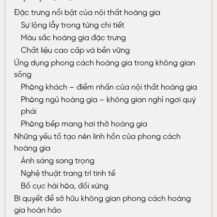
Đặc trưng nổi bật của nội thất hoàng gia
Sự lộng lẫy trong từng chi tiết
Màu sắc hoàng gia đặc trưng
Chất liệu cao cấp và bền vững
Ứng dụng phong cách hoàng gia trong không gian
sống
Phòng khách – điểm nhấn của nội thất hoàng gia
Phòng ngủ hoàng gia – không gian nghỉ ngơi quý
phái
Phòng bếp mang hơi thở hoàng gia
Những yếu tố tạo nên linh hồn của phong cách
hoàng gia
Ánh sáng sang trọng
Nghệ thuật trang trí tinh tế
Bố cục hài hòa, đối xứng
Bí quyết để sở hữu không gian phong cách hoàng
gia hoàn hảo