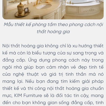
Mẫu thiết kế phòng tắm theo phong cách nội
thất hoàng gia
Nội thất hoàng gia không chỉ là xu hướng thiết
kế mà còn là biểu tượng của sự sang trọng và
đẳng cấp. Ứng dụng phong cách này trong
ngôi nhà giúp bạn cảm nhận vẻ đẹp tinh tế
của nghệ thuật và giá trị tinh thần mà nó
mang lại. Nếu bạn đang tìm kiếm giải pháp
thiết kế và thi công nội thất hoàng gia chuẩn
mực, KIM Furniture sẽ là đối tác tin cậy, mang
đến cho bạn không gian sống đẳng cấp, tinh