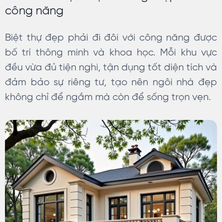
công năng
Biệt thự đẹp phải đi đôi với công năng được
bố trí thông minh và khoa học. Mỗi khu vực
đều vừa đủ tiện nghi, tận dụng tốt diện tích và
đảm bảo sự riêng tư, tạo nên ngôi nhà đẹp
không chỉ để ngắm mà còn để sống trọn vẹn.