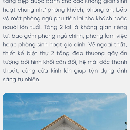
tầng đẹp được dành cho các không gian sinh
hoạt chung như phòng khách, phòng ăn, bếp
và một phòng ngủ phụ tiện lợi cho khách hoặc
người lớn tuổi. Tầng 2 lại là không gian riêng
tư, bao gồm phòng ngủ chính, phòng làm việc
hoặc phòng sinh hoạt gia đình. Về ngoại thất,
thiết kế biệt thự 2 tầng đẹp thường gây ấn
tượng bởi hình khối cân đối, hệ mái dốc thanh
thoát, cùng cửa kính lớn giúp tận dụng ánh
sáng tự nhiên.