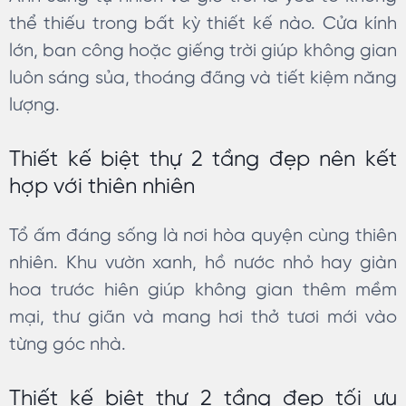
thể thiếu trong bất kỳ thiết kế nào. Cửa kính
lớn, ban công hoặc giếng trời giúp không gian
luôn sáng sủa, thoáng đãng và tiết kiệm năng
lượng.
Thiết kế biệt thự 2 tầng đẹp nên kết
hợp với thiên nhiên
Tổ ấm đáng sống là nơi hòa quyện cùng thiên
nhiên. Khu vườn xanh, hồ nước nhỏ hay giàn
hoa trước hiên giúp không gian thêm mềm
mại, thư giãn và mang hơi thở tươi mới vào
từng góc nhà.
Thiết kế biệt thự 2 tầng đẹp tối ưu