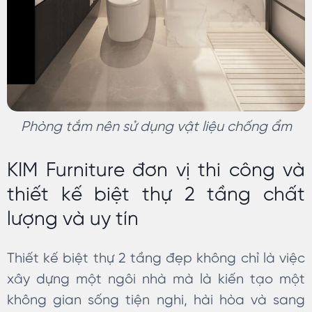
Phòng tắm nên sử dụng vật liệu chống ẩm
KIM Furniture đơn vị thi công và
thiết kế biệt thự 2 tầng chất
lượng và uy tín
Thiết kế biệt thự 2 tầng đẹp không chỉ là việc
xây dựng một ngôi nhà mà là kiến tạo một
không gian sống tiện nghi, hài hòa và sang