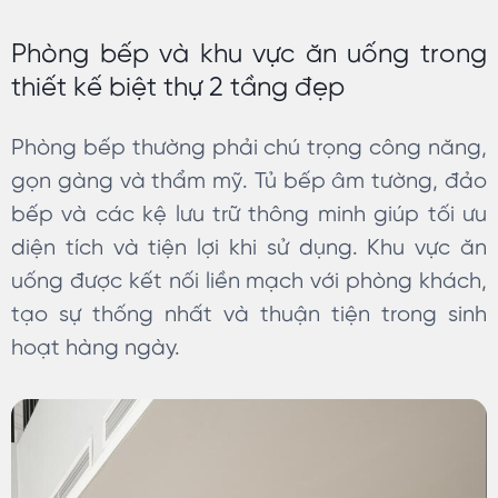
Phòng bếp và khu vực ăn uống trong
thiết kế biệt thự 2 tầng đẹp
Phòng bếp thường phải chú trọng công năng,
gọn gàng và thẩm mỹ. Tủ bếp âm tường, đảo
bếp và các kệ lưu trữ thông minh giúp tối ưu
diện tích và tiện lợi khi sử dụng. Khu vực ăn
uống được kết nối liền mạch với phòng khách,
tạo sự thống nhất và thuận tiện trong sinh
hoạt hàng ngày.