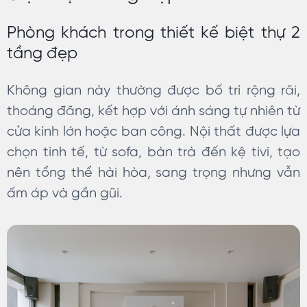
Phòng khách trong thiết kế biệt thự 2
tầng đẹp
Không gian này thường được bố trí rộng rãi,
thoáng đãng, kết hợp với ánh sáng tự nhiên từ
cửa kính lớn hoặc ban công. Nội thất được lựa
chọn tinh tế, từ sofa, bàn trà đến kệ tivi, tạo
nên tổng thể hài hòa, sang trọng nhưng vẫn
ấm áp và gần gũi.