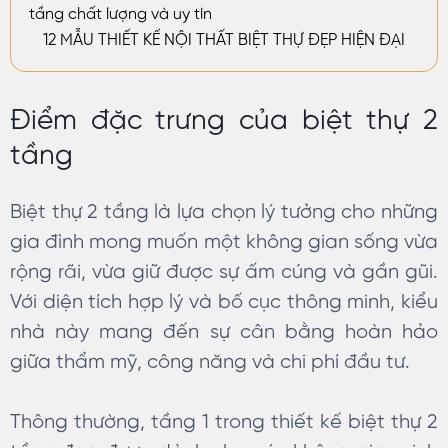
tầng chất lượng và uy tín
12 MẪU THIẾT KẾ NỘI THẤT BIỆT THỰ ĐẸP HIỆN ĐẠI
Điểm đặc trưng của biệt thự 2
tầng
Biệt thự 2 tầng là lựa chọn lý tưởng cho những
gia đình mong muốn một không gian sống vừa
rộng rãi, vừa giữ được sự ấm cúng và gần gũi.
Với diện tích hợp lý và bố cục thông minh, kiểu
nhà này mang đến sự cân bằng hoàn hảo
giữa thẩm mỹ, công năng và chi phí đầu tư.
Thông thường, tầng 1 trong thiết kế biệt thự 2