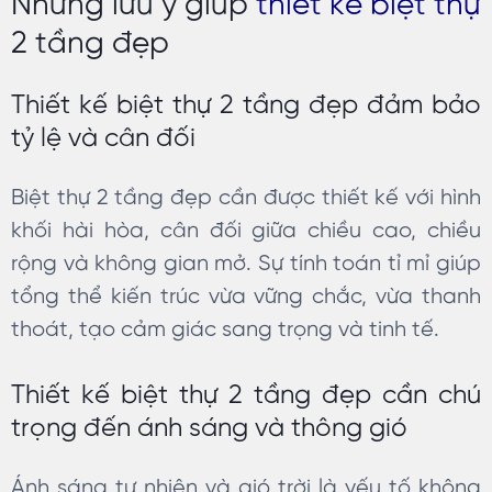
Những lưu ý giúp
thiết kế biệt thự
2 tầng đẹp
Thiết kế biệt thự 2 tầng đẹp đảm bảo
tỷ lệ và cân đối
Biệt thự 2 tầng đẹp cần được thiết kế với hình
khối hài hòa, cân đối giữa chiều cao, chiều
rộng và không gian mở. Sự tính toán tỉ mỉ giúp
tổng thể kiến trúc vừa vững chắc, vừa thanh
thoát, tạo cảm giác sang trọng và tinh tế.
Thiết kế biệt thự 2 tầng đẹp cần chú
trọng đến ánh sáng và thông gió
Ánh sáng tự nhiên và gió trời là yếu tố không