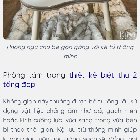
Phòng ngủ cho bé gọn gàng với kệ tủ thông
minh
Phòng tắm trong
thiết kế biệt thự 2
tầng đẹp
Không gian này thường được bố trí rộng rãi, sử
dụng vật liệu chống ẩm như đá, gạch men
hoặc kính cường lực, vừa sang trọng vừa bền
bỉ theo thời gian. Kệ lưu trữ thông minh giúp
không gian luôn gọn gàng, sạch sẽ, đồng thời