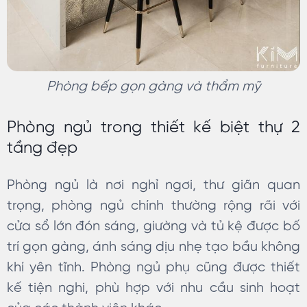
Phòng bếp gọn gàng và thẩm mỹ
Phòng ngủ trong thiết kế biệt thự 2
tầng đẹp
Phòng ngủ là nơi nghỉ ngơi, thư giãn quan
trọng, phòng ngủ chính thường rộng rãi với
cửa sổ lớn đón sáng, giường và tủ kệ được bố
trí gọn gàng, ánh sáng dịu nhẹ tạo bầu không
khí yên tĩnh. Phòng ngủ phụ cũng được thiết
kế tiện nghi, phù hợp với nhu cầu sinh hoạt