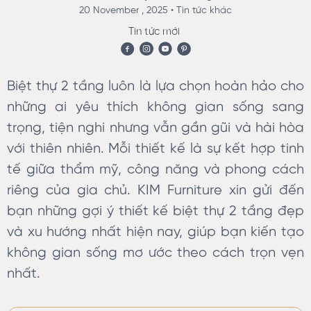
20 November , 2025 •
Tin tức khác
Tin tức mới
Biệt thự 2 tầng luôn là lựa chọn hoàn hảo cho
những ai yêu thích không gian sống sang
trọng, tiện nghi nhưng vẫn gần gũi và hài hòa
với thiên nhiên. Mỗi thiết kế là sự kết hợp tinh
tế giữa thẩm mỹ, công năng và phong cách
riêng của gia chủ. KIM Furniture xin gửi đến
bạn những gợi ý thiết kế biệt thự 2 tầng đẹp
và xu hướng nhất hiện nay, giúp bạn kiến tạo
không gian sống mơ ước theo cách trọn vẹn
nhất.