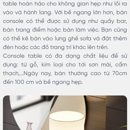
table hoàn hảo cho không gian hẹp như lối ra
vào và hành lang. Với bề ngang lớn hơn, bàn
console có thể được sử dụng như quầy bar,
bàn trang điểm hoặc bàn làm việc. Bạn cũng
có thể kê bàn vào lưng ghế sofa và đặt thêm
đèn hoặc các đồ trang trí khác lên trên.
Console table có đa dạng chất liệu để sử
dụng: từ gỗ, kim loại cho tới sơn mài, cẩm
thạch,…Ngày nay, bàn thường cao từ 70cm
đến 100 cm và bề ngang hẹp.