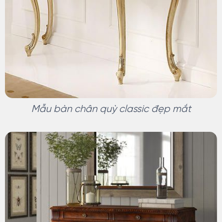
Mẫu bàn chân quỳ classic đẹp mắt