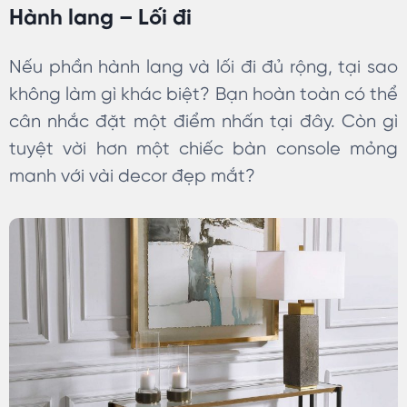
Hành lang – Lối đi
Nếu phần hành lang và lối đi đủ rộng, tại sao
không làm gì khác biệt? Bạn hoàn toàn có thể
cân nhắc đặt một điểm nhấn tại đây. Còn gì
tuyệt vời hơn một chiếc bàn console mỏng
manh với vài decor đẹp mắt?