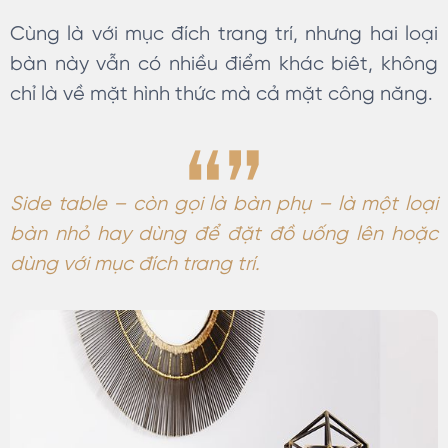
Cùng là với mục đích trang trí, nhưng hai loại
bàn này vẫn có nhiều điểm khác biêt, không
chỉ là về mặt hình thức mà cả mặt công năng.
Side table – còn gọi là bàn phụ – là một loại
bàn nhỏ hay dùng để đặt đồ uống lên hoặc
dùng với mục đích trang trí.