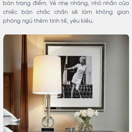
bàn trang điểm. Vẻ nhẹ nhàng, nhỏ nhắn của
chiếc bàn chắc chắn sẽ làm không gian
phòng ngủ thêm tinh tế, yêu kiều.