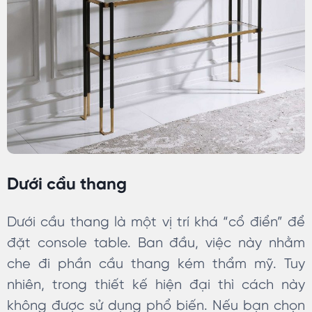
Dưới cầu thang
Dưới cầu thang là một vị trí khá “cổ điển” để
đặt console table. Ban đầu, việc này nhằm
che đi phần cầu thang kém thẩm mỹ. Tuy
nhiên, trong thiết kế hiện đại thì cách này
không được sử dụng phổ biến. Nếu bạn chọn