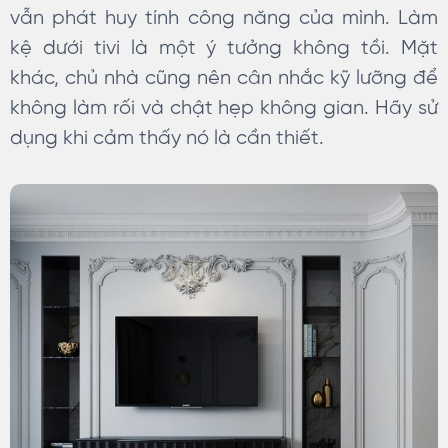
vẫn phát huy tính công năng của mình. Làm
kệ dưới tivi là một ý tưởng không tồi. Mặt
khác, chủ nhà cũng nên cân nhắc kỹ lưỡng để
không làm rối và chật hẹp không gian. Hãy sử
dụng khi cảm thấy nó là cần thiết.