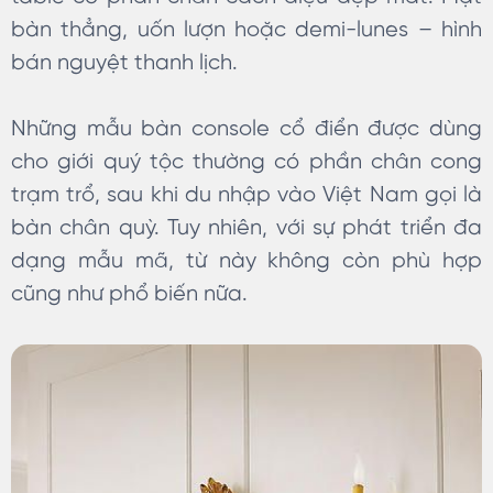
bàn thẳng, uốn lượn hoặc demi-lunes – hình
bán nguyệt thanh lịch.
Những mẫu bàn console cổ điển được dùng
cho giới quý tộc thường có phần chân cong
trạm trổ, sau khi du nhập vào Việt Nam gọi là
bàn chân quỳ. Tuy nhiên, với sự phát triển đa
dạng mẫu mã, từ này không còn phù hợp
cũng như phổ biến nữa.