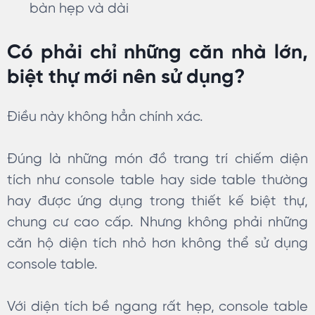
bàn hẹp và dài
Có phải chỉ những căn nhà lớn,
biệt thự mới nên sử dụng?
Điều này không hẳn chính xác.
Đúng là những món đồ trang trí chiếm diện
tích như console table hay side table thường
hay được ứng dụng trong thiết kế biệt thự,
chung cư cao cấp. Nhưng không phải những
căn hộ diện tích nhỏ hơn không thể sử dụng
console table.
Với diện tích bề ngang rất hẹp, console table