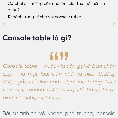
Có phải chỉ những căn nhà lớn, biệt thự mới nên sử
dụng?
10 cách trang trí nhà với console table
Console table là gì?
Console table – trước kia còn gọi là bàn chân
quỳ – là một loại bàn nhỏ và hẹp, thường
được gắn cố định hoặc dựa vào tường. Loại
bàn này thường được dùng để trang trí và
hiếm khi đứng một mình.
Bởi sự tinh tế và không phô trương, console