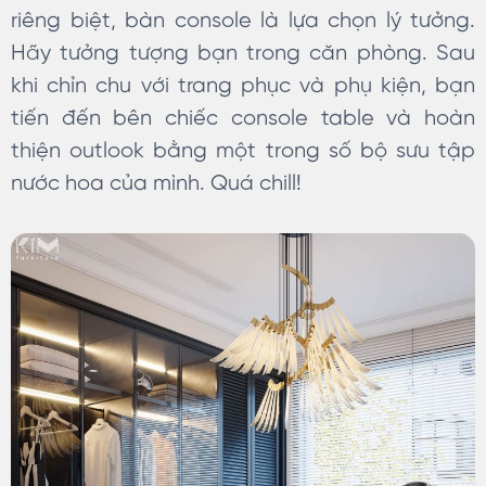
riêng biệt, bàn console là lựa chọn lý tưởng.
Hãy tưởng tượng bạn trong căn phòng. Sau
khi chỉn chu với trang phục và phụ kiện, bạn
tiến đến bên chiếc console table và hoàn
thiện outlook bằng một trong số bộ sưu tập
nước hoa của mình. Quá chill!