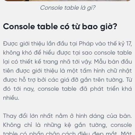
Console table là gì?
Console table có từ bao giờ?
Được giới thiệu lần đầu tại Pháp vào thế kỷ 17,
không khó để hiểu được tại sao console table
lại có thiết kế trang nhã tới vậy. Mẫu bàn đầu
tiên được giới thiệu là một tấm hình chữ nhật
được hỗ trợ bởi các giá đỡ gắn trên tường. Từ
đó tới nay, console table đã phát triển khá
nhiều.
Thay đổi lớn nhất nằm ở hình dáng của bàn.
Không chỉ là những kệ gắn tường, console
table có phần chân cách điệu đẹp mắt. Mặt