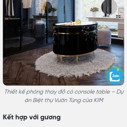
Thiết kế phòng thay đồ có console table – Dự
án Biệt thự Vườn Tùng của KIM
Kết hợp với gương