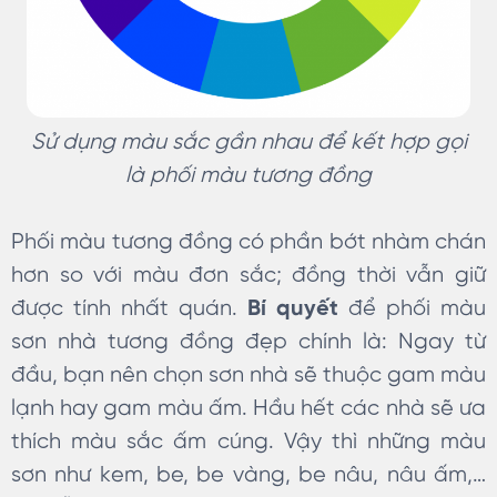
Sử dụng màu sắc gần nhau để kết hợp gọi
là phối màu tương đồng
Phối màu tương đồng có phần bớt nhàm chán
hơn so với màu đơn sắc; đồng thời vẫn giữ
được tính nhất quán.
Bí quyết
để phối màu
sơn nhà tương đồng đẹp chính là: Ngay từ
đầu, bạn nên chọn sơn nhà sẽ thuộc gam màu
lạnh hay gam màu ấm. Hầu hết các nhà sẽ ưa
thích màu sắc ấm cúng. Vậy thì những màu
sơn như kem, be, be vàng, be nâu, nâu ấm,…