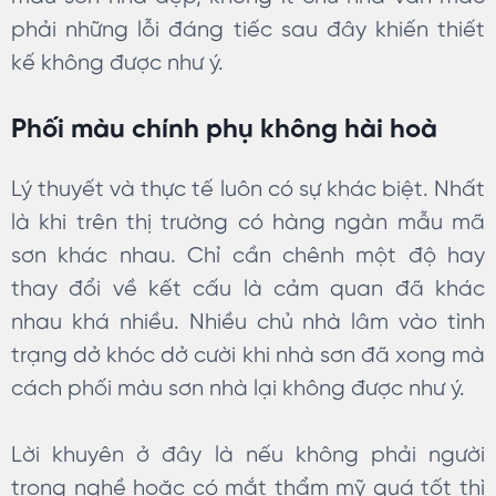
phải những lỗi đáng tiếc sau đây khiến thiết
kế không được như ý.
Phối màu chính phụ không hài hoà
Lý thuyết và thực tế luôn có sự khác biệt. Nhất
là khi trên thị trường có hàng ngàn mẫu mã
sơn khác nhau. Chỉ cần chênh một độ hay
thay đổi về kết cấu là cảm quan đã khác
nhau khá nhiều. Nhiều chủ nhà lâm vào tình
trạng dở khóc dở cười khi nhà sơn đã xong mà
cách phối màu sơn nhà lại không được như ý.
Lời khuyên ở đây là nếu không phải người
trong nghề hoặc có mắt thẩm mỹ quá tốt thì