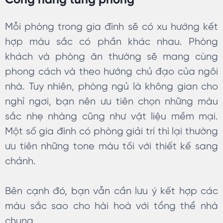
Công năng từng phòng
Mỗi phòng trong gia đình sẽ có xu hướng kết
hợp màu sắc có phần khác nhau. Phòng
khách và phòng ăn thường sẽ mang cùng
phong cách và theo hướng chủ đạo của ngôi
nhà. Tuy nhiên, phòng ngủ là không gian cho
nghỉ ngơi, bạn nên ưu tiên chọn những màu
sắc nhẹ nhàng cũng như vật liệu mềm mại.
Một số gia đình có phòng giải trí thì lại thường
ưu tiên những tone màu tối với thiết kế sang
chảnh.
Bên cạnh đó, bạn vẫn cần lưu ý kết hợp các
màu sắc sao cho hài hoà với tổng thể nhà
chung.