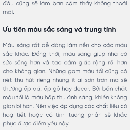
đâu cũng sẽ làm bạn cảm thấy không thoải
mái.
Ưu tiên màu sắc sáng và trung tính
Màu sáng rất dễ dàng làm nền cho các màu
sắc khác. Đồng thời, màu sáng giúp nhà có
sức sống hơn và tạo cảm giác rộng rãi hơn
cho không gian. Những gam màu tối cũng có
nét thu hút riêng nhưng ít ai sơn trơn mà sẽ
thường ốp đá, ốp gỗ hay decor. Bởi bản chất
màu tối là màu hấp thụ ánh sáng, khiến không
gian bí hơn. Nên việc áp dụng các chất liệu có
hoạ tiết hoặc có tính tương phản sẽ khắc
phục được điểm yếu này.