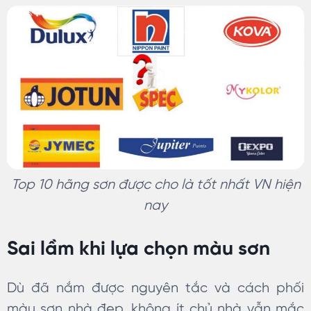
Top 10 hãng sơn được cho là tốt nhất VN hiện
nay
Sai lầm khi lựa chọn màu sơn
Dù đã nắm được nguyên tắc và cách phối
màu sơn nhà đẹp, không ít chủ nhà vẫn mắc