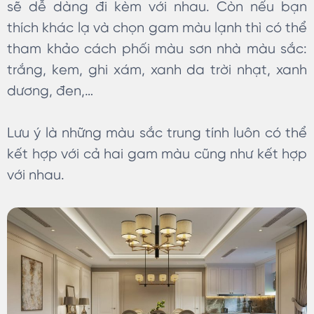
sẽ dễ dàng đi kèm với nhau. Còn nếu bạn
thích khác lạ và chọn gam màu lạnh thì có thể
tham khảo cách phối màu sơn nhà màu sắc:
trắng, kem, ghi xám, xanh da trời nhạt, xanh
dương, đen,…
Lưu ý là những màu sắc trung tính luôn có thể
kết hợp với cả hai gam màu cũng như kết hợp
với nhau.