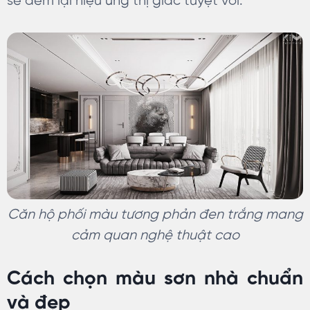
sẽ đem lại hiệu ứng thị giác tuyệt vời.
Căn hộ phối màu tương phản đen trắng mang
cảm quan nghệ thuật cao
Cách chọn màu sơn nhà chuẩn
và đẹp