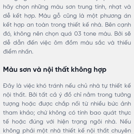
hãy chọn những màu sơn trung tính, nhạt và
dễ kết hợp. Màu gỗ cũng là một phương án
kết hợp an toàn trong thiết kế nhà. Bên cạnh
đó, không nên chọn quá 03 tone màu. Bởi sẽ
dễ dẫn đến việc ôm đồm màu sắc và thiếu
điểm nhấn.
Màu sơn và nội thất không hợp
Đây là việc khó tránh nếu chủ nhà tự thiết kế
nội thất. Bởi tất cả ý đồ chỉ nằm trong tưởng
tượng hoặc được chắp nối từ nhiều bức ảnh
tham khảo; chứ không có tính bao quát thực
tế hoặc đúng với hiện trạng ngôi nhà. Nếu
không phải một nhà thiết kế nội thất chuyên