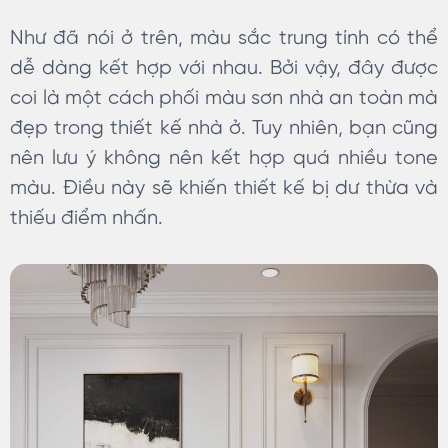
Như đã nói ở trên, màu sắc trung tính có thể
dễ dàng kết hợp với nhau. Bởi vậy, đây được
coi là một cách phối màu sơn nhà an toàn mà
đẹp trong thiết kế nhà ở. Tuy nhiên, bạn cũng
nên lưu ý không nên kết hợp quá nhiều tone
màu. Điều này sẽ khiến thiết kế bị dư thừa và
thiếu điểm nhấn.