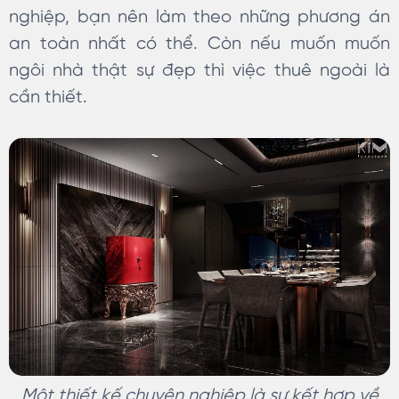
nghiệp, bạn nên làm theo những phương án
an toàn nhất có thể. Còn nếu muốn muốn
ngôi nhà thật sự đẹp thì việc thuê ngoài là
cần thiết.
Một thiết kế chuyên nghiệp là sự kết hợp về