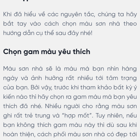
Khi đã hiểu về các nguyên tắc, chúng ta hãy
bắt tay vào cách chọn màu sơn nhà theo
hướng dẫn cụ thể sau đây nhé!
Chọn gam màu yêu thích
Màu sơn nhà sẽ là màu mà bạn nhìn hàng
ngày và ảnh hưởng rất nhiều tới tâm trạng
của bạn. Bởi vậy, trước khi tham khảo bất kỳ ý
kiến nào thì hãy chọn ra gam màu mà bạn yêu
thích đã nhé. Nhiều người cho rằng màu sơn
ghi rất trẻ trung và “hợp mốt”. Tuy nhiên, nếu
bạn không thích gam màu này thì dù sau khi
hoàn thiện, cách phối màu sơn nhà có đẹp tới