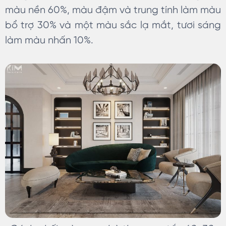
màu nền 60%, màu đậm và trung tính làm màu
bổ trợ 30% và một màu sắc lạ mắt, tươi sáng
làm màu nhấn 10%.