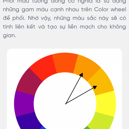
Phối màu tương đồng có nghĩa là sử dụng
những gam màu cạnh nhau trên Color wheel
để phối. Nhờ vậy, những màu sắc này sẽ có
tính liên kết và tạo sự liền mạch cho không
gian.