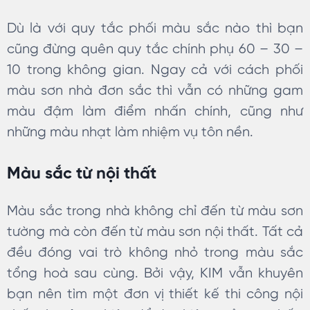
Dù là với quy tắc phối màu sắc nào thì bạn
cũng đừng quên quy tắc chính phụ 60 – 30 –
10 trong không gian. Ngay cả với cách phối
màu sơn nhà đơn sắc thì vẫn có những gam
màu đậm làm điểm nhấn chính, cũng như
những màu nhạt làm nhiệm vụ tôn nền.
Màu sắc từ nội thất
Màu sắc trong nhà không chỉ đến từ màu sơn
tường mà còn đến từ màu sơn nội thất. Tất cả
đều đóng vai trò không nhỏ trong màu sắc
tổng hoà sau cùng. Bởi vậy, KIM vẫn khuyên
bạn nên tìm một đơn vị thiết kế thi công nội