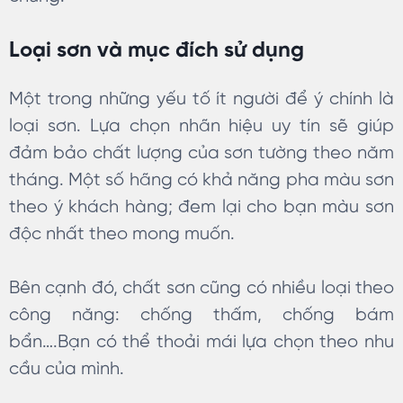
Loại sơn và mục đích sử dụng
Một trong những yếu tố ít người để ý chính là
loại sơn. Lựa chọn nhãn hiệu uy tín sẽ giúp
đảm bảo chất lượng của sơn tường theo năm
tháng. Một số hãng có khả năng pha màu sơn
theo ý khách hàng; đem lại cho bạn màu sơn
độc nhất theo mong muốn.
Bên cạnh đó, chất sơn cũng có nhiều loại theo
công năng: chống thấm, chống bám
bẩn….Bạn có thể thoải mái lựa chọn theo nhu
cầu của mình.