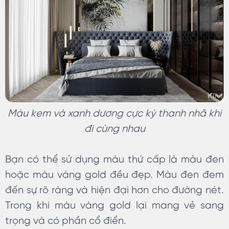
Màu kem và xanh dương cực kỳ thanh nhã khi
đi cùng nhau
Bạn có thể sử dụng màu thứ cấp là màu đen
hoặc màu vàng gold đều đẹp. Màu đen đem
đến sự rõ ràng và hiện đại hơn cho đường nét.
Trong khi màu vàng gold lại mang vẻ sang
trọng và có phần cổ điển.