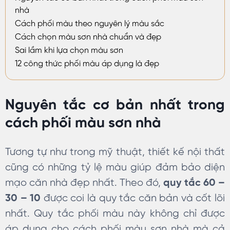
nhà
Cách phối màu theo nguyên lý màu sắc
Cách chọn màu sơn nhà chuẩn và đẹp
Sai lầm khi lựa chọn màu sơn
12 công thức phối màu áp dụng là đẹp
Nguyên tắc cơ bản nhất trong
cách phối màu sơn nhà
Tương tự như trong mỹ thuật, thiết kế nội thất
cũng có những tỷ lệ màu giúp đảm bảo diện
mạo căn nhà đẹp nhất. Theo đó,
quy tắc 60 –
30 – 10
được coi là quy tắc căn bản và cốt lõi
nhất. Quy tắc phối màu này không chỉ được
áp dụng cho cách phối màu sơn nhà mà cả