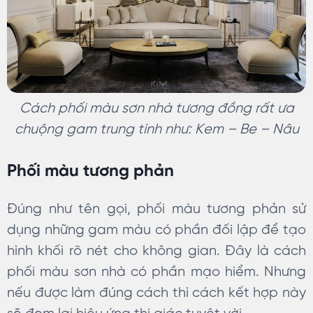
Cách phối màu sơn nhà tương đồng rất ưa
chuộng gam trung tính như: Kem – Be – Nâu
Phối màu tương phản
Đúng như tên gọi, phối màu tương phản sử
dụng những gam màu có phần đối lập để tạo
hình khối rõ nét cho không gian. Đây là cách
phối màu sơn nhà có phần mạo hiểm. Nhưng
nếu được làm đúng cách thì cách kết hợp này