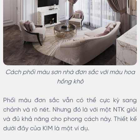
Cách phối màu sơn nhà đơn sắc với màu hoa
hồng khô
Phối màu đơn sắc vẫn có thể cực kỳ sang
chảnh và rõ nét. Nhưng đó là với một NTK giỏi
và đủ khả năng cho phong cách này. Thiết kế
dưới đây của KIM là một ví dụ.