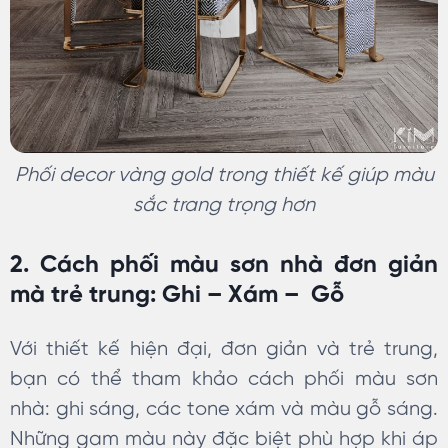
Phối decor vàng gold trong thiết kế giúp màu
sắc trang trọng hơn
2. Cách phối màu sơn nhà đơn giản
mà trẻ trung: Ghi – Xám – Gỗ
Với thiết kế hiện đại, đơn giản và trẻ trung,
bạn có thể tham khảo cách phối màu sơn
nhà: ghi sáng, các tone xám và màu gỗ sáng.
Những gam màu này đặc biệt phù hợp khi áp