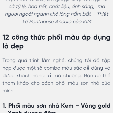
cả tỷ lệ, hoạ tiết, chất liệu, ánh sáng,…mà
người ngoài ngành khó lòng nắm bắt – Thiết
kế Penthouse Ancora của KIM
12 công thức phối màu áp dụng
là đẹp
Trong quá trình làm nghề, chúng tôi đã tập
hợp được một số combo màu sắc dễ dùng và
được khách hàng rất ưa chuộng. Bạn có thể
tham khảo cho cách phối màu sơn nhà của
mình.
1. Phối màu sơn nhà Kem – Vàng gold