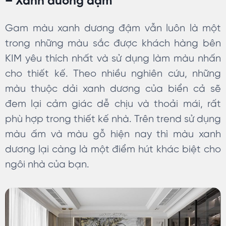
– Xanh dương đậm
Gam màu xanh dương đậm vẫn luôn là một
trong những màu sắc được khách hàng bên
KIM yêu thích nhất và sử dụng làm màu nhấn
cho thiết kế. Theo nhiều nghiên cứu, những
màu thuộc dải xanh dương của biển cả sẽ
đem lại cảm giác dễ chịu và thoải mái, rất
phù hợp trong thiết kế nhà. Trên trend sử dụng
màu ấm và màu gỗ hiện nay thì màu xanh
dương lại càng là một điểm hút khác biệt cho
ngôi nhà của bạn.