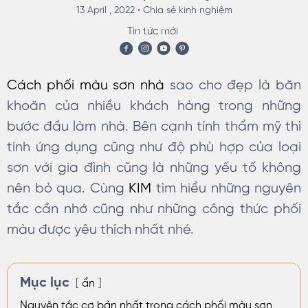
13 April , 2022 •
Chia sẻ kinh nghiệm
Tin tức mới
Cách phối màu sơn nhà
sao cho đẹp là băn
khoăn của nhiều khách hàng trong những
bước đầu làm nhà. Bên cạnh tính thẩm mỹ thì
tính ứng dụng cũng như độ phù hợp của loại
sơn với gia đình cũng là những yếu tố không
nên bỏ qua. Cùng
KIM
tìm hiểu những nguyên
tắc cần nhớ cũng như những công thức phối
màu được yêu thích nhất nhé.
Mục lục
ẩn
Nguyên tắc cơ bản nhất trong cách phối màu sơn