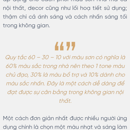
nội thất, decor cũng như lối hoạ tiết sử dụng;
thậm chí cả ánh sáng và cách nhấn sáng tối
trong không gian.
Quy tắc 60 – 30 – 10 với màu sơn có nghĩa là
60% màu sắc trong nhà nên theo 1 tone màu
chủ đạo, 30% là màu bổ trợ và 10% dành cho
màu sắc nhấn. Đây là một cách dễ dàng để
đạt được sự cân bằng trong không gian nội
thất.
Một cách đơn giản nhất được nhiều người ứng
dụng chính là chọn một màu nhạt và sáng làm