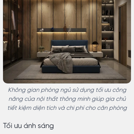
Không gian phòng ngủ sử dụng tối ưu công
năng của nội thất thông minh giúp gia chủ
tiết kiệm diện tích và chi phí cho căn phòng
Tối ưu ánh sáng