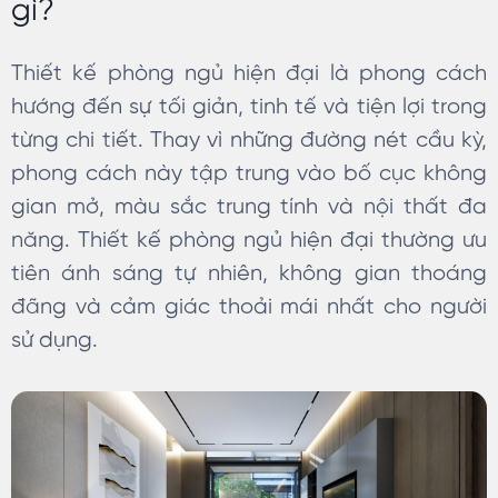
gì?
Thiết kế phòng ngủ hiện đại là phong cách
hướng đến sự tối giản, tinh tế và tiện lợi trong
từng chi tiết. Thay vì những đường nét cầu kỳ,
phong cách này tập trung vào bố cục không
gian mở, màu sắc trung tính và nội thất đa
năng. Thiết kế phòng ngủ hiện đại thường ưu
tiên ánh sáng tự nhiên, không gian thoáng
đãng và cảm giác thoải mái nhất cho người
sử dụng.