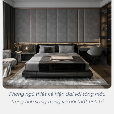
Phòng ngủ thiết kế hiện đại với tông màu
trung tính sang trọng và nội thất tinh tế