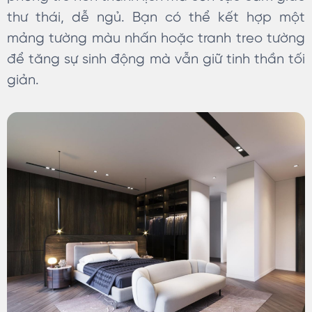
thư thái, dễ ngủ. Bạn có thể kết hợp một
mảng tường màu nhấn hoặc tranh treo tường
để tăng sự sinh động mà vẫn giữ tinh thần tối
giản.