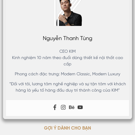
Nguyễn Thanh Tùng
CEO KIM
Kinh nghiệm 10 năm theo đuổi dòng thiết kế nội thất cao
cấp
Phong cách đặc trưng: Modern Classic, Modern Luxury
“Đối với tôi, lương tâm nghề nghiệp và sự tận tâm với khách
hàng là yếu tố hàng đầu duy trì thành công của KIM”
GỢI Ý DÀNH CHO BẠN