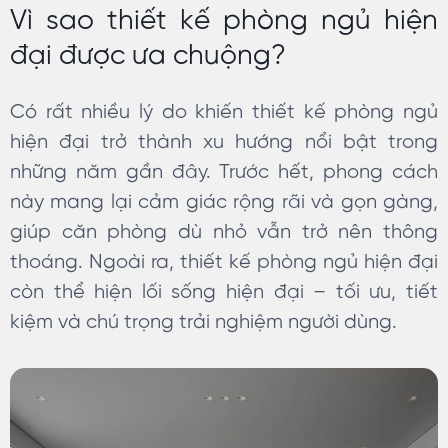
Vì sao thiết kế phòng ngủ hiện
đại được ưa chuộng?
Có rất nhiều lý do khiến thiết kế phòng ngủ
hiện đại trở thành xu hướng nổi bật trong
những năm gần đây. Trước hết, phong cách
này mang lại cảm giác rộng rãi và gọn gàng,
giúp căn phòng dù nhỏ vẫn trở nên thông
thoáng. Ngoài ra, thiết kế phòng ngủ hiện đại
còn thể hiện lối sống hiện đại – tối ưu, tiết
kiệm và chú trọng trải nghiệm người dùng.