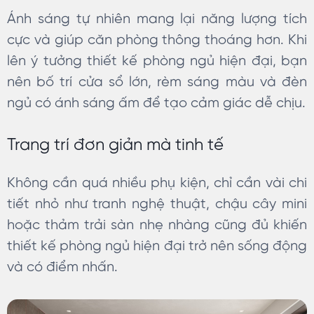
Ánh sáng tự nhiên mang lại năng lượng tích
cực và giúp căn phòng thông thoáng hơn. Khi
lên ý tưởng thiết kế phòng ngủ hiện đại, bạn
nên bố trí cửa sổ lớn, rèm sáng màu và đèn
ngủ có ánh sáng ấm để tạo cảm giác dễ chịu.
Trang trí đơn giản mà tinh tế
Không cần quá nhiều phụ kiện, chỉ cần vài chi
tiết nhỏ như tranh nghệ thuật, chậu cây mini
hoặc thảm trải sàn nhẹ nhàng cũng đủ khiến
thiết kế phòng ngủ hiện đại trở nên sống động
và có điểm nhấn.