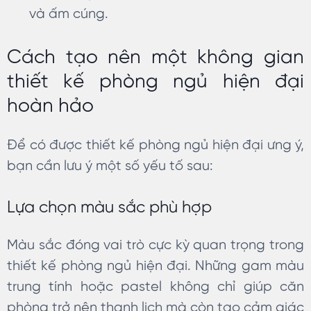
và ấm cúng.
Cách tạo nên một không gian
thiết kế phòng ngủ hiện đại
hoàn hảo
Để có được thiết kế phòng ngủ hiện đại ưng ý,
bạn cần lưu ý một số yếu tố sau:
Lựa chọn màu sắc phù hợp
Màu sắc đóng vai trò cực kỳ quan trọng trong
thiết kế phòng ngủ hiện đại. Những gam màu
trung tính hoặc pastel không chỉ giúp căn
phòng trở nên thanh lịch mà còn tạo cảm giác