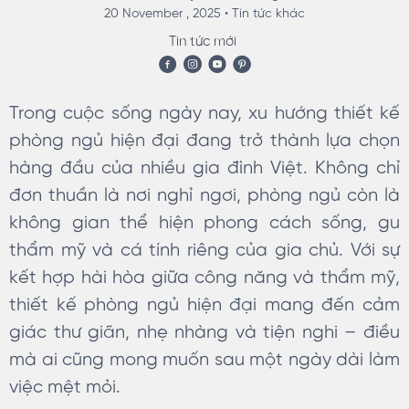
20 November , 2025 •
Tin tức khác
Tin tức mới
Trong cuộc sống ngày nay, xu hướng thiết kế
phòng ngủ hiện đại đang trở thành lựa chọn
hàng đầu của nhiều gia đình Việt. Không chỉ
đơn thuần là nơi nghỉ ngơi, phòng ngủ còn là
không gian thể hiện phong cách sống, gu
thẩm mỹ và cá tính riêng của gia chủ. Với sự
kết hợp hài hòa giữa công năng và thẩm mỹ,
thiết kế phòng ngủ hiện đại mang đến cảm
giác thư giãn, nhẹ nhàng và tiện nghi – điều
mà ai cũng mong muốn sau một ngày dài làm
việc mệt mỏi.