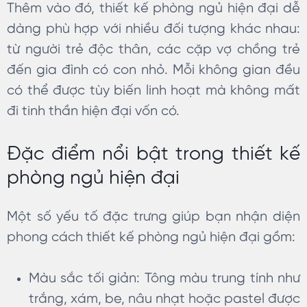
Thêm vào đó, thiết kế phòng ngủ hiện đại dễ
dàng phù hợp với nhiều đối tượng khác nhau:
từ người trẻ độc thân, các cặp vợ chồng trẻ
đến gia đình có con nhỏ. Mỗi không gian đều
có thể được tùy biến linh hoạt mà không mất
đi tinh thần hiện đại vốn có.
Đặc điểm nổi bật trong thiết kế
phòng ngủ hiện đại
Một số yếu tố đặc trưng giúp bạn nhận diện
phong cách thiết kế phòng ngủ hiện đại gồm:
Màu sắc tối giản: Tông màu trung tính như
trắng, xám, be, nâu nhạt hoặc pastel được