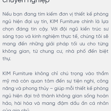
chuyên nghiệp
Nếu bạn đang tìm kiếm đơn vị thiết kế phòng
ngủ hiện đại uy tín, KIM Furniture chính là lựa
chọn đáng tin cậy. Với đội ngũ kiến trúc sư
sáng tạo và kinh nghiệm thực tế, chúng tôi sẽ
mang đến những giải pháp tối ưu cho từng
không gian, từ chung cư, nhà phố đến biệt
thự.
KIM Furniture không chỉ chú trọng vào thẩm
mỹ mà còn quan tâm đến sự tiện nghi, công
năng và phong thủy – giúp mỗi thiết kế phòng
ngủ hiện đại trở thành không gian sống hoàn
hảo, hài hòa và mang đậm dấu ấn cá nhân
của gia chủ.