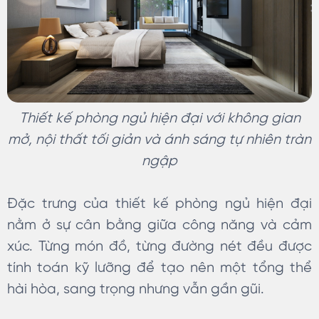
Thiết kế phòng ngủ hiện đại với không gian
mở, nội thất tối giản và ánh sáng tự nhiên tràn
ngập
Đặc trưng của thiết kế phòng ngủ hiện đại
nằm ở sự cân bằng giữa công năng và cảm
xúc. Từng món đồ, từng đường nét đều được
tính toán kỹ lưỡng để tạo nên một tổng thể
hài hòa, sang trọng nhưng vẫn gần gũi.