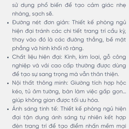
sử dụng phổ biến để tạo cảm giác nhẹ
nhàng, sạch sẽ.
Đường nét đơn giản: Thiết kế phòng ngủ
hiện đại tránh các chi tiết trang trí cầu kỳ,
thay vào đó là các đường thẳng, bề mặt
phẳng và hình khối rõ ràng.
Chất liệu hiện đại: Kính, kim loại, gỗ công
nghiệp và vải cao cấp thường được dùng
để tạo sự sang trọng mà vẫn thân thiện.
Nội thất thông minh: Giường tích hợp hộc
kéo, tủ âm tường, bàn làm việc gấp gọn…
giúp không gian được tối ưu hóa.
Ánh sáng tinh tế: Thiết kế phòng ngủ hiện
đại tận dụng ánh sáng tự nhiên kết hợp
đèn trang trí để tạo điểm nhấn mềm mại