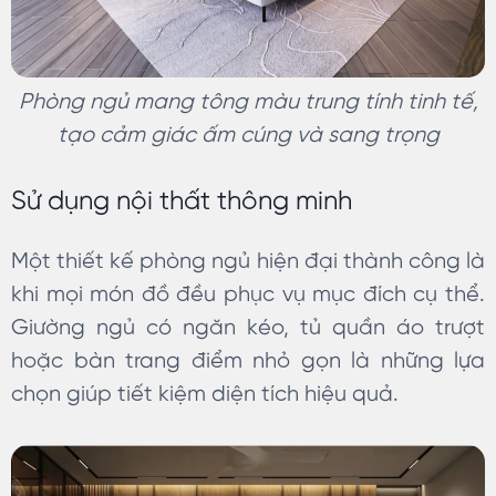
Phòng ngủ mang tông màu trung tính tinh tế,
tạo cảm giác ấm cúng và sang trọng
Sử dụng nội thất thông minh
Một thiết kế phòng ngủ hiện đại thành công là
khi mọi món đồ đều phục vụ mục đích cụ thể.
Giường ngủ có ngăn kéo, tủ quần áo trượt
hoặc bàn trang điểm nhỏ gọn là những lựa
chọn giúp tiết kiệm diện tích hiệu quả.