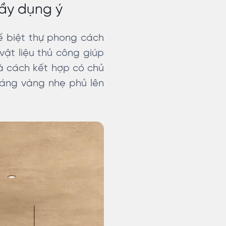
đầy dụng ý
kế biệt thự phong cách
vật liệu thủ công giúp
là cách kết hợp có chủ
 sáng vàng nhẹ phủ lên