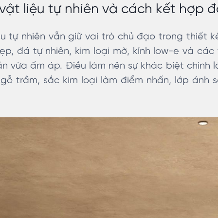
 vật liệu tự nhiên và cách kết hợp 
u tự nhiên vẫn giữ vai trò chủ đạo trong thiết 
ẹp, đá tự nhiên, kim loại mờ, kính low-e và các 
ản vừa ấm áp. Điều làm nên sự khác biệt chính 
 gỗ trầm, sắc kim loại làm điểm nhấn, lớp ánh