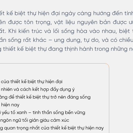
iết kế biệt thự hiện đại ngày càng hướng đến tí
ên được tôn trọng, vật liệu nguyên bản được ưu
t. Khi kiến trúc và lối sống hòa vào nhau, biệ
n sống rất khác – ung dung, tự do, và có chiề
 thiết kế biệt thự đang thịnh hành trong những 
của thiết kế biệt thự hiện đại
tự nhiên và cách kết hợp đầy dụng ý
ng để thiết kế biệt thự trở nên đáng sống
ự hiện nay
ới yếu tố xanh – tinh thần sống bền vững
ngôn ngữ tối giản giàu cảm xúc
 quan trọng nhất của thiết kế biệt thự hiện nay