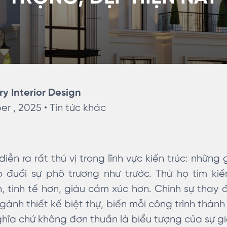
ry Interior Design
r , 2025 •
Tin tức khác
ễn ra rất thú vị trong lĩnh vực kiến trúc: những 
đuổi sự phô trương như trước. Thứ họ tìm kiế
 tinh tế hơn, giàu cảm xúc hơn. Chính sự thay 
ngành thiết kế biệt thự, biến mỗi công trình thàn
ghĩa chứ không đơn thuần là biểu tượng của sự gi