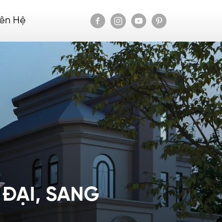
iên Hệ
 ĐẠI, SANG