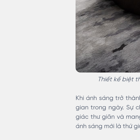
Thiết kế biệt 
Khi ánh sáng trở thành
gian trong ngày. Sự 
giác thư giãn và mang
ánh sáng mới là thứ gi