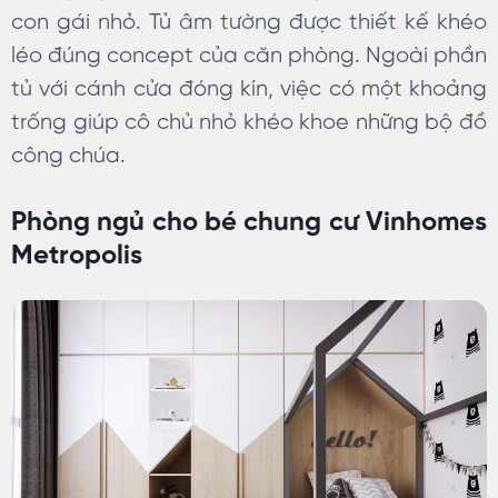
con gái nhỏ. Tủ âm tường được thiết kế khéo
léo đúng concept của căn phòng. Ngoài phần
tủ với cánh cửa đóng kín, việc có một khoảng
trống giúp cô chủ nhỏ khéo khoe những bộ đồ
công chúa.
Phòng ngủ cho bé chung cư Vinhomes
Metropolis