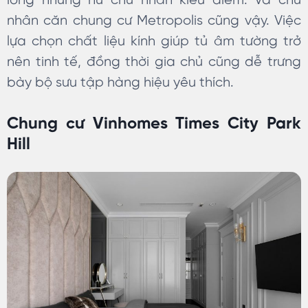
lòng những nữ chủ nhân kiều diễm. Và chủ
nhân căn chung cư Metropolis cũng vậy. Việc
lựa chọn chất liệu kính giúp tủ âm tường trở
nên tinh tế, đồng thời gia chủ cũng dễ trưng
bày bộ sưu tập hàng hiệu yêu thích.
Chung cư Vinhomes Times City Park
Hill