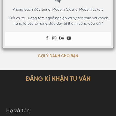
cấp
Phong cách đặc trưng: Modern Classic, Modern Luxury
“Đối với tôi, lương tâm nghề nghiệp và sự tận tâm với khách
hàng là yếu tố hàng đầu duy trì thành công của KIM”
GỢI Ý DÀNH CHO BẠN
ĐĂNG KÍ NHẬN TƯ VẤN