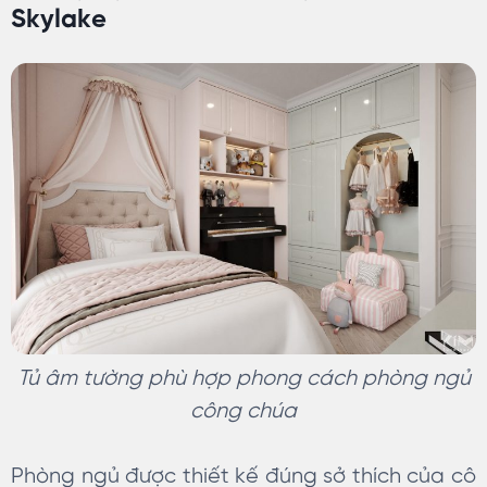
tâm trong thiết kế nội thất.
Skylake
Vậy phòng ngủ master là gì?
và đâu là những mẫu phòng
ngủ master được ưa chuộng
nhất. Chúng ta hãy cùng…
Tủ âm tường phù hợp phong cách phòng ngủ
công chúa
Phòng ngủ được thiết kế đúng sở thích của cô