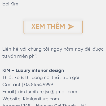
bởi Kim
Liên hệ với chúng tôi ngay hôm nay để được
tư vấn miễn phí!
KIM – Luxury interior design
Thiết kế & thi công nội thất trọn gói
Contact | 03.5454.9999
Email |
kim.furniture.jsc@gmail.com
Website| Kimfurniture.com