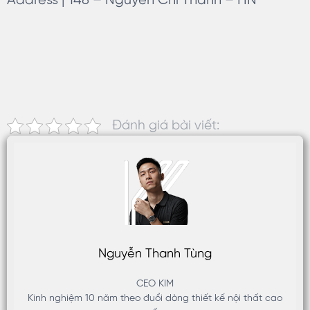
Address | 148 – Nguyen Chi Thanh – HN
Đánh giá bài viết:
Nguyễn Thanh Tùng
CEO KIM
Kinh nghiệm 10 năm theo đuổi dòng thiết kế nội thất cao