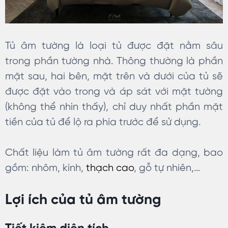
Tủ âm tường là loại tủ được đặt nằm sâu
trong phần tường nhà. Thông thường là phần
mặt sau, hai bên, mặt trên và dưới của tủ sẽ
được đặt vào trong và áp sát với mặt tường
(không thể nhìn thấy), chỉ duy nhất phần mặt
tiền của tủ để lộ ra phía trước để sử dụng.
Chất liệu làm tủ âm tường rất đa dạng, bao
gồm: nhôm, kính,
thạch cao
, gỗ tự nhiên,…
Lợi ích của tủ âm tường