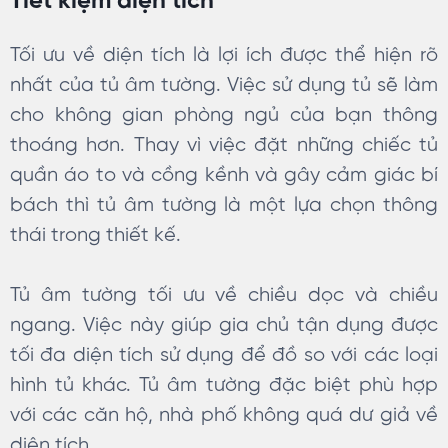
Tiết kiệm diện tích
Tối ưu về diện tích là lợi ích được thể hiện rõ
nhất của tủ âm tường. Việc sử dụng tủ sẽ làm
cho không gian phòng ngủ của bạn thông
thoáng hơn. Thay vì việc đặt những chiếc tủ
quần áo to và cồng kềnh và gây cảm giác bí
bách thì tủ âm tường là một lựa chọn thông
thái trong thiết kế.
Tủ âm tường tối ưu về chiều dọc và chiều
ngang. Việc này giúp gia chủ tận dụng được
tối đa diện tích sử dụng để đồ so với các loại
hình tủ khác. Tủ âm tường đặc biệt phù hợp
với các căn hộ, nhà phố không quá dư giả về
diện tích.