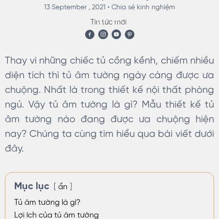
13 September , 2021 •
Chia sẻ kinh nghiệm
Tin tức mới
Thay vì những chiếc tủ cồng kềnh, chiếm nhiều
diện tích thì tủ âm tường ngày càng được ưa
chuộng. Nhất là trong thiết kế nội thất phòng
ngủ. Vậy tủ âm tường là gì? Mẫu thiết kế tủ
âm tường nào đang được ưa chuộng hiện
nay? Chúng ta cùng tìm hiểu qua bài viết dưới
đây.
Mục lục
ẩn
Tủ âm tường là gì?
Lợi ích của tủ âm tường