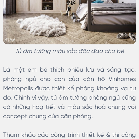
Tủ âm tường màu sắc độc đáo cho bé
Là một em bé thích phiêu lưu và sáng tạo,
phòng ngủ cho con của căn hộ Vinhomes
Metropolis được thiết kế phóng khoáng và tự
do. Chính vì vậy, tủ âm tường phòng ngủ cũng
có những hoạ tiết và màu sắc hoà chung với
concept chung của căn phòng.
Tham khảo các công trình thiết kế & thi công