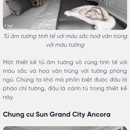
Tủ âm tường tinh tế với màu sắc hoă văn trùng
với màu tường
Một thiết kế tủ âm tường vô cùng tinh tế với
màu sắc và hoa văn trùng với tường phòng
ngủ. Chúng ta khó mà phân biệt được đâu là
phào chỉ tường, đâu là cánh tủ trong thiết kế
này.
Chung cư Sun Grand City Ancora