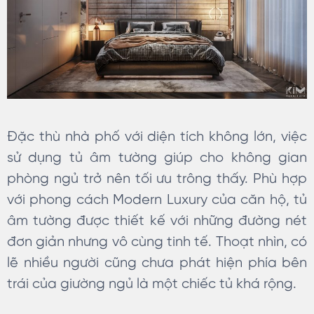
Đặc thù nhà phố với diện tích không lớn, việc
sử dụng tủ âm tường giúp cho không gian
phòng ngủ trở nên tối ưu trông thấy. Phù hợp
với phong cách Modern Luxury của căn hộ, tủ
âm tường được thiết kế với những đường nét
đơn giản nhưng vô cùng tinh tế. Thoạt nhìn, có
lẽ nhiều người cũng chưa phát hiện phía bên
trái của giường ngủ là một chiếc tủ khá rộng.