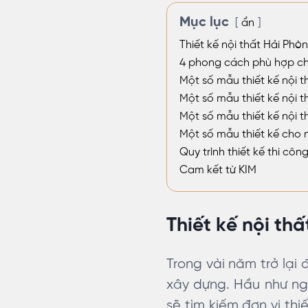
Mục lục
ẩn
Thiết kế nội thất Hải Ph
4 phong cách phù hợp cho
Một số mẫu thiết kế nội t
Một số mẫu thiết kế nội 
Một số mẫu thiết kế nội 
Một số mẫu thiết kế cho 
Quy trình thiết kế thi công
Cam kết từ KIM
Thiết kế nội th
Trong vài năm trở lại
xây dựng. Hầu như ngư
sẽ tìm kiếm đơn vị th