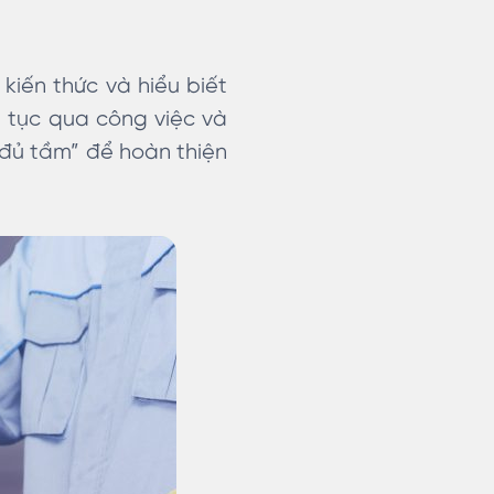
 kiến thức và hiểu biết
 tục qua công việc và
đủ tầm” để hoàn thiện