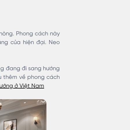
Phòng. Phong cách này
ăng của hiện đại. Neo
hòng đang đi sang hướng
ểu thêm về phong cách
hướng ở Việt Nam