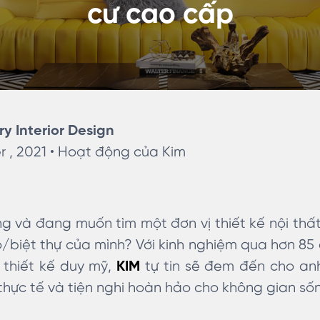
cư cao cấp
ry Interior Design
 , 2021 •
Hoạt động của Kim
ng và đang muốn tìm một đơn vị thiết kế nội thất
/biệt thự của mình? Với kinh nghiệm qua hơn 8
 thiết kế duy mỹ,
KIM
tự tin sẽ đem đến cho an
thực tế và tiện nghi hoàn hảo cho không gian số