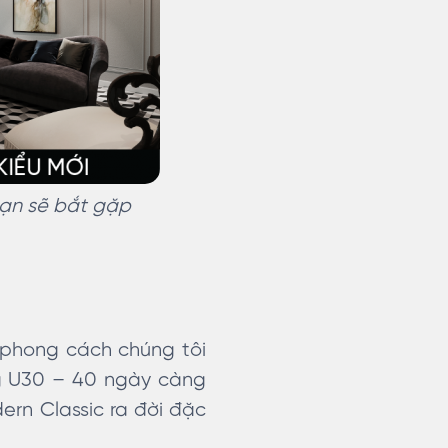
bạn sẽ bắt gặp
phong cách chúng tôi
ng U30 – 40 ngày càng
ern Classic ra đời đặc