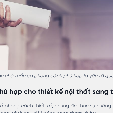
n nhà thầu có phong cách phù hợp là yếu tố qu
ù hợp cho thiết kế nội thất sang 
 số phong cách thiết kế, nhưng để thực sự hướng 