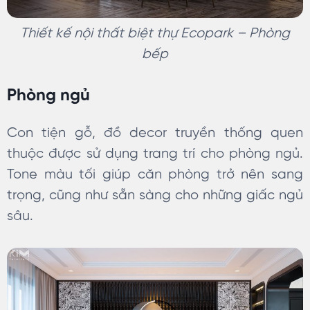
Thiết kế nội thất biệt thự Ecopark – Phòng
bếp
Phòng ngủ
Con tiện gỗ, đồ decor truyền thống quen
thuộc được sử dụng trang trí cho phòng ngủ.
Tone màu tối giúp căn phòng trở nên sang
trọng, cũng như sẵn sàng cho những giấc ngủ
sâu.