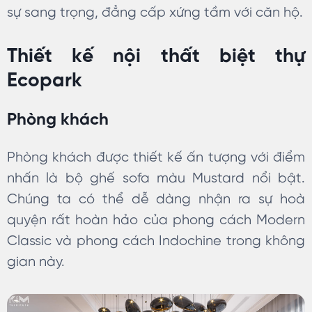
sự sang trọng, đẳng cấp xứng tầm với căn hộ.
Thiết kế nội thất biệt thự
Ecopark
Phòng khách
Phòng khách được thiết kế ấn tượng với điểm
nhấn là bộ ghế sofa màu Mustard nổi bật.
Chúng ta có thể dễ dàng nhận ra sự hoà
quyện rất hoàn hảo của phong cách Modern
Classic và phong cách Indochine trong không
gian này.