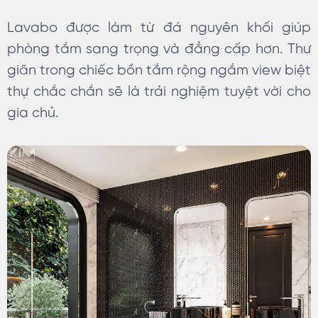
Lavabo được làm từ đá nguyên khối giúp
phòng tắm sang trọng và đẳng cấp hơn. Thư
giãn trong chiếc bồn tắm rộng ngắm view biệt
thự chắc chắn sẽ là trải nghiệm tuyệt vời cho
gia chủ.