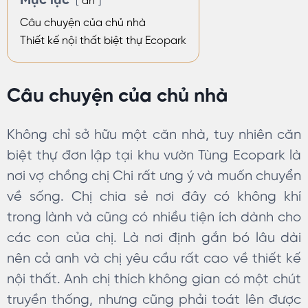
Mục lục
ẩn
Câu chuyện của chủ nhà
Thiết kế nội thất biệt thự Ecopark
Câu chuyện của chủ nhà
Không chỉ sở hữu một căn nhà, tuy nhiên căn
biệt thự đơn lập tại khu vườn Tùng Ecopark là
nơi vợ chồng chị Chi rất ưng ý và muốn chuyển
về sống. Chị chia sẻ nơi đây có không khí
trong lành và cũng có nhiều tiện ích dành cho
các con của chị. Là nơi định gắn bó lâu dài
nên cả anh và chị yêu cầu rất cao về thiết kế
nội thất. Anh chị thích không gian có một chút
truyền thống, nhưng cũng phải toát lên được