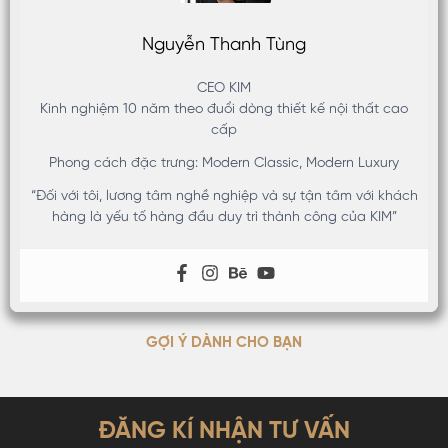
Nguyễn Thanh Tùng
CEO KIM
Kinh nghiệm 10 năm theo đuổi dòng thiết kế nội thất cao
cấp
Phong cách đặc trưng: Modern Classic, Modern Luxury
“Đối với tôi, lương tâm nghề nghiệp và sự tận tâm với khách
hàng là yếu tố hàng đầu duy trì thành công của KIM”
GỢI Ý DÀNH CHO BẠN
ĐĂNG KÍ NHẬN TƯ VẤN