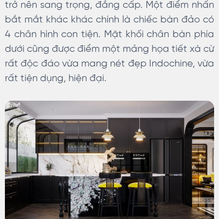
trở nên sang trọng, đẳng cấp. Một điểm nhấn
bắt mắt khác khác chính là chiếc bàn đảo có
4 chân hình con tiện. Mặt khối chân bàn phía
dưới cũng được điểm một mảng họa tiết xà cừ
rất độc đáo vừa mang nét đẹp Indochine, vừa
rất tiện dụng, hiện đại.