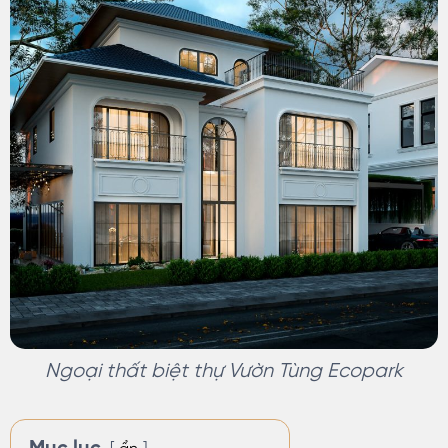
Ngoại thất biệt thự Vườn Tùng Ecopark