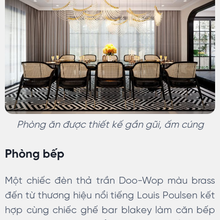
Phòng ăn được thiết kế gần gũi, ấm cúng
Phòng bếp
Một chiếc đèn thả trần Doo-Wop màu brass
đến từ thương hiệu nổi tiếng Louis Poulsen kết
hợp cùng chiếc ghế bar blakey làm căn bếp