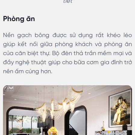
tiết
Phòng ăn
Nền gạch bông được sử dụng rất khéo léo
giúp kết nối giữa phòng khách và phòng ăn
của căn biệt thự. Bộ đèn thả trần mềm mại và
đầy nghệ thuật giúp cho bữa cơm gia đình trở
nên ấm cúng hơn.