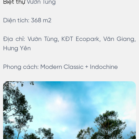
Biệt thự
Vườn Tùng
Diện tích: 368 m2
Địa chỉ: Vườn Tùng, KĐT Ecopark, Văn Giang,
Hưng Yên
Phong cách: Modern Classic + Indochine