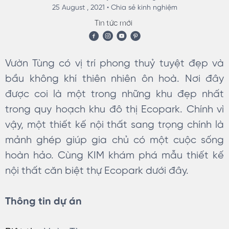
25 August , 2021 •
Chia sẻ kinh nghiệm
Tin tức mới
Vườn Tùng có vị trí phong thuỷ tuyệt đẹp và
bầu không khí thiên nhiên ôn hoà. Nơi đây
được coi là một trong những khu đẹp nhất
trong quy hoạch khu đô thị Ecopark. Chính vì
vậy, một thiết kế nội thất sang trọng chính là
mảnh ghép giúp gia chủ có một cuộc sống
hoàn hảo. Cùng KIM khám phá mẫu thiết kế
nội thất căn biệt thự Ecopark dưới đây.
Thông tin dự án