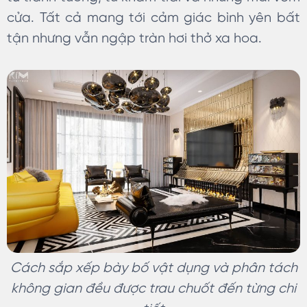
cửa. Tất cả mang tới cảm giác bình yên bất
tận nhưng vẫn ngập tràn hơi thở xa hoa.
Cách sắp xếp bày bố vật dụng và phân tách
không gian đều được trau chuốt đến từng chi