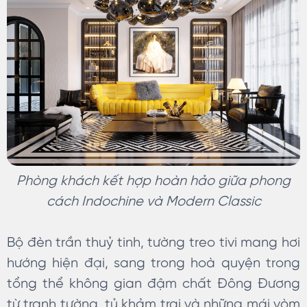
Phòng khách kết hợp hoàn hảo giữa phong
cách Indochine và Modern Classic
Bộ đèn trần thuỷ tinh, tường treo tivi mang hơi
hướng hiện đại, sang trong hoà quyện trong
tổng thể không gian đậm chất Đông Đương
từ tranh tường, tủ khảm trai và những mái vòm