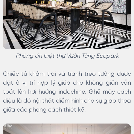
Phòng ăn biệt thự Vườn Tùng Ecopark
Chiếc tủ khảm trai và tranh treo tường được
đặt ở vị trí hợp lý giúp cho không giãn vẫn
toát lên hơi hướng indochine. Ghế mây cách
điệu là đồ nội thất điểm hình cho sự giao thoa
giữa các phong cách thiết kế.