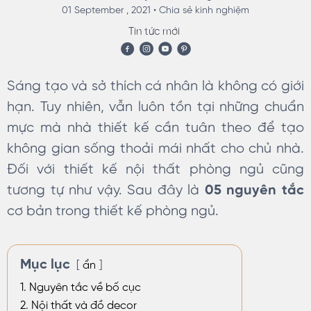
01 September , 2021 •
Chia sẻ kinh nghiệm
Tin tức mới
Sáng tạo và sở thích cá nhân là không có giới
hạn. Tuy nhiên, vẫn luôn tồn tại những chuẩn
mực mà nhà thiết kế cần tuân theo để tạo
không gian sống thoải mái nhất cho chủ nhà.
Đối với thiết kế nội thất phòng ngủ cũng
tương tự như vậy. Sau đây là
05 nguyên tắc
cơ bản trong thiết kế phòng ngủ.
Mục lục
ẩn
1. Nguyên tắc về bố cục
2. Nội thất và đồ decor