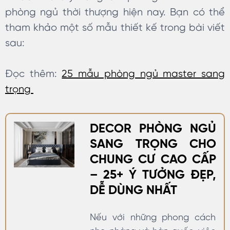
phòng ngủ thời thượng hiện nay. Bạn có thể
tham khảo một số mẫu thiết kế trong bài viết
sau:
Đọc thêm:
25 mẫu phòng ngủ master sang
trọng
DECOR PHÒNG NGỦ
SANG TRỌNG CHO
CHUNG CƯ CAO CẤP
– 25+ Ý TƯỞNG ĐẸP,
DỄ DÙNG NHẤT
Nếu với những phong cách