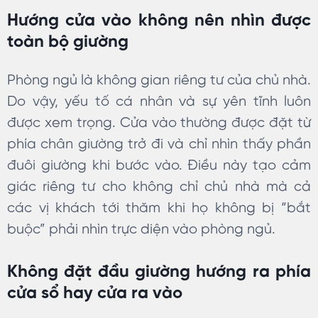
Hướng cửa vào không nên nhìn được
toàn bộ giường
Phòng ngủ là không gian riêng tư của chủ nhà.
Do vậy, yếu tố cá nhân và sự yên tĩnh luôn
được xem trọng. Cửa vào thường được đặt từ
phía chân giường trở đi và chỉ nhìn thấy phần
đuôi giường khi bước vào. Điều này tạo cảm
giác riêng tư cho không chỉ chủ nhà mà cả
các vị khách tới thăm khi họ không bị “bắt
buộc” phải nhìn trực diện vào phòng ngủ.
Không đặt đầu giường hướng ra phía
cửa sổ hay cửa ra vào