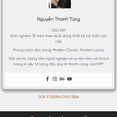
Nguyễn Thanh Tùng
CEO KIM
Kinh nghiệm 10 năm theo đuổi dòng thiết kế nội thất cao
cấp
Phong cách đặc trưng: Modern Classic, Modern Luxury
“Đối với tôi, lương tâm nghề nghiệp và sự tận tâm với khách
hàng là yếu tố hàng đầu duy trì thành công của KIM”
GỢI Ý DÀNH CHO BẠN