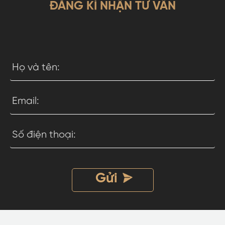
ĐĂNG KÍ NHẬN TƯ VẤN