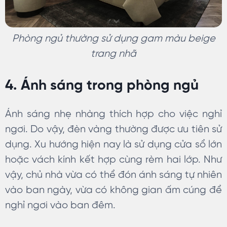
Phòng ngủ thường sử dụng gam màu beige
trang nhã
4. Ánh sáng trong phòng ngủ
Ánh sáng nhẹ nhàng thích hợp cho việc nghỉ
ngơi. Do vậy, đèn vàng thường được ưu tiên sử
dụng. Xu hướng hiện nay là sử dụng cửa sổ lớn
hoặc vách kính kết hợp cùng rèm hai lớp. Như
vậy, chủ nhà vừa có thể đón ánh sáng tự nhiên
vào ban ngày, vừa có không gian ấm cúng để
nghỉ ngơi vào ban đêm.