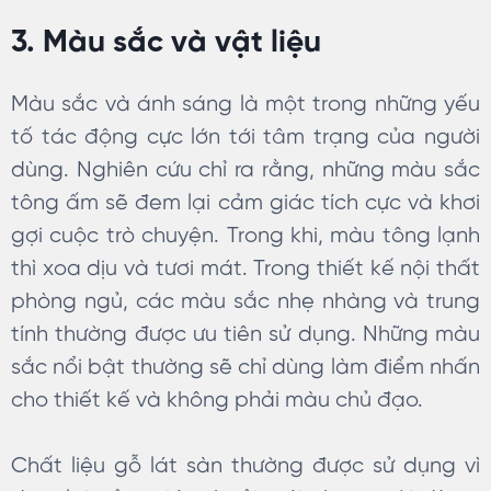
3. Màu sắc và vật liệu
Màu sắc và ánh sáng là một trong những yếu
tố tác động cực lớn tới tâm trạng của người
dùng. Nghiên cứu chỉ ra rằng, những màu sắc
tông ấm sẽ đem lại cảm giác tích cực và khơi
gợi cuộc trò chuyện. Trong khi, màu tông lạnh
thì xoa dịu và tươi mát. Trong thiết kế nội thất
phòng ngủ, các màu sắc nhẹ nhàng và trung
tính thường được ưu tiên sử dụng. Những màu
sắc nổi bật thường sẽ chỉ dùng làm điểm nhấn
cho thiết kế và không phải màu chủ đạo.
Chất liệu gỗ lát sàn thường được sử dụng vì