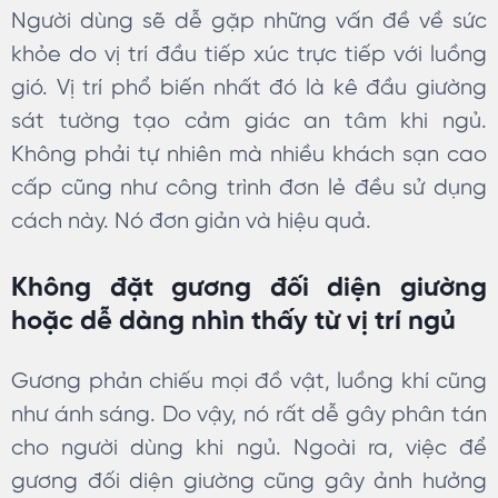
Người dùng sẽ dễ gặp những vấn đề về sức
khỏe do vị trí đầu tiếp xúc trực tiếp với luồng
gió. Vị trí phổ biến nhất đó là kê đầu giường
sát tường tạo cảm giác an tâm khi ngủ.
Không phải tự nhiên mà nhiều khách sạn cao
cấp cũng như công trình đơn lẻ đều sử dụng
cách này. Nó đơn giản và hiệu quả.
Không đặt gương đối diện giường
hoặc dễ dàng nhìn thấy từ vị trí ngủ
Gương phản chiếu mọi đồ vật, luồng khí cũng
như ánh sáng. Do vậy, nó rất dễ gây phân tán
cho người dùng khi ngủ. Ngoài ra, việc để
gương đối diện giường cũng gây ảnh hưởng