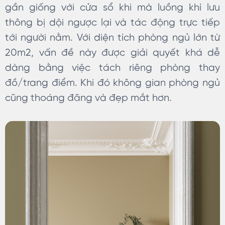
gần giống với cửa sổ khi mà luồng khí lưu
thông bị dội ngược lại và tác động trực tiếp
tới người nằm. Với diện tích phòng ngủ lớn từ
20m2, vấn đề này được giải quyết khá dễ
dàng bằng việc tách riêng phòng thay
đồ/trang điểm. Khi đó không gian phòng ngủ
cũng thoáng đãng và đẹp mắt hơn.