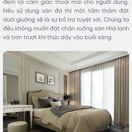
đem lại cảm giác thoải mái cho người dùng.
Nếu sử dụng sàn đá thì một tấm thảm đặt
dưới giường sẽ là sự bổ trợ tuyệt vời. Chúng ta
đều không muốn đặt chân xuống sàn nhà lạnh
và trơn trượt khi thức dậy vào buổi sáng.