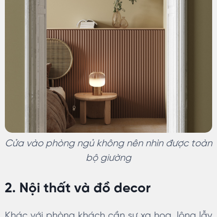
Cửa vào phòng ngủ không nên nhìn được toàn
bộ giường
2. Nội thất và đồ decor
Khác với phòng khách cần sự xa hoa, lộng lẫy