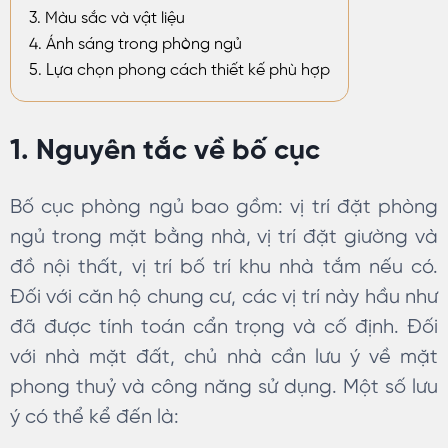
3. Màu sắc và vật liệu
4. Ánh sáng trong phòng ngủ
5. Lựa chọn phong cách thiết kế phù hợp
1. Nguyên tắc về bố cục
Bố cục phòng ngủ bao gồm: vị trí đặt phòng
ngủ trong mặt bằng nhà, vị trí đặt giường và
đồ nội thất, vị trí bố trí khu nhà tắm nếu có.
Đối với căn hộ chung cư, các vị trí này hầu như
đã được tính toán cẩn trọng và cố định. Đối
với nhà mặt đất, chủ nhà cần lưu ý về mặt
phong thuỷ và công năng sử dụng. Một số lưu
ý có thể kể đến là: