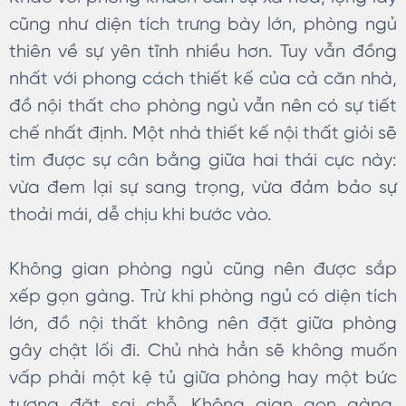
cũng như diện tích trưng bày lớn, phòng ngủ
thiên về sự yên tĩnh nhiều hơn. Tuy vẫn đồng
nhất với phong cách thiết kế của cả căn nhà,
đồ nội thất cho phòng ngủ vẫn nên có sự tiết
chế nhất định. Một nhà thiết kế nội thất giỏi sẽ
tìm được sự cân bằng giữa hai thái cực này:
vừa đem lại sự sang trọng, vừa đảm bảo sự
thoải mái, dễ chịu khi bước vào.
Không gian phòng ngủ cũng nên được sắp
xếp gọn gàng. Trừ khi phòng ngủ có diện tích
lớn, đồ nội thất không nên đặt giữa phòng
gây chật lối đi. Chủ nhà hẳn sẽ không muốn
vấp phải một kệ tủ giữa phòng hay một bức
tượng đặt sai chỗ. Không gian gọn gàng,