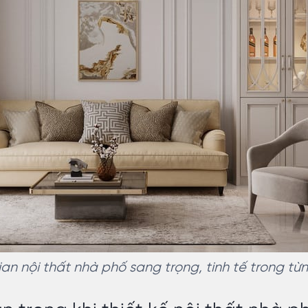
an nội thất nhà phố sang trọng, tinh tế trong từng