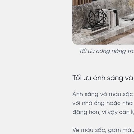
Tối ưu công năng tr
Tối ưu ánh sáng và
Ánh sáng và màu sắc đ
với nhà ống hoặc nhà 
đãng hơn, vì vậy cần 
Về màu sắc, gam màu t