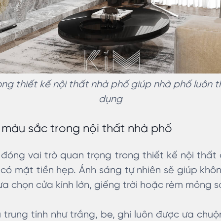
ong thiết kế nội thất nhà phố giúp nhà phố luôn 
dụng
 màu sắc trong nội thất nhà phố
óng vai trò quan trọng trong thiết kế nội thất
có mặt tiền hẹp. Ánh sáng tự nhiên sẽ giúp khô
lựa chọn cửa kính lớn, giếng trời hoặc rèm mỏng 
rung tính như trắng, be, ghi luôn được ưa chuộng