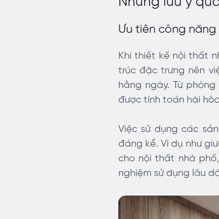
Những lưu ý qua
Ưu tiên công năng 
Khi thiết kế nội thất
trúc đặc trưng nên vi
hằng ngày. Từ phòng 
được tính toán hài hòa
Việc sử dụng các sản
đáng kể. Ví dụ như giư
cho nội thất nhà phố,
nghiệm sử dụng lâu dà