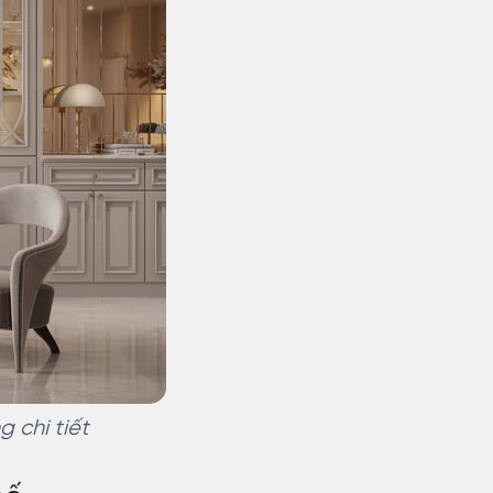
 chi tiết