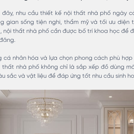
đây, nhu cầu thiết kế nội thất nhà phố ngày cà
 gian sống tiện nghi, thẩm mỹ và tối ưu diện t
ài, nội thất nhà phố cần được bố trí khoa học đ
 đãng.
g cá nhân hóa và lựa chọn phong cách phù hợ
ội thất nhà phố không chỉ là sắp xếp đồ dùng mà
u sắc và vật liệu để đáp ứng tốt nhu cầu sinh ho