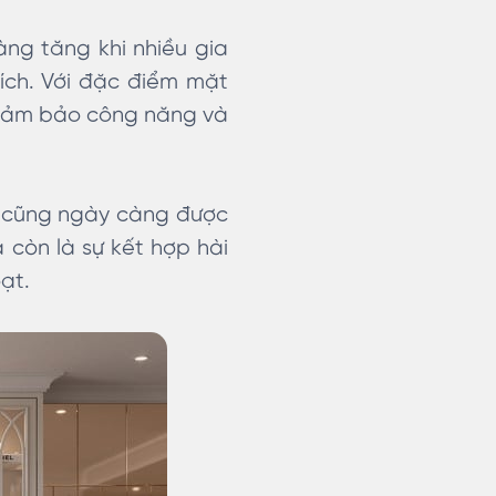
ng tăng khi nhiều gia
ích. Với đặc điểm mặt
ể đảm bảo công năng và
p cũng ngày càng được
 còn là sự kết hợp hài
ạt.