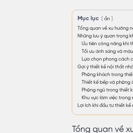
Mục lục
ẩn
Tổng quan về xu hướng nộ
Những lưu ý quan trọng kh
Ưu tiên công năng khi t
Tối ưu ánh sáng và màu
Lựa chọn phong cách ch
Gợi ý thiết kế nội thất n
Phòng khách trong thiế
Thiết kế bếp và phòng 
Phòng ngủ trong thiết k
Khu vực làm việc trong 
Lợi ích khi đầu tư thiết k
Tổng quan về xu