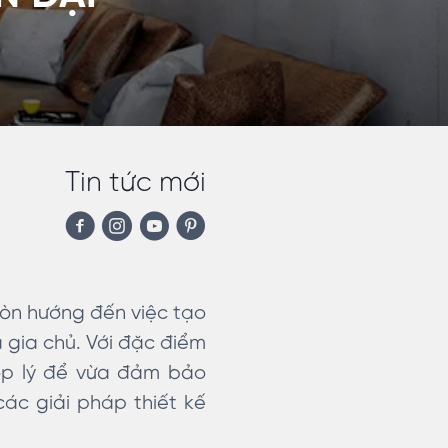
Tin tức mới
còn hướng đến việc tạo
a gia chủ. Với đặc điểm
hợp lý để vừa đảm bảo
các giải pháp thiết kế