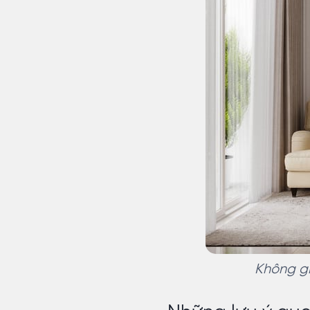
Không gi