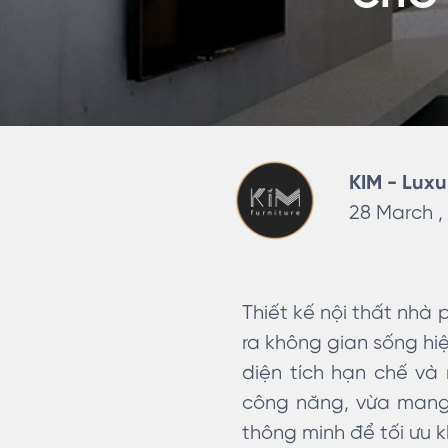
KIM - Luxu
28 March ,
Thiết kế nội thất nhà
ra không gian sống hiệ
diện tích hạn chế và
công năng, vừa mang l
thông minh để tối ưu 