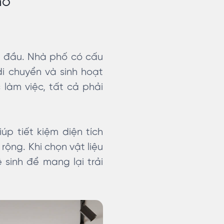
hố
ng đầu. Nhà phố có cấu
di chuyển và sinh hoạt
làm việc, tất cả phải
p tiết kiệm diện tích
rộng. Khi chọn vật liệu
 sinh để mang lại trải