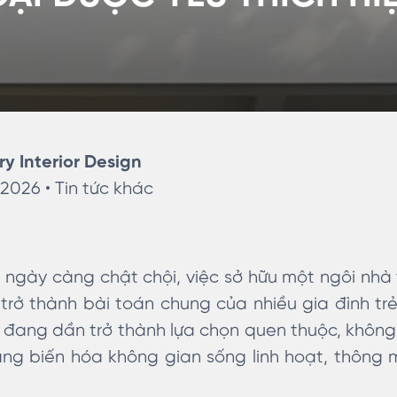
ry Interior Design
 2026 •
Tin tức khác
ị ngày càng chật chội, việc sở hữu một ngôi nhà 
rở thành bài toán chung của nhiều gia đình trẻ.
 đang dần trở thành lựa chọn quen thuộc, không 
ng biến hóa không gian sống linh hoạt, thông 