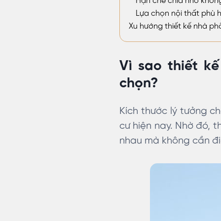
Hạn chế chia nhỏ khôn
Lựa chọn nội thất phù 
Xu hướng thiết kế nhà ph
Vì sao thiết k
chọn?
Kích thước lý tưởng c
cư hiện nay. Nhờ đó, 
nhau mà không cần điề