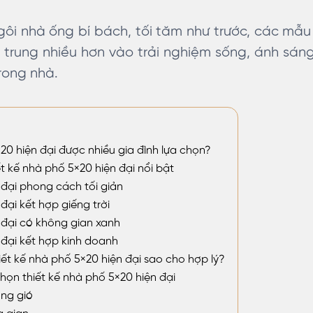
ôi nhà ống bí bách, tối tăm như trước, các mẫu
 trung nhiều hơn vào trải nghiệm sống, ánh sáng 
rong nhà.
×20 hiện đại được nhiều gia đình lựa chọn?
 kế nhà phố 5×20 hiện đại nổi bật
đại phong cách tối giản
ại kết hợp giếng trời
đại có không gian xanh
đại kết hợp kinh doanh
iết kế nhà phố 5×20 hiện đại sao cho hợp lý?
chọn thiết kế nhà phố 5×20 hiện đại
ông gió