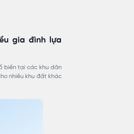
ều gia đình lựa
ổ biến tại các khu dân
cho nhiều khu đất khác