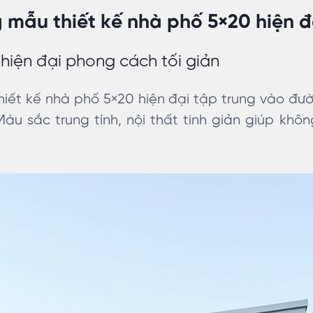
mẫu thiết kế nhà phố 5×20 hiện đ
hiện đại phong cách tối giản
hiết kế nhà phố 5×20 hiện đại tập trung vào đ
 Màu sắc trung tính, nội thất tinh giản giúp khô