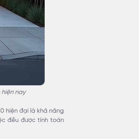
 hiện nay
0 hiện đại là khả năng
iệc đều được tính toán