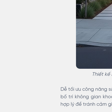
Thiết kế
Dễ tối ưu công năng s
bố trí không gian kho
hợp lý để tránh cảm gi