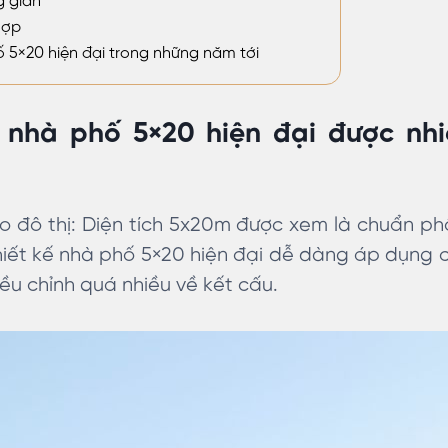
g gian
hợp
ố 5×20 hiện đại trong những năm tới
ế nhà phố 5×20 hiện đại được nhi
ho đô thị: Diện tích 5x20m được xem là chuẩn ph
thiết kế nhà phố 5×20 hiện đại dễ dàng áp dụng 
u chỉnh quá nhiều về kết cấu.