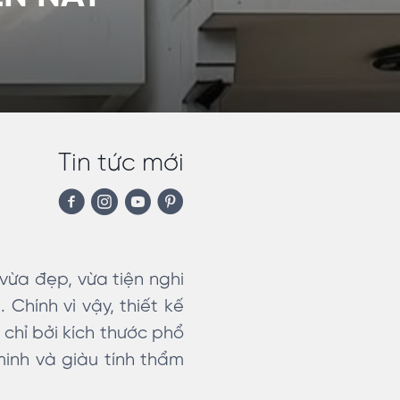
Tin tức mới
vừa đẹp, vừa tiện nghi
 Chính vì vậy, thiết kế
chỉ bởi kích thước phổ
minh và giàu tính thẩm