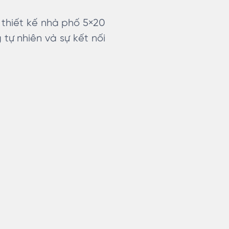
 thiết kế nhà phố 5×20
tự nhiên và sự kết nối