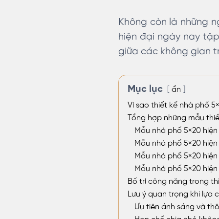
Không còn là những ng
hiện đại ngày nay tập
giữa các không gian t
Mục lục
ẩn
Vì sao thiết kế nhà phố 5
Tổng hợp những mẫu thiết
Mẫu nhà phố 5×20 hiện 
Mẫu nhà phố 5×20 hiện đ
Mẫu nhà phố 5×20 hiện 
Mẫu nhà phố 5×20 hiện 
Bố trí công năng trong th
Lưu ý quan trọng khi lựa 
Ưu tiên ánh sáng và th