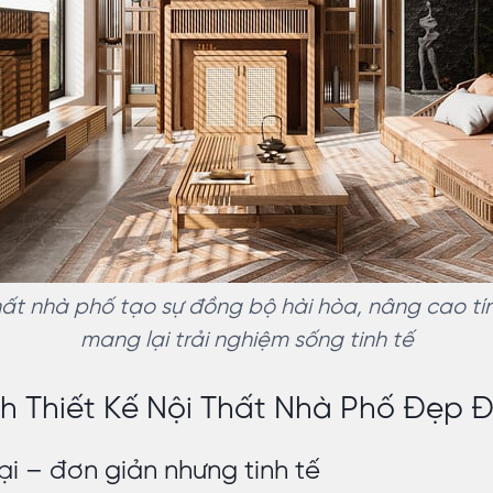
thất nhà phố tạo sự đồng bộ hài hòa, nâng cao t
mang lại trải nghiệm sống tinh tế
 Thiết Kế Nội Thất Nhà Phố Đẹp 
i – đơn giản nhưng tinh tế