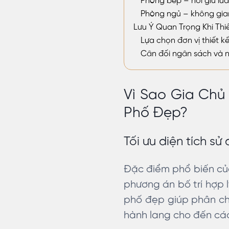
Phòng bếp – nơi giữ lửa
Phòng ngủ – không gian
Lưu Ý Quan Trọng Khi Thi
Lựa chọn đơn vị thiết kế
Cân đối ngân sách và 
Vì Sao Gia Chủ
Phố Đẹp?
Tối ưu diện tích sử
Đặc điểm phổ biến của
phương án bố trí hợp l
phố đẹp giúp phân ch
hành lang cho đến các