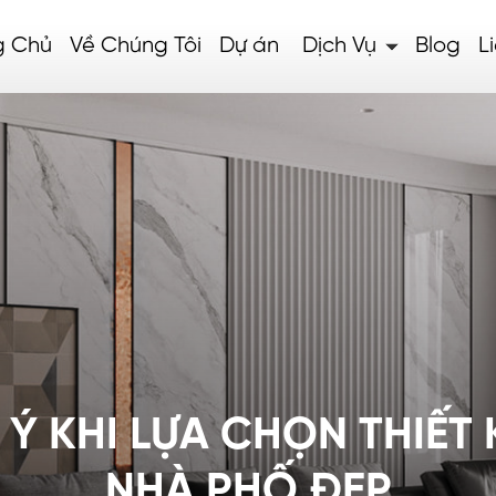
g Chủ
Về Chúng Tôi
Dự án
Dịch Vụ
Blog
L
Ý KHI LỰA CHỌN THIẾT 
NHÀ PHỐ ĐẸP