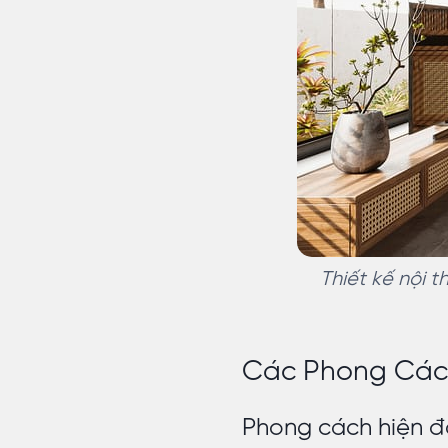
Thiết kế nội 
Các Phong Cách
Phong cách hiện đạ