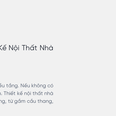
Kế Nội Thất Nhà
iều tầng. Nếu không có
. Thiết kế nội thất nhà
ng, từ gầm cầu thang,