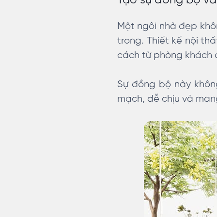
Tạo sự đồng bộ và
Một ngôi nhà đẹp khôn
trong. Thiết kế nội t
cách từ phòng khách 
Sự đồng bộ này không
mạch, dễ chịu và man