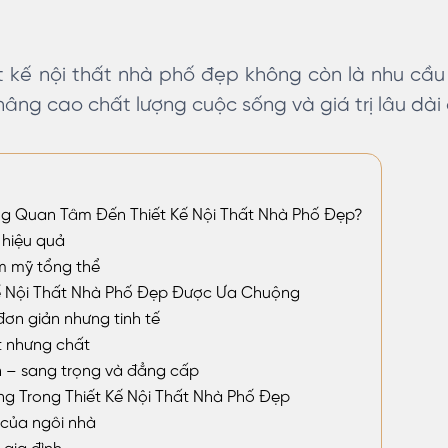
ết kế nội thất nhà phố đẹp không còn là nhu cầu
 nâng cao chất lượng cuộc sống và giá trị lâu dài
g Quan Tâm Đến Thiết Kế Nội Thất Nhà Phố Đẹp?
g hiệu quả
m mỹ tổng thể
ế Nội Thất Nhà Phố Đẹp Được Ưa Chuộng
đơn giản nhưng tinh tế
t nhưng chất
n – sang trọng và đẳng cấp
g Trong Thiết Kế Nội Thất Nhà Phố Đẹp
của ngôi nhà