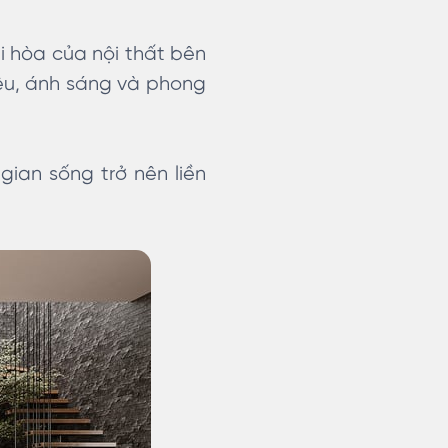
i hòa của nội thất bên
iệu, ánh sáng và phong
ian sống trở nên liền