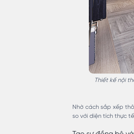
Thiết kế nội t
Nhờ cách sắp xếp thôn
so với diện tích thực 