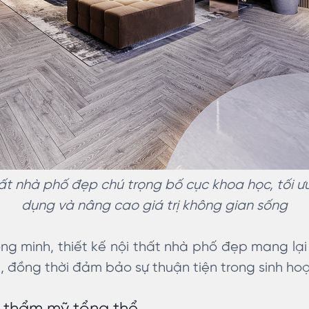
hất nhà phố đẹp chú trọng bố cục khoa học, tối 
dụng và nâng cao giá trị không gian sống
g minh, thiết kế nội thất nhà phố đẹp mang lại
tế, đồng thời đảm bảo sự thuận tiện trong sinh ho