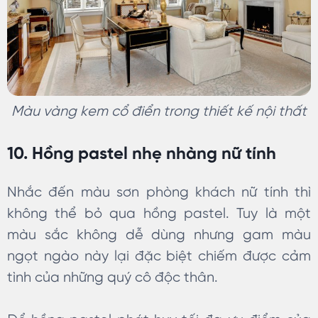
Màu vàng kem cổ điển trong thiết kế nội thất
10. Hồng pastel nhẹ nhàng nữ tính
Nhắc đến màu sơn phòng khách nữ tính thì
không thể bỏ qua hồng pastel. Tuy là một
màu sắc không dễ dùng nhưng gam màu
ngọt ngào này lại đặc biệt chiếm được cảm
tình của những quý cô độc thân.