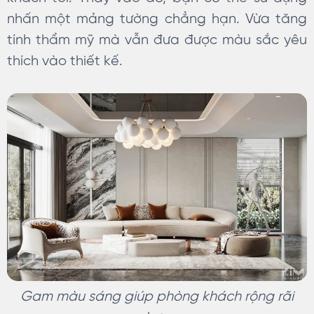
nhấn một mảng tường chẳng hạn. Vừa tăng
tính thẩm mỹ mà vẫn đưa được màu sắc yêu
thích vào thiết kế.
Gam màu sáng giúp phòng khách rộng rãi