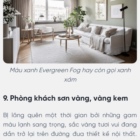
Màu xanh Evergreen Fog hay còn gọi xanh
xám
9. Phòng khách sơn vàng, vàng kem
BỊ lãng quên một thời gian bởi những gam
màu lạnh sang trọng, sắc vàng tươi vui đang
dần trở lại trên đường đua thiết kế nội thất.