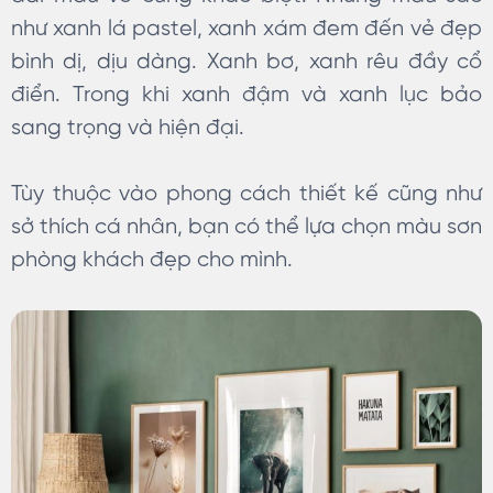
như xanh lá pastel, xanh xám đem đến vẻ đẹp
bình dị, dịu dàng. Xanh bơ, xanh rêu đầy cổ
điển. Trong khi xanh đậm và xanh lục bảo
sang trọng và hiện đại.
Tùy thuộc vào phong cách thiết kế cũng như
sở thích cá nhân, bạn có thể lựa chọn màu sơn
phòng khách đẹp cho mình.