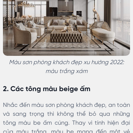
Màu sơn phòng khách đẹp xu hướng 2022:
màu trắng xám
2. Các tông màu beige ấm
Nhắc đến màu sơn phòng khách đẹp, an toàn
và sang trọng thì không thể bỏ qua những
tông màu be ấm cúng. Thay vì tính hiện đại
của màu trắng, màu be mang đến một vẻ