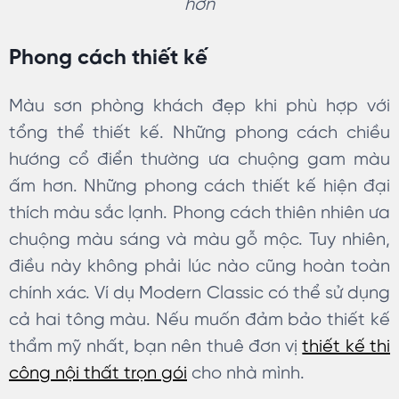
hơn
Phong cách thiết kế
Màu sơn phòng khách đẹp khi phù hợp với
tổng thể thiết kế. Những phong cách chiều
hướng cổ điển thường ưa chuộng gam màu
ấm hơn. Những phong cách thiết kế hiện đại
thích màu sắc lạnh. Phong cách thiên nhiên ưa
chuộng màu sáng và màu gỗ mộc. Tuy nhiên,
điều này không phải lúc nào cũng hoàn toàn
chính xác. Ví dụ Modern Classic có thể sử dụng
cả hai tông màu. Nếu muốn đảm bảo thiết kế
thẩm mỹ nhất, bạn nên thuê đơn vị
thiết kế thi
công nội thất trọn gói
cho nhà mình.