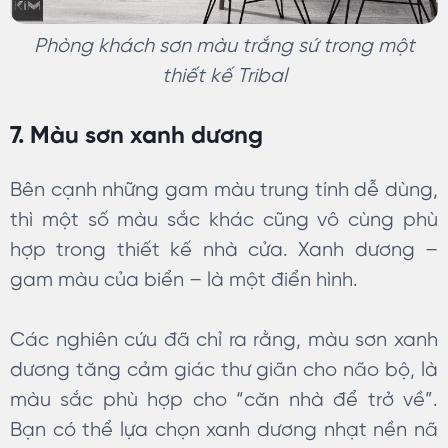
Phòng khách sơn màu trắng sứ trong một
thiết kế Tribal
7. Màu sơn xanh dương
Bên cạnh những gam màu trung tính dễ dùng,
thì một số màu sắc khác cũng vô cùng phù
hợp trong thiết kế nhà cửa. Xanh dương –
gam màu của biển – là một điển hình.
Các nghiên cứu đã chỉ ra rằng, màu sơn xanh
dương tăng cảm giác thư giãn cho não bộ, là
màu sắc phù hợp cho “căn nhà để trở về”.
Bạn có thể lựa chọn xanh dương nhạt nền nã