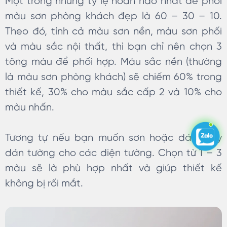
Một trong những tỷ lệ hoàn hảo nhất để phối
màu sơn phòng khách đẹp là 60 – 30 – 10.
Theo đó, tính cả màu sơn nền, màu sơn phối
và màu sắc nội thất, thì bạn chỉ nên chọn 3
tông màu để phối hợp. Màu sắc nền (thường
là màu sơn phòng khách) sẽ chiếm 60% trong
thiết kế, 30% cho màu sắc cấp 2 và 10% cho
màu nhấn.
Tương tự nếu bạn muốn sơn hoặc dán giấy
dán tường cho các diện tường. Chọn từ 1 – 3
màu sẽ là phù hợp nhất và giúp thiết kế
không bị rối mắt.