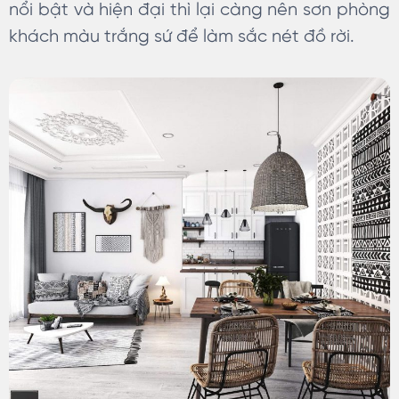
nổi bật và hiện đại thì lại càng nên sơn phòng
khách màu trắng sứ để làm sắc nét đồ rời.