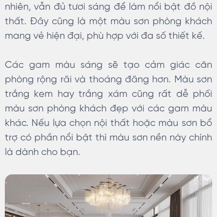
nhiên, vẫn đủ tươi sáng để làm nổi bật đồ nội
thất. Đây cũng là một màu sơn phòng khách
mang vẻ hiện đại, phù hợp với đa số thiết kế.
Các gam màu sáng sẽ tạo cảm giác căn
phòng rộng rãi và thoáng đãng hơn. Màu sơn
trắng kem hay trắng xám cũng rất dễ phối
màu sơn phòng khách đẹp với các gam màu
khác. Nếu lựa chọn nội thất hoặc màu sơn bổ
trợ có phần nổi bật thì màu sơn nền này chính
là dành cho bạn.