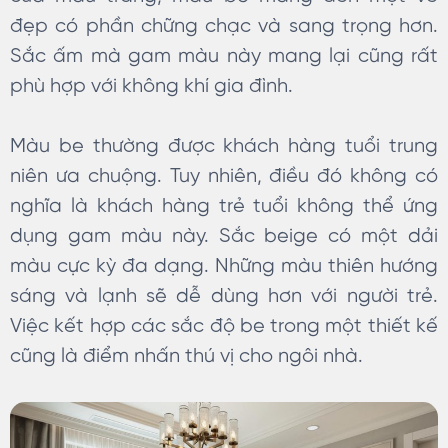
đẹp có phần chững chạc và sang trọng hơn.
Sắc ấm mà gam màu này mang lại cũng rất
phù hợp với không khí gia đình.
Màu be thường được khách hàng tuổi trung
niên ưa chuộng. Tuy nhiên, điều đó không có
nghĩa là khách hàng trẻ tuổi không thể ứng
dụng gam màu này. Sắc beige có một dải
màu cực kỳ đa dạng. Những màu thiên hướng
sáng và lạnh sẽ dễ dùng hơn với người trẻ.
Việc kết hợp các sắc độ be trong một thiết kế
cũng là điểm nhấn thú vị cho ngôi nhà.