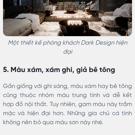
Một thiết kế phòng khách Dark Design hiện
đại
5. Màu xám, xám ghi, giả bê tông
Gần giống với ghi sáng, màu xám hay bê tông
cũng thuộc nhóm màu trung tính và dễ kết
hợp đồ nội thất. Tuy nhiên, gam màu này trầm
mặc và hiện đại hơn. Những gia chủ cá tính
không nên bỏ qua màu sơn này nhé.