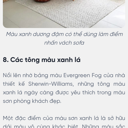
Màu xanh dương đậm có thể dùng làm điểm
nhấn vách sofa
8. Các tông màu xanh lá
Nổi lên nhờ bảng màu Evergreen Fog của nhà
thiết kế Sherwin-Williams, những tông màu
xanh lá ngày càng được yêu thích trong màu
sơn phòng khách đẹp.
Một đặc điểm của màu sơn xanh lá là sở hữu
dải màu vô cùng khác biệt. Những màu sắc