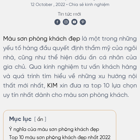
12 October , 2022 •
Chia sẻ kinh nghiệm
Tin tức mới
Màu sơn phòng khách đẹp
là một trong những
yếu tố hàng đầu quyết định thẩm mỹ của ngôi
nhà, cũng như thể hiện dấu ấn cá nhân của
gia chủ. Qua kinh nghiệm tư vấn khách hàng
và quá trình tìm hiểu về những xu hướng nội
thất mới nhất,
KIM
xin đưa ra top 10 lựa chọn
uy tín nhất dành cho màu sơn phòng khách.
Mục lục
ẩn
Ý nghĩa của màu sơn phòng khách đẹp
Top 10 màu sơn phòng khách đẹp nhất 2022