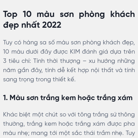
Top 10 màu sơn phòng khách
đẹp nhất 2022
Tuy có hàng sa số màu sơn phòng khách đẹp,
10 màu dưới đây được KIM đánh giá dựa trên
3 tiêu chí: Tính thời thượng – xu hướng những
năm gần đây, tính dễ kết hợp nội thất và tính
sang trọng trong thiết kế.
1. Màu sơn trắng kem hoặc trắng xám
Khác biệt một chút so với tông trắng sứ thông
thường, trắng kem hoặc trắng xám được pha
màu nhẹ; mang tới một sắc thái trầm nhẹ. Tuy