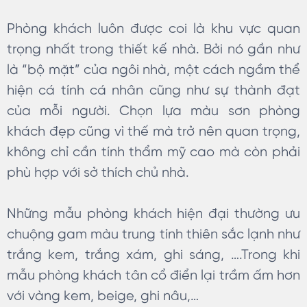
Phòng khách luôn được coi là khu vực quan
trọng nhất trong thiết kế nhà. Bởi nó gần như
là “bộ mặt” của ngôi nhà, một cách ngầm thể
hiện cá tính cá nhân cũng như sự thành đạt
của mỗi người. Chọn lựa màu sơn phòng
khách đẹp cũng vì thế mà trở nên quan trọng,
không chỉ cần tính thẩm mỹ cao mà còn phải
phù hợp với sở thích chủ nhà.
Những mẫu phòng khách hiện đại thường ưu
chuộng gam màu trung tính thiên sắc lạnh như
trắng kem, trắng xám, ghi sáng, ….Trong khi
mẫu phòng khách tân cổ điển lại trầm ấm hơn
với vàng kem, beige, ghi nâu,…