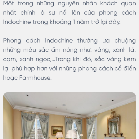
Một trong những nguyên nhân khách quan
nhất chính là sự nổi lên của phong cách
Indochine trong khoảng 1 năm trở lại đây.
Phong cách Indochine thường ưa chuộng
những màu sắc ấm nóng như: vàng, xanh lá,
cam, xanh ngọc,…Trong khi đó, sắc vàng kem
lại phù hợp hơn với những phong cách cổ điển
hoặc Farmhouse.