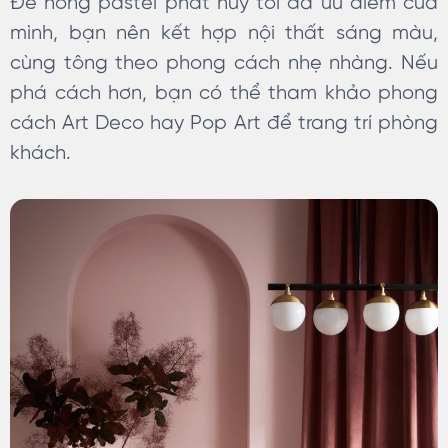
Để hồng pastel phát huy tối đa ưu điểm của
mình, bạn nên kết hợp nội thất sáng màu,
cùng tông theo phong cách nhẹ nhàng. Nếu
phá cách hơn, bạn có thể tham khảo phong
cách Art Deco hay Pop Art để trang trí phòng
khách.