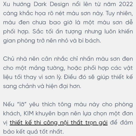
Xu hướng Dark Design nổi lên từ năm 2022
càng khắc họa rõ nét màu sơn này. Tuy nhiên,
màu đen chưa bao giờ là một màu sơn dễ
phối hợp. Sắc tối ấn tượng nhưng luôn khiến
gian phòng trở nên nhỏ và bí bách.
Chủ nhà nên cân nhắc chỉ nhấn màu sơn đen
cho một mảng tường, hoặc phối hợp các vật
liệu tối thay vì sơn lỳ. Điều đó sẽ giúp thiết kế
sang chảnh và hiện đại hơn.
Nếu “lỡ” yêu thích tông màu này cho phòng
khách, KIM khuyên bạn nên lựa chọn một đơn
vị
thiết kế thi công nội thất trọn gói
để đảm
bảo kết quả tốt nhất.