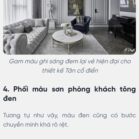
Gam màu ghi sáng đem lại vẻ hiện đại cho
thiết kế Tân cổ điển
4. Phối màu sơn phòng khách tông
đen
Tương tự như vậy, màu đen cũng có bước
chuyển mình khá rõ rệt.