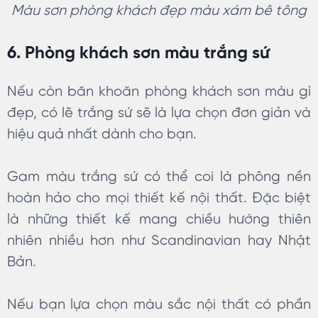
Màu sơn phòng khách đẹp màu xám bê tông
6. Phòng khách sơn màu trắng sứ
Nếu còn băn khoăn phòng khách sơn màu gì
đẹp, có lẽ trắng sứ sẽ là lựa chọn đơn giản và
hiệu quả nhất dành cho bạn.
Gam màu trắng sứ có thể coi là phông nền
hoàn hảo cho mọi thiết kế nội thất. Đặc biệt
là những thiết kế mang chiều hướng thiên
nhiên nhiều hơn như Scandinavian hay Nhật
Bản.
Nếu bạn lựa chọn màu sắc nội thất có phần