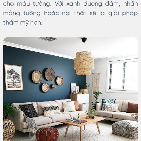
cho màu tường. Với xanh dương đậm, nhấn
mảng tường hoặc nội thất sẽ là giải pháp
thẩm mỹ hơn.