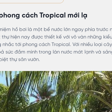
 phong cách Tropical mới lạ
niệm hồ bơi là một bể nước lớn ngay phía trước 
ệt thự hiện nay được thiết kế với vô vàn những k
 nhắc tới phong cách Tropical. Với nhiều loại câ
oả sức đắm mình trong làn nước mát lạnh và sảng
biệt thự sân vườn.