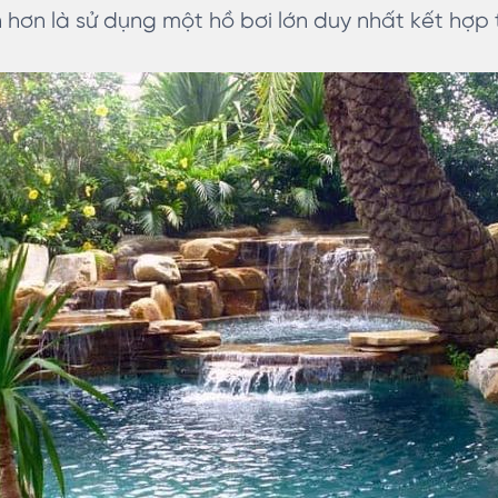
 hơn là sử dụng một hồ bơi lớn duy nhất kết hợp 