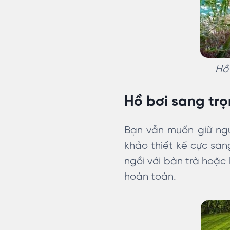
Hồ 
Hồ bơi sang trọ
Bạn vẫn muốn giữ ngu
khảo thiết kế cực sang
ngồi với bàn trà hoặc 
hoàn toàn.