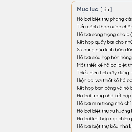
Mục lục
ẩn
Hồ bơi biệt thự phong các
Tiểu cảnh thác nước châ
Hồ bơi sang trọng cho bi
Kết hợp quầy bar cho nhữ
Sử dụng cửa kính bảo đả
Hồ bơi siêu hẹp bên hông
Một thiết kế hồ bơi biệt 
Thiếu diện tích xây dựng
Hiện đại với thiết kế hồ b
Kết hợp ban công và hồ 
Hồ bơi trong nhà kết hợp 
Hồ bơi mini trong nhà chỉ
Hồ bơi biệt thự xu hướng 
Hồ bơi kết hợp rạp chiếu 
Hồ bơi biệt thự kiểu nhà k