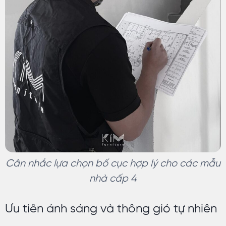
Cân nhắc lựa chọn bố cục hợp lý cho các mẫu
nhà cấp 4
Ưu tiên ánh sáng và thông gió tự nhiên