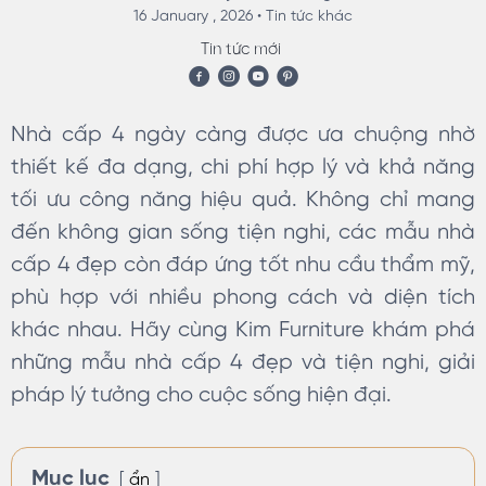
16 January , 2026 •
Tin tức khác
Tin tức mới
Nhà cấp 4 ngày càng được ưa chuộng nhờ
thiết kế đa dạng, chi phí hợp lý và khả năng
tối ưu công năng hiệu quả. Không chỉ mang
đến không gian sống tiện nghi, các mẫu nhà
cấp 4 đẹp còn đáp ứng tốt nhu cầu thẩm mỹ,
phù hợp với nhiều phong cách và diện tích
khác nhau. Hãy cùng Kim Furniture khám phá
những mẫu nhà cấp 4 đẹp và tiện nghi, giải
pháp lý tưởng cho cuộc sống hiện đại.
Mục lục
ẩn