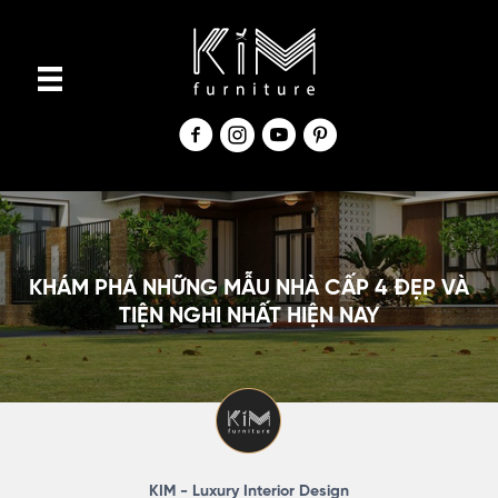
S
k
i
p
t
o
c
o
n
KHÁM PHÁ NHỮNG MẪU NHÀ CẤP 4 ĐẸP VÀ
t
TIỆN NGHI NHẤT HIỆN NAY
e
n
t
KIM - Luxury Interior Design