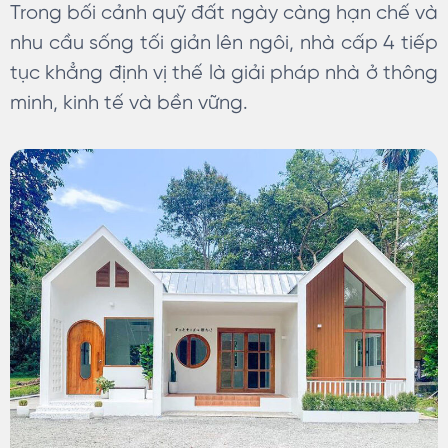
Trong bối cảnh quỹ đất ngày càng hạn chế và
nhu cầu sống tối giản lên ngôi, nhà cấp 4 tiếp
tục khẳng định vị thế là giải pháp nhà ở thông
minh, kinh tế và bền vững.