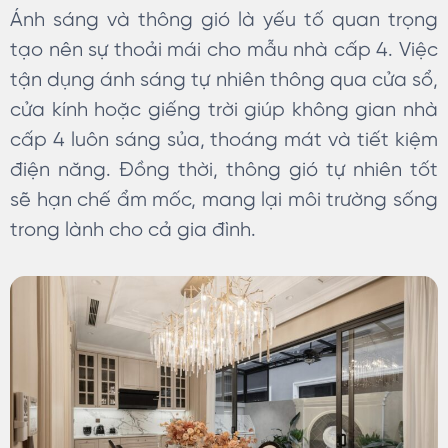
Ánh sáng và thông gió là yếu tố quan trọng
tạo nên sự thoải mái cho mẫu nhà cấp 4. Việc
tận dụng ánh sáng tự nhiên thông qua cửa sổ,
cửa kính hoặc giếng trời giúp không gian nhà
cấp 4 luôn sáng sủa, thoáng mát và tiết kiệm
điện năng. Đồng thời, thông gió tự nhiên tốt
sẽ hạn chế ẩm mốc, mang lại môi trường sống
trong lành cho cả gia đình.