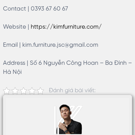
Contact | 0393 67 60 67
Website |
https://kimfurniture.com/
Email |
kim.furniture.jsc@gmail.com
Address | Số 6 Nguyễn Công Hoan – Ba Đình –
Hà Nội
Đánh giá bài viết: