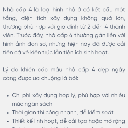
Nhà cấp 4 là loại hình nhà ở có kết cấu một
tầng, diện tích xây dựng không quá lớn,
thường phù hợp với gia đình từ 2 đến 4 thành
viên. Trước đây, nhà cấp 4 thường gắn liền với
hình ảnh đơn sơ, nhưng hiện nay đã được cải
tiến cả về kiến trúc lẫn tiện ích sinh hoạt.
Lý do khiến các mẫu nhà cấp 4 đẹp ngày
càng được ưa chuộng là bởi:
Chi phí xây dựng hợp lý, phù hợp với nhiều
mức ngân sách
Thời gian thi công nhanh, dễ kiểm soát
Thiết kế linh hoạt, dễ cải tạo hoặc mở rộng