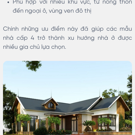
Phù hợp với nhiều khu vực, từ nông thôn
đến ngoại ô, vùng ven đô thị
Chính những ưu điểm này đã giúp các mẫu
nhà cấp 4 trở thành xu hướng nhà ở được
nhiều gia chủ lựa chọn.