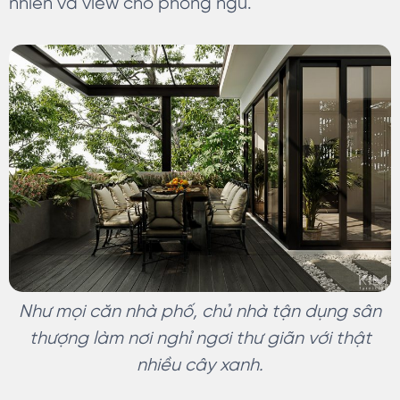
nhiên và view cho phòng ngủ.
Như mọi căn nhà phố, chủ nhà tận dụng sân
thượng làm nơi nghỉ ngơi thư giãn với thật
nhiều cây xanh.