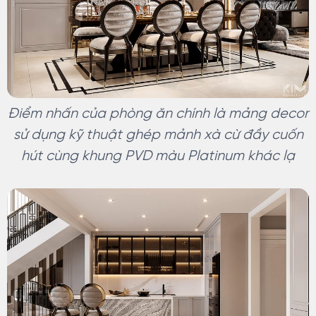
Điểm nhấn của phòng ăn chính là mảng decor
sử dụng kỹ thuật ghép mảnh xà cừ đầy cuốn
hút cùng khung PVD màu Platinum khác lạ