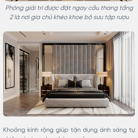
Phòng giải trí được đặt ngay cầu thang tầng
2 là nơi gia chủ khéo khoe bộ sưu tập rượu
Khoảng kính rộng giúp tận dụng ánh sáng tự