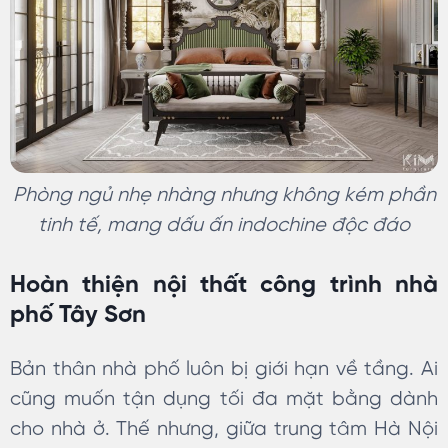
Phòng ngủ nhẹ nhàng nhưng không kém phần
tinh tế, mang dấu ấn indochine độc đáo
Hoàn thiện nội thất công trình nhà
phố Tây Sơn
Bản thân nhà phố luôn bị giới hạn về tầng. Ai
cũng muốn tận dụng tối đa mặt bằng dành
cho nhà ở. Thế nhưng, giữa trung tâm Hà Nội