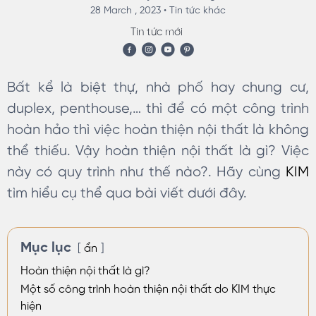
28 March , 2023 •
Tin tức khác
Tin tức mới
Bất kể là biệt thự, nhà phố hay chung cư,
duplex, penthouse,… thì để có một công trình
hoàn hảo thì việc hoàn thiện nội thất là không
thể thiếu. Vậy hoàn thiện nội thất là gì? Việc
này có quy trình như thế nào?. Hãy cùng
KIM
tìm hiểu cụ thể qua bài viết dưới đây.
Mục lục
ẩn
Hoàn thiện nội thất là gì?
Một số công trình hoàn thiện nội thất do KIM thực
hiện