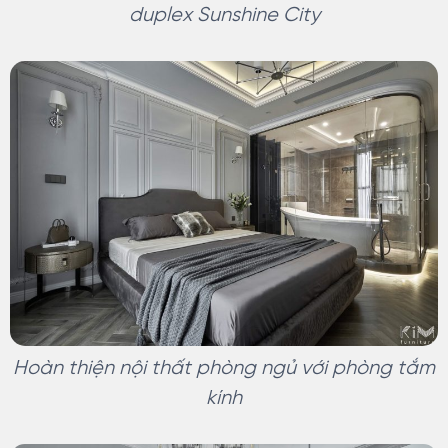
duplex Sunshine City
Hoàn thiện nội thất phòng ngủ với phòng tắm
kính