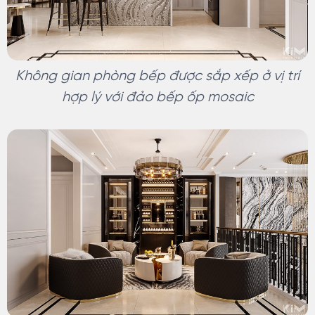
Không gian phòng bếp được sắp xếp ở vị trí
hợp lý với đảo bếp ốp mosaic