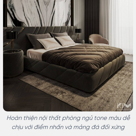
Hoàn thiện nội thất phòng ngủ tone màu dễ
chịu với điểm nhấn và mảng đá đối xứng