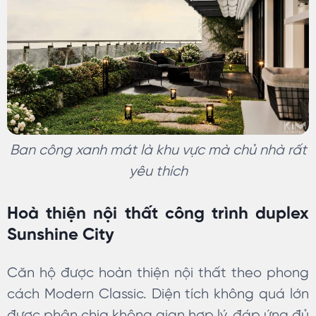
Ban công xanh mát là khu vực mà chủ nhà rất
yêu thích
Hoà thiện nội thất công trình duplex
Sunshine City
Căn hộ được hoàn thiện nội thất theo phong
cách Modern Classic. Diện tích không quá lớn
được phân chia không gian hợp lý, đáp ứng đủ