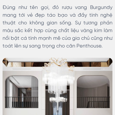
Đúng như tên gọi, đỏ rượu vang Burgundy
mang tới vẻ đẹp táo bạo và đầy tính nghệ
thuật cho không gian sống. Sự tương phản
màu sắc kết hợp cùng chất liệu vàng kim làm
nổi bật cá tính mạnh mẽ của gia chủ cũng như
toát lên sự sang trọng cho căn Penthouse.