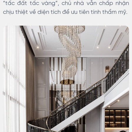
“tấc đất tấc vàng”, chủ nhà vẫn chấp nhận
chịu thiệt về diện tích để ưu tiên tính thẩm mỹ.