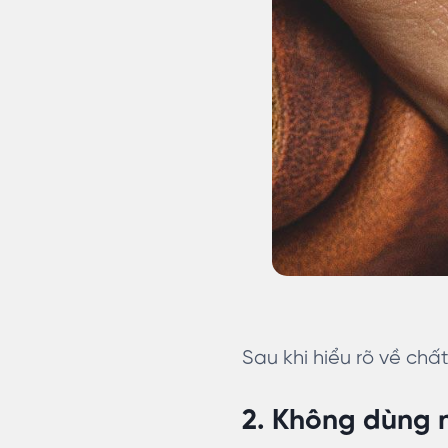
Sau khi hiểu rõ về chấ
2. Không dùng n