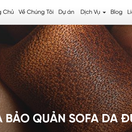
g Chủ
Về Chúng Tôi
Dự án
Dịch Vụ
Blog
L
VÀ BẢO QUẢN SOFA DA 