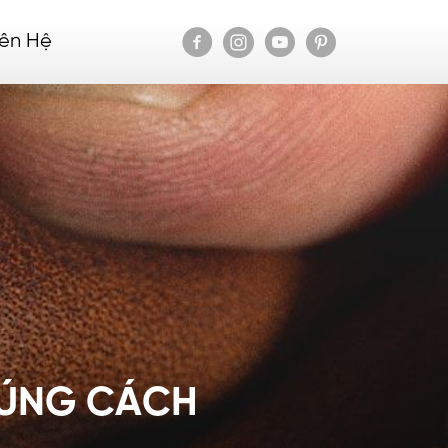
iên Hệ
ĐÚNG CÁCH