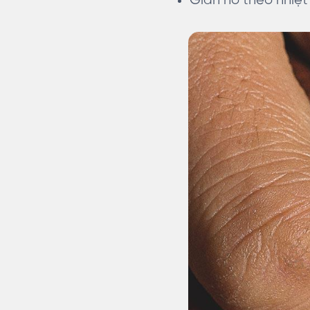
Giãn nở theo nhiệt