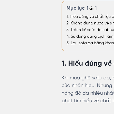
Mục lục
ẩn
1. Hiểu đúng về chất liệu 
2. Không dùng nước vệ si
3. Tránh kê sofa da sát t
4. Sử dụng dung dịch làm
5. Lau sofa da bằng kh
1. Hiểu đúng về 
Khi mua ghế sofa da, 
của nhãn hiệu. Nhưng b
hỏng đồ da nhiều nhất.
phút tìm hiểu về chất 