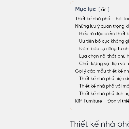
Mục lục
ẩn
Thiết kế nhà phố – Bài t
Những lưu ý quan trọng kh
Hiểu rõ đặc điểm thiết 
Ưu tiên bố cục không g
Đảm bảo sự riêng tư ch
Lựa chọn nội thất phù h
Chất lượng vật liệu và 
Gợi ý các mẫu thiết kế nh
Thiết kế nhà phố hiện đạ
Thiết kế nhà phố với mặt
Thiết kế nhà phố tích h
KIM Furniture – Đơn vị th
Thiết kế nhà ph