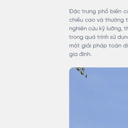
Đặc trưng phổ biến củ
chiều cao và thường t
nghiên cứu kỹ lưỡng, t
trong quá trình sử dụn
một giải pháp toàn diệ
gia đình.