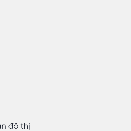
n đô thị