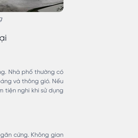
g
ại
ạng. Nhà phố thường có
 sáng và thông gió. Nếu
m tiện nghi khi sử dụng
 ngăn cứng. Không gian