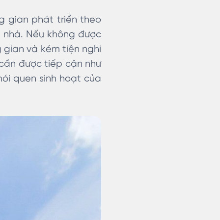
g gian phát triển theo
ôi nhà. Nếu không được
g gian và kém tiện nghi
i cần được tiếp cận như
thói quen sinh hoạt của