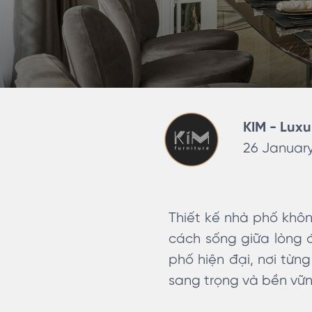
KIM - Luxu
26 January
Thiết kế nhà phố khô
cách sống giữa lòng đ
phố hiện đại, nơi từng
sang trọng và bền vữn