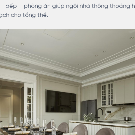
– bếp – phòng ăn giúp ngôi nhà thông thoáng h
mạch cho tổng thể.