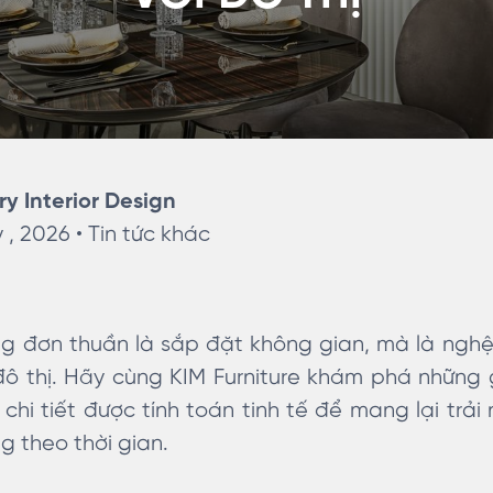
ry Interior Design
 , 2026 •
Tin tức khác
ng đơn thuần là sắp đặt không gian, mà là nghệ
ô thị. Hãy cùng KIM Furniture khám phá những 
 chi tiết được tính toán tinh tế để mang lại trải
g theo thời gian.