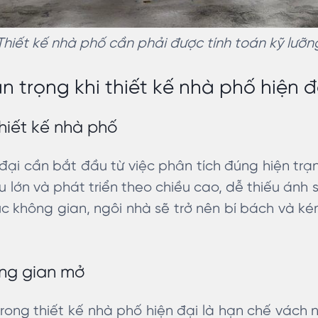
Thiết kế nhà phố cần phải được tính toán kỹ lưỡn
n trọng khi thiết kế nhà phố hiện đ
hiết kế nhà phố
 đại cần bắt đầu từ việc phân tích đúng hiện tr
u lớn và phát triển theo chiều cao, dễ thiếu ánh
úc không gian, ngôi nhà sẽ trở nên bí bách và ké
ông gian mở
trong thiết kế nhà phố hiện đại là hạn chế vách