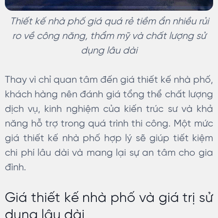
Thiết kế nhà phố giá quá rẻ tiềm ẩn nhiều rủi
ro về công năng, thẩm mỹ và chất lượng sử
dụng lâu dài
Thay vì chỉ quan tâm đến giá thiết kế nhà phố,
khách hàng nên đánh giá tổng thể chất lượng
dịch vụ, kinh nghiệm của kiến trúc sư và khả
năng hỗ trợ trong quá trình thi công. Một mức
giá thiết kế nhà phố hợp lý sẽ giúp tiết kiệm
chi phí lâu dài và mang lại sự an tâm cho gia
đình.
Giá thiết kế nhà phố và giá trị sử
dụng lâu dài