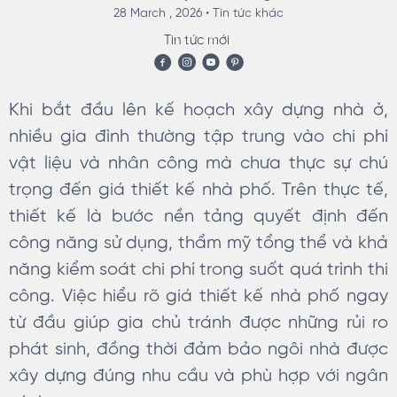
28 March , 2026 •
Tin tức khác
Tin tức mới
Khi bắt đầu lên kế hoạch xây dựng nhà ở,
nhiều gia đình thường tập trung vào chi phí
vật liệu và nhân công mà chưa thực sự chú
trọng đến giá thiết kế nhà phố. Trên thực tế,
thiết kế là bước nền tảng quyết định đến
công năng sử dụng, thẩm mỹ tổng thể và khả
năng kiểm soát chi phí trong suốt quá trình thi
công. Việc hiểu rõ giá thiết kế nhà phố ngay
từ đầu giúp gia chủ tránh được những rủi ro
phát sinh, đồng thời đảm bảo ngôi nhà được
xây dựng đúng nhu cầu và phù hợp với ngân