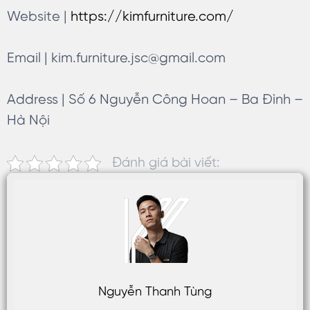
Website |
https://kimfurniture.com/
Email |
kim.furniture.jsc@gmail.com
Address | Số 6 Nguyễn Công Hoan – Ba Đình –
Hà Nội
Đánh giá bài viết:
Nguyễn Thanh Tùng