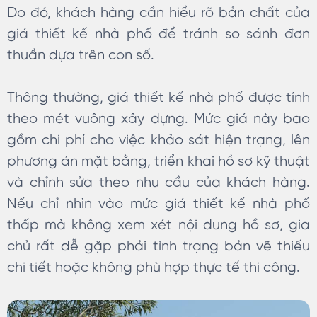
Do đó, khách hàng cần hiểu rõ bản chất của
giá thiết kế nhà phố để tránh so sánh đơn
thuần dựa trên con số.
Thông thường, giá thiết kế nhà phố được tính
theo mét vuông xây dựng. Mức giá này bao
gồm chi phí cho việc khảo sát hiện trạng, lên
phương án mặt bằng, triển khai hồ sơ kỹ thuật
và chỉnh sửa theo nhu cầu của khách hàng.
Nếu chỉ nhìn vào mức giá thiết kế nhà phố
thấp mà không xem xét nội dung hồ sơ, gia
chủ rất dễ gặp phải tình trạng bản vẽ thiếu
chi tiết hoặc không phù hợp thực tế thi công.