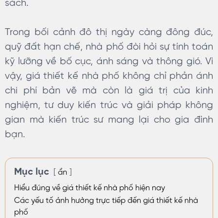
sách.
Trong bối cảnh đô thị ngày càng đông đúc,
quỹ đất hạn chế, nhà phố đòi hỏi sự tính toán
kỹ lưỡng về bố cục, ánh sáng và thông gió. Vì
vậy, giá thiết kế nhà phố không chỉ phản ánh
chi phí bản vẽ mà còn là giá trị của kinh
nghiệm, tư duy kiến trúc và giải pháp không
gian mà kiến trúc sư mang lại cho gia đình
bạn.
Mục lục
ẩn
Hiểu đúng về giá thiết kế nhà phố hiện nay
Các yếu tố ảnh hưởng trực tiếp đến giá thiết kế nhà
phố