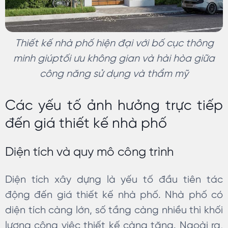
Thiết kế nhà phố hiện đại với bố cục thông
minh giúptối ưu không gian và hài hòa giữa
công năng sử dụng và thẩm mỹ
Các yếu tố ảnh hưởng trực tiếp
đến giá thiết kế nhà phố
Diện tích và quy mô công trình
Diện tích xây dựng là yếu tố đầu tiên tác
động đến giá thiết kế nhà phố. Nhà phố có
diện tích càng lớn, số tầng càng nhiều thì khối
lượng công việc thiết kế càng tăng. Ngoài ra,