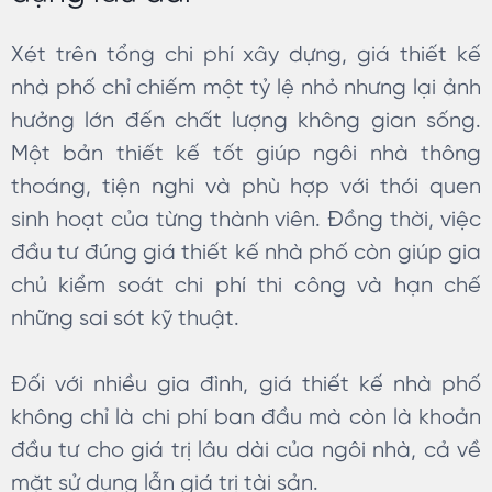
Xét trên tổng chi phí xây dựng, giá thiết kế
nhà phố chỉ chiếm một tỷ lệ nhỏ nhưng lại ảnh
hưởng lớn đến chất lượng không gian sống.
Một bản thiết kế tốt giúp ngôi nhà thông
thoáng, tiện nghi và phù hợp với thói quen
sinh hoạt của từng thành viên. Đồng thời, việc
đầu tư đúng giá thiết kế nhà phố còn giúp gia
chủ kiểm soát chi phí thi công và hạn chế
những sai sót kỹ thuật.
Đối với nhiều gia đình, giá thiết kế nhà phố
không chỉ là chi phí ban đầu mà còn là khoản
đầu tư cho giá trị lâu dài của ngôi nhà, cả về
mặt sử dụng lẫn giá trị tài sản.