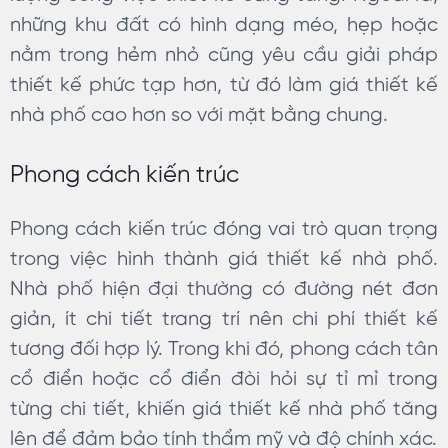
những khu đất có hình dạng méo, hẹp hoặc
nằm trong hẻm nhỏ cũng yêu cầu giải pháp
thiết kế phức tạp hơn, từ đó làm giá thiết kế
nhà phố cao hơn so với mặt bằng chung.
Phong cách kiến trúc
Phong cách kiến trúc đóng vai trò quan trọng
trong việc hình thành giá thiết kế nhà phố.
Nhà phố hiện đại thường có đường nét đơn
giản, ít chi tiết trang trí nên chi phí thiết kế
tương đối hợp lý. Trong khi đó, phong cách tân
cổ điển hoặc cổ điển đòi hỏi sự tỉ mỉ trong
từng chi tiết, khiến giá thiết kế nhà phố tăng
lên để đảm bảo tính thẩm mỹ và độ chính xác.