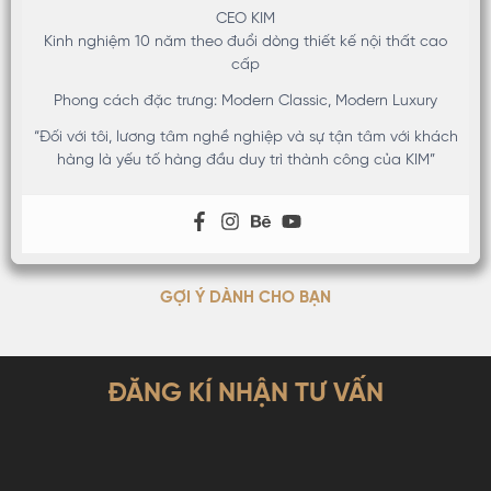
CEO KIM
Kinh nghiệm 10 năm theo đuổi dòng thiết kế nội thất cao
cấp
Phong cách đặc trưng: Modern Classic, Modern Luxury
“Đối với tôi, lương tâm nghề nghiệp và sự tận tâm với khách
hàng là yếu tố hàng đầu duy trì thành công của KIM”
GỢI Ý DÀNH CHO BẠN
ĐĂNG KÍ NHẬN TƯ VẤN