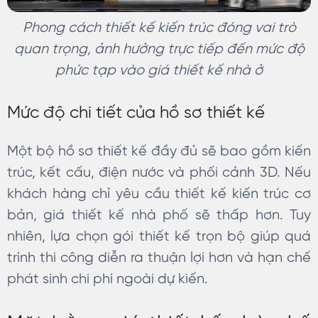
Phong cách thiết kế kiến trúc đóng vai trò
quan trọng, ảnh hưởng trực tiếp đến mức độ
phức tạp vào giá thiết kế nhà ở
Mức độ chi tiết của hồ sơ thiết kế
Một bộ hồ sơ thiết kế đầy đủ sẽ bao gồm kiến
trúc, kết cấu, điện nước và phối cảnh 3D. Nếu
khách hàng chỉ yêu cầu thiết kế kiến trúc cơ
bản, giá thiết kế nhà phố sẽ thấp hơn. Tuy
nhiên, lựa chọn gói thiết kế trọn bộ giúp quá
trình thi công diễn ra thuận lợi hơn và hạn chế
phát sinh chi phí ngoài dự kiến.