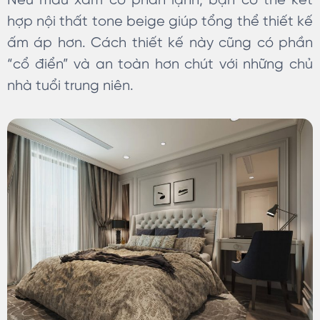
Nếu màu xám có phần lạnh, bạn có thể kết
hợp nội thất tone beige giúp tổng thể thiết kế
ấm áp hơn. Cách thiết kế này cũng có phần
“cổ điển” và an toàn hơn chút với những chủ
nhà tuổi trung niên.