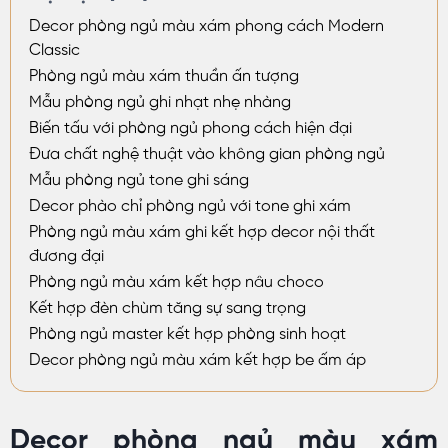
Decor phòng ngủ màu xám phong cách Modern
Classic
Phòng ngủ màu xám thuần ấn tượng
Mẫu phòng ngủ ghi nhạt nhẹ nhàng
Biến tấu với phòng ngủ phong cách hiện đại
Đưa chất nghệ thuật vào không gian phòng ngủ
Mẫu phòng ngủ tone ghi sáng
Decor phào chỉ phòng ngủ với tone ghi xám
Phòng ngủ màu xám ghi kết hợp decor nội thất
đương đại
Phòng ngủ màu xám kết hợp nâu choco
Kết hợp đèn chùm tăng sự sang trọng
Phòng ngủ master kết hợp phòng sinh hoạt
Decor phòng ngủ màu xám kết hợp be ấm áp
Decor phòng ngủ màu xám