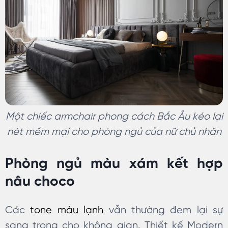
Một chiếc armchair phong cách Bắc Âu kéo lại
nét mềm mại cho phòng ngủ của nữ chủ nhân
Phòng ngủ màu xám kết hợp
nâu choco
Các
tone màu lạnh
vẫn thường đem lại sự
sang trọng cho không gian. Thiết kế Modern