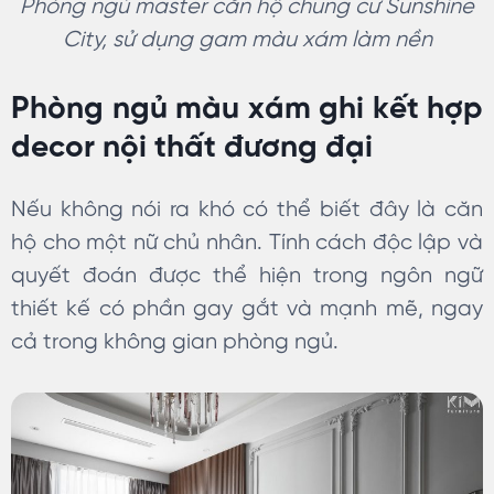
Phòng ngủ master căn hộ chung cư Sunshine
City, sử dụng gam màu xám làm nền
Phòng ngủ màu xám ghi kết hợp
decor nội thất đương đại
Nếu không nói ra khó có thể biết đây là căn
hộ cho một nữ chủ nhân. Tính cách độc lập và
quyết đoán được thể hiện trong ngôn ngữ
thiết kế có phần gay gắt và mạnh mẽ, ngay
cả trong không gian phòng ngủ.