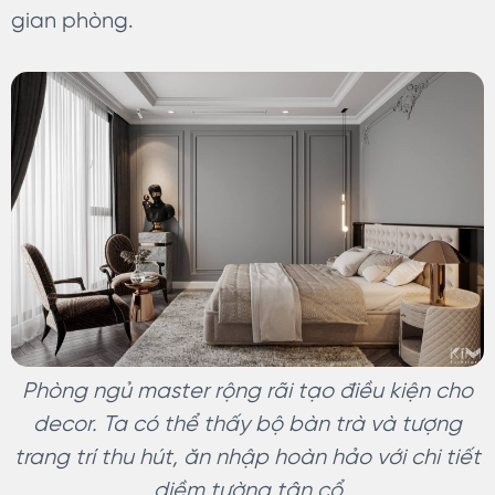
gian phòng.
Phòng ngủ master rộng rãi tạo điều kiện cho
decor. Ta có thể thấy bộ bàn trà và tượng
trang trí thu hút, ăn nhập hoàn hảo với chi tiết
diềm tường tân cổ