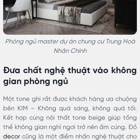
Phòng ngủ master dự án chung cư Trung Hoà
Nhân Chính
Đưa chất nghệ thuật vào không
gian phòng ngủ
Một tone ghi rất được khách hàng ưa chuộng
bên KIM – Không quá sáng, không quá tối.
Kết hợp cùng nội thất tone beige giúp tổng
thể không gian nghỉ ngơi trở nên ấm cúng. Đồ
decor
cũng là một điểm nhấn nghệ thuật cho