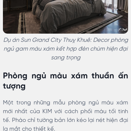
Dụ án Sun Grand City Thuỵ Khuê: Decor phòng
ngủ gam màu xám kết hợp đèn chùm hiện đại
sang trọng
Phòng ngủ màu xám thuần ấn
tượng
Một trong những mẫu phòng ngủ màu xám
mới nhất của KIM với cách phối màu tối tinh
tế. Phào chỉ tường bản lớn kéo lại nét hiện đại
lạ mắt cho thiết kế.