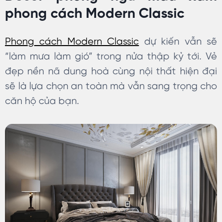
phong cách Modern Classic
Phong cách Modern Classic
dự kiến vẫn sẽ
“làm mưa làm gió” trong nửa thập kỷ tới. Vẻ
đẹp nền nã dung hoà cùng nội thất hiện đại
sẽ là lựa chọn an toàn mà vẫn sang trọng cho
căn hộ của bạn.