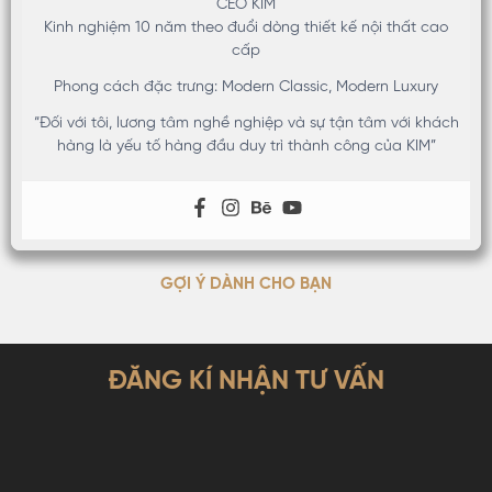
CEO KIM
Kinh nghiệm 10 năm theo đuổi dòng thiết kế nội thất cao
cấp
Phong cách đặc trưng: Modern Classic, Modern Luxury
“Đối với tôi, lương tâm nghề nghiệp và sự tận tâm với khách
hàng là yếu tố hàng đầu duy trì thành công của KIM”
GỢI Ý DÀNH CHO BẠN
ĐĂNG KÍ NHẬN TƯ VẤN