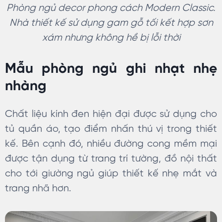
Phòng ngủ decor phong cách Modern Classic.
Nhà thiết kế sử dụng gam gỗ tối kết hợp sơn
xám nhưng không hề bị lỗi thời
Mẫu phòng ngủ ghi nhạt nhẹ
nhàng
Chất liệu kính đen hiện đại được sử dụng cho
tủ quần áo, tạo điểm nhấn thú vị trong thiết
kế. Bên cạnh đó, nhiều đường cong mềm mại
được tận dụng từ trang trí tường, đồ nội thất
cho tới giường ngủ giúp thiết kế nhẹ mắt và
trang nhã hơn.