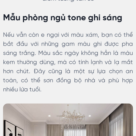
Mẫu phòng ngủ tone ghi sáng
Nếu vẫn còn e ngại với màu xám, bạn có thể
bắt đầu với những gam màu ghi được pha
sáng trắng. Màu sắc ngày không hẳn là màu
kem thường dùng, mà có tính lạnh và lạ mắt
hơn chút. Đây cũng là một sự lựa chọn an
toàn, có thể sơn đồng bộ nhà và phù hợp
nhiều lứa tuổi.