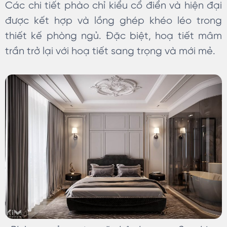
Các chi tiết phào chỉ kiểu cổ điển và hiện đại
được kết hợp và lồng ghép khéo léo trong
thiết kế phòng ngủ. Đặc biệt, hoạ tiết mâm
trần trở lại với hoạ tiết sang trọng và mới mẻ.