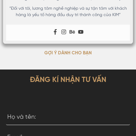
“Đối với tôi, lương tâm nghề nghiệp và sự tận tâm với khách
hàng là yếu tố hàng đầu duy trì thành công của KIM”
GỢI Ý DÀNH CHO BẠN
ĐĂNG KÍ NHẬN TƯ VẤN