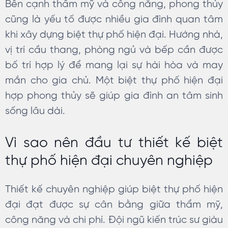
Bên cạnh thẩm mỹ và công năng, phong thủy
cũng là yếu tố được nhiều gia đình quan tâm
khi xây dựng biệt thự phố hiện đại. Hướng nhà,
vị trí cầu thang, phòng ngủ và bếp cần được
bố trí hợp lý để mang lại sự hài hòa và may
mắn cho gia chủ. Một biệt thự phố hiện đại
hợp phong thủy sẽ giúp gia đình an tâm sinh
sống lâu dài.
Vì sao nên đầu tư thiết kế biệt
thự phố hiện đại chuyên nghiệp
Thiết kế chuyên nghiệp giúp biệt thự phố hiện
đại đạt được sự cân bằng giữa thẩm mỹ,
công năng và chi phí. Đội ngũ kiến trúc sư giàu