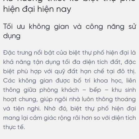
hiện đại hiện nay
Tối ưu không gian và công năng sử
dụng
Đặc trưng nổi bật của biệt thự phố hiện đại là
khả năng tận dụng tối đa diện tích đất, đặc
biệt phù hợp với quỹ đất hạn chế tại đô thị.
Các không gian được bố trí khoa học, liên
thông giữa phòng khách – bếp – khu sinh
hoạt chung, giúp ngôi nhà luôn thông thoáng
và tiện nghi. Nhờ đó, biệt thự phố hiện đại
mang lại cảm giác rộng rãi hơn so với diện tích
thực tế.