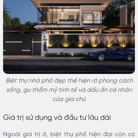
Biệt thự nhà phố đẹp thể hiện rõ phong cách
sống, gu thẩm mỹ tinh tế và dấu ấn cá nhân
của gia chủ
Giá trị sử dụng và đầu tư lâu dài
Ngoài giá trị ở, biệt thự phố hiện đại còn có