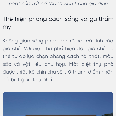
hoạt của tất cả thành viên trong gia đình
Thể hiện phong cách sống và gu thẩm
mỹ
Không gian sống phản ánh rõ nét cá tính của
gia chủ. Với biệt thự phố hiện đại, gia chủ có
thể tự do lựa chọn phong cách nội thất, màu
sắc và vật liệu phù hợp. Một biệt thự phố
được thiết kế chỉn chu sẽ trở thành điểm nhấn
nổi bật giữa khu phố.