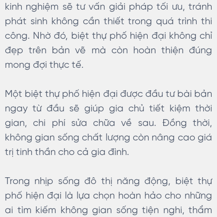
kinh nghiệm sẽ tư vấn giải pháp tối ưu, tránh
phát sinh không cần thiết trong quá trình thi
công. Nhờ đó, biệt thự phố hiện đại không chỉ
đẹp trên bản vẽ mà còn hoàn thiện đúng
mong đợi thực tế.
Một biệt thự phố hiện đại được đầu tư bài bản
ngay từ đầu sẽ giúp gia chủ tiết kiệm thời
gian, chi phí sửa chữa về sau. Đồng thời,
không gian sống chất lượng còn nâng cao giá
trị tinh thần cho cả gia đình.
Trong nhịp sống đô thị năng động, biệt thự
phố hiện đại là lựa chọn hoàn hảo cho những
ai tìm kiếm không gian sống tiện nghi, thẩm