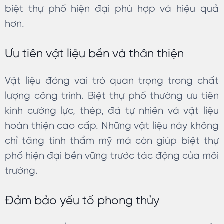
biệt thự phố hiện đại phù hợp và hiệu quả
hơn.
Ưu tiên vật liệu bền và thân thiện
Vật liệu đóng vai trò quan trọng trong chất
lượng công trình. Biệt thự phố thường ưu tiên
kính cường lực, thép, đá tự nhiên và vật liệu
hoàn thiện cao cấp. Những vật liệu này không
chỉ tăng tính thẩm mỹ mà còn giúp biệt thự
phố hiện đại bền vững trước tác động của môi
trường.
Đảm bảo yếu tố phong thủy