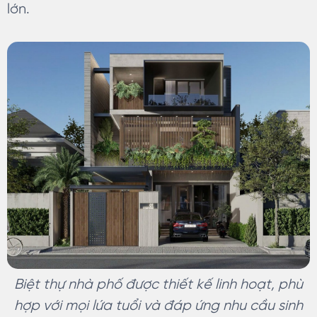
lớn.
Biệt thự nhà phố được thiết kế linh hoạt, phù
hợp với mọi lứa tuổi và đáp ứng nhu cầu sinh