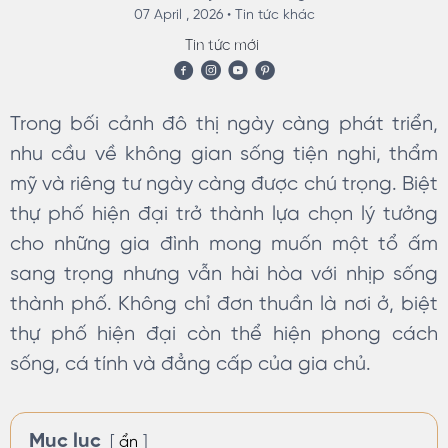
07 April , 2026 •
Tin tức khác
Tin tức mới
Trong bối cảnh đô thị ngày càng phát triển,
nhu cầu về không gian sống tiện nghi, thẩm
mỹ và riêng tư ngày càng được chú trọng. Biệt
thự phố hiện đại trở thành lựa chọn lý tưởng
cho những gia đình mong muốn một tổ ấm
sang trọng nhưng vẫn hài hòa với nhịp sống
thành phố. Không chỉ đơn thuần là nơi ở, biệt
thự phố hiện đại còn thể hiện phong cách
sống, cá tính và đẳng cấp của gia chủ.
Mục lục
ẩn