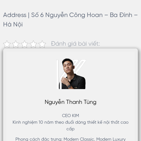
Address | Số 6 Nguyễn Công Hoan – Ba Đình –
Hà Nội
Đánh giá bài viết:
Nguyễn Thanh Tùng
CEO KIM
Kinh nghiệm 10 năm theo đuổi dòng thiết kế nội thất cao
cấp
Phong cách đặc trưng: Modern Classic, Modern Luxury