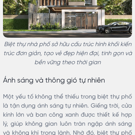
Biệt thự nhà phố sở hữu cấu trúc hình khối kiến
trúc đơn giản, tạo vẻ đẹp hiện đại, tinh gọn và
bền vững theo thời gian
Ánh sáng và thông gió tự nhiên
Một yếu tố không thể thiếu trong biệt thự phố
là tận dụng ánh sáng tự nhiên. Giếng trời, cửa
kính lớn và ban công xanh được thiết kế hợp
lý, giúp không gian luôn tràn ngập ánh sáng
và không khí trong lành. Nhờ đó, biệt thự phố