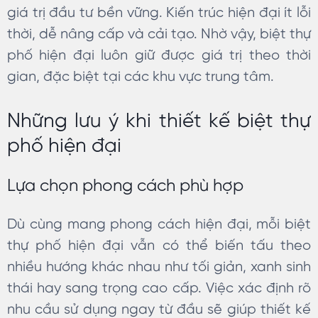
giá trị đầu tư bền vững. Kiến trúc hiện đại ít lỗi
thời, dễ nâng cấp và cải tạo. Nhờ vậy, biệt thự
phố hiện đại luôn giữ được giá trị theo thời
gian, đặc biệt tại các khu vực trung tâm.
Những lưu ý khi thiết kế biệt thự
phố hiện đại
Lựa chọn phong cách phù hợp
Dù cùng mang phong cách hiện đại, mỗi biệt
thự phố hiện đại vẫn có thể biến tấu theo
nhiều hướng khác nhau như tối giản, xanh sinh
thái hay sang trọng cao cấp. Việc xác định rõ
nhu cầu sử dụng ngay từ đầu sẽ giúp thiết kế