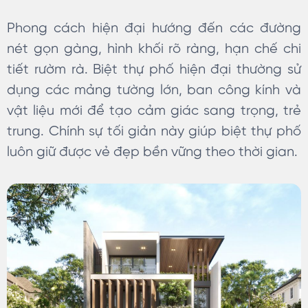
Phong cách hiện đại hướng đến các đường
nét gọn gàng, hình khối rõ ràng, hạn chế chi
tiết rườm rà. Biệt thự phố hiện đại thường sử
dụng các mảng tường lớn, ban công kính và
vật liệu mới để tạo cảm giác sang trọng, trẻ
trung. Chính sự tối giản này giúp biệt thự phố
luôn giữ được vẻ đẹp bền vững theo thời gian.