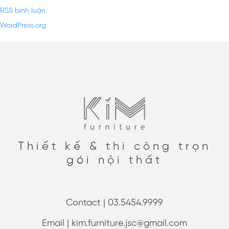
RSS bình luận
WordPress.org
Thiết kế & thi công trọn
gói nội thất
Contact |
03.5454.9999
Email |
kim.furniture.jsc@gmail.com